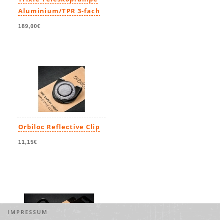
Aluminium/TPR 3-fach
189,00€
Orbiloc Reflective Clip
11,15€
IMPRESSUM