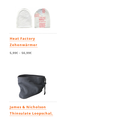
Heat Factory
Zehenwärmer
5,99€
-
56,99€
James & Nicholson
Thinsulate Loopschal,