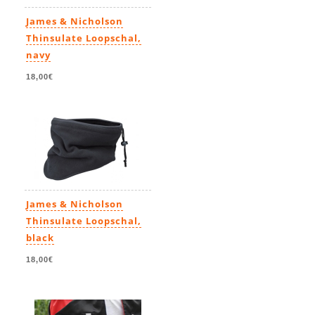
James & Nicholson
Thinsulate Loopschal,
navy
18,00€
James & Nicholson
Thinsulate Loopschal,
black
18,00€