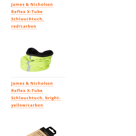
James & Nicholson
Reflex X-Tube
Schlauchtuch,
red/carbon
9,99€
James & Nicholson
Reflex X-Tube
Schlauchtuch, bright-
yellow/carbon
9,99€