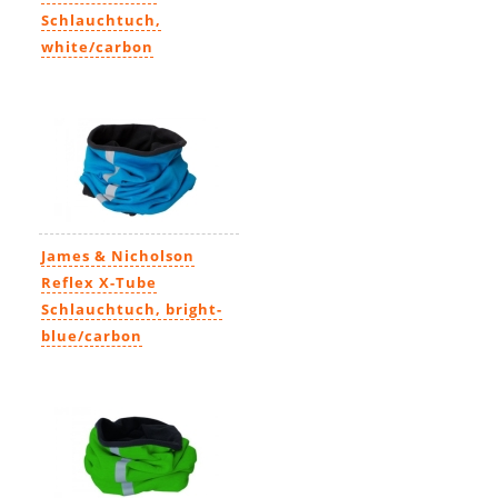
Schlauchtuch,
white/carbon
6,99€
James & Nicholson
Reflex X-Tube
Schlauchtuch, bright-
blue/carbon
9,99€