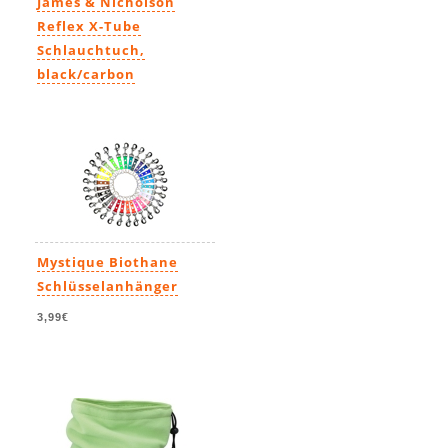
James & Nicholson
Reflex X-Tube
Schlauchtuch,
black/carbon
9,99€
Mystique Biothane
Schlüsselanhänger
3,99€