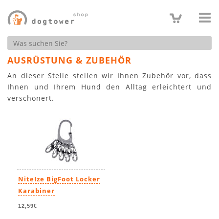
Produktsuche
AUSRÜSTUNG & ZUBEHÖR
An dieser Stelle stellen wir Ihnen Zubehör vor, dass
Ihnen und Ihrem Hund den Alltag erleichtert und
verschönert.
NiteIze BigFoot Locker
Karabiner
12,59€