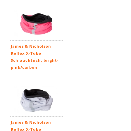
James & Nicholson
Reflex X-Tube
Schlauchtuch, bright-
pink/carbon
9,99€
James & Nicholson
Reflex X-Tube