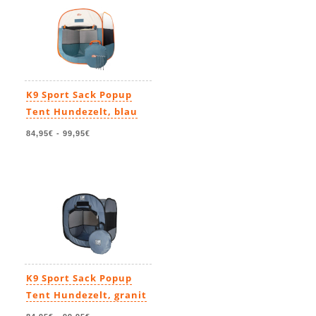
K9 Sport Sack Popup
Tent Hundezelt, blau
84,95€
-
99,95€
K9 Sport Sack Popup
Tent Hundezelt, granit