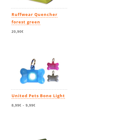
Ruffwear Quencher
forest green
20,90€
United Pets Bone Light
8,99€
-
9,99€