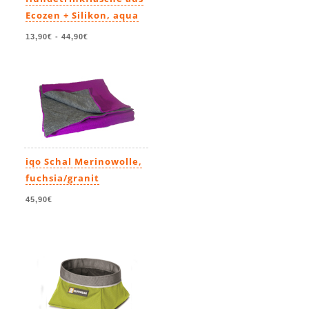
Ecozen + Silikon, aqua
13,90€
-
44,90€
iqo Schal Merinowolle,
fuchsia/granit
45,90€