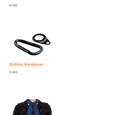
8,99€
Orbiloc Karabiner
9,45€