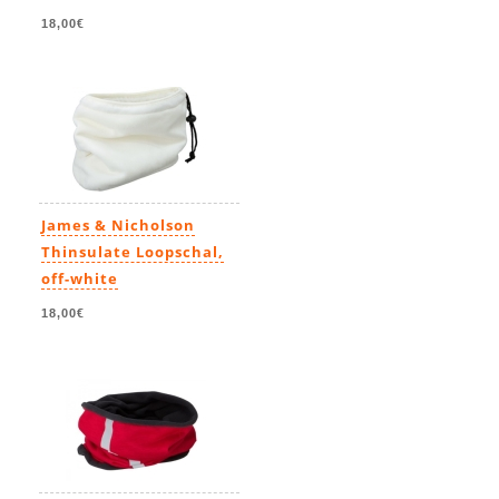
18,00€
James & Nicholson
Thinsulate Loopschal,
off-white
18,00€