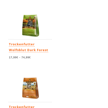
Trockenfutter
Wolfsblut Dark Forest
17,99€
-
74,99€
Trockenfutter