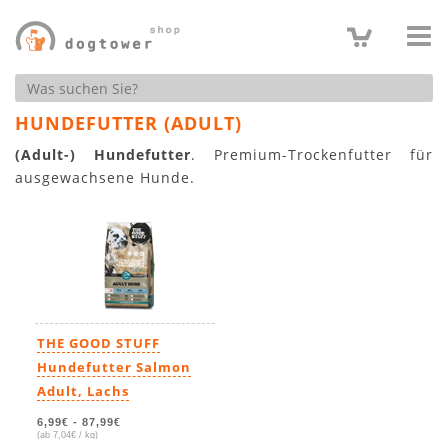
Produktsuche
HUNDEFUTTER (ADULT)
(Adult-) Hundefutter
. Premium-Trockenfutter für
ausgewachsene Hunde.
THE GOOD STUFF
Hundefutter Salmon
Adult, Lachs
6,99€
-
87,99€
(ab 7,04€ / kg)