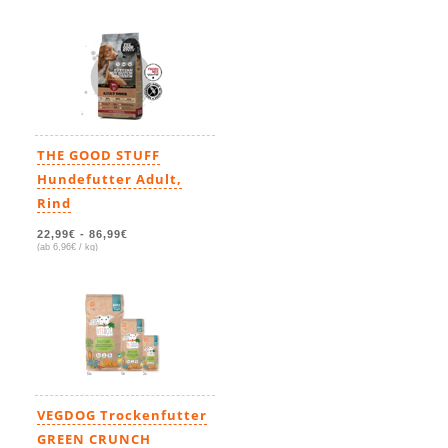
THE GOOD STUFF
Hundefutter Adult,
Rind
22,99€
-
86,99€
(ab 6,96€ / kg)
VEGDOG Trockenfutter
GREEN CRUNCH