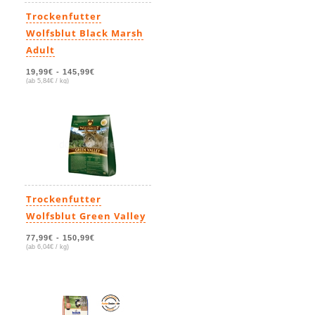
Trockenfutter
Wolfsblut Black Marsh
Adult
19,99€
-
145,99€
(ab 5,84€ / kg)
Trockenfutter
Wolfsblut Green Valley
77,99€
-
150,99€
(ab 6,04€ / kg)