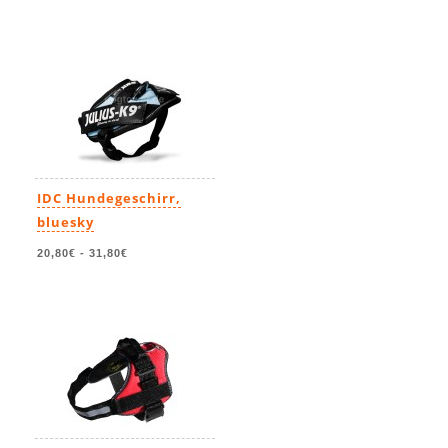
IDC Hundegeschirr,
bluesky
20,80€
-
31,80€