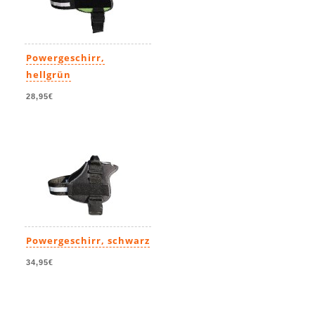
Powergeschirr,
hellgrün
28,95€
Powergeschirr, schwarz
34,95€