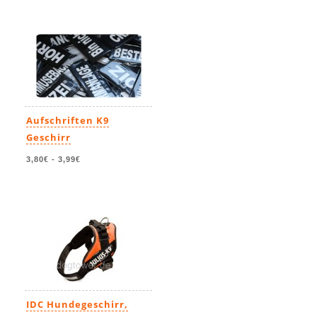
Aufschriften K9
Geschirr
3,80€
-
3,99€
IDC Hundegeschirr,