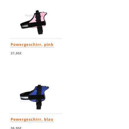
Powergeschirr, pink
37,95€
Powergeschirr, blau
36,95€