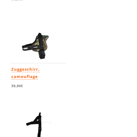
Zuggeschirr,
camouflage
39,90€