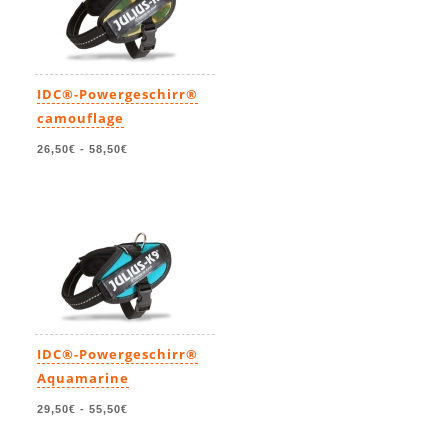
IDC®-Powergeschirr®
camouflage
26,50€
-
58,50€
IDC®-Powergeschirr®
Aquamarine
29,50€
-
55,50€