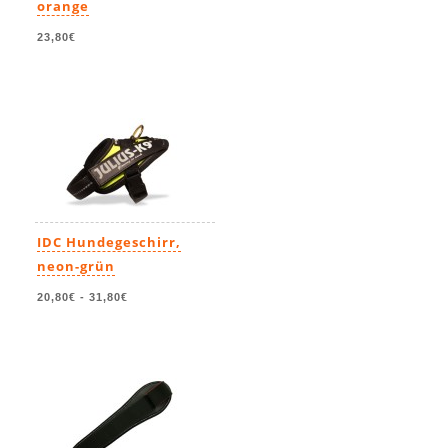
orange
23,80€
IDC Hundegeschirr,
neon-grün
20,80€
-
31,80€