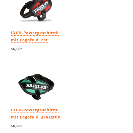
IDC®-Powergeschirr®
mit Logofeld, rot
56,50€
IDC®-Powergeschirr®
mit Logofeld, grasgrün
56,50€