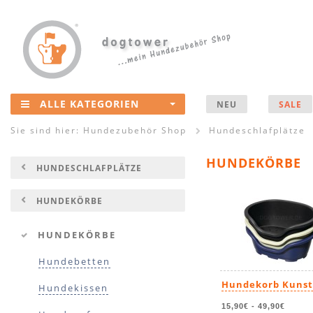
ALLE KATEGORIEN
NEU
SALE
Sie sind hier:
Hundezubehör Shop
Hundeschlafplätze
HUNDEKÖRBE
HUNDESCHLAFPLÄTZE
HUNDEKÖRBE
HUNDEKÖRBE
Hundebetten
Hundekorb Kunst
Hundekissen
15,90€
-
49,90€