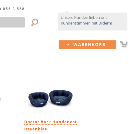
0 855 3 558
Unsere Kunden lieben uns!
Kundenstimmen mit Bildern
!
WARENKORB
Doctor Bark Hundenest
Ozeanblau