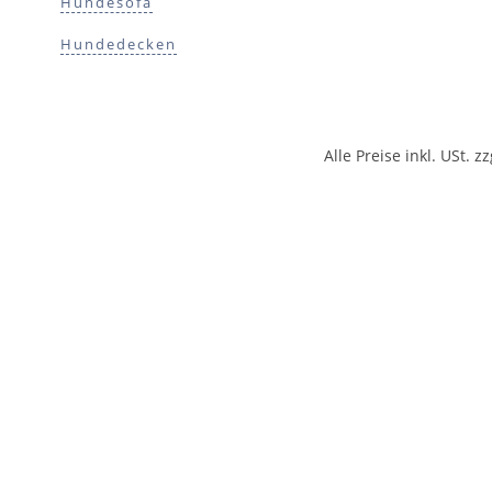
Hundesofa
Hundedecken
Alle Preise inkl. USt. zz