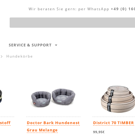
Wir beraten Sie gern:
per WhatsApp
+49 (0) 16
Produktsuche
SERVICE & SUPPORT
Hundekörbe
stoff
Doctor Bark Hundenest
District 70 TIMBER
Grau Melange
99,95€