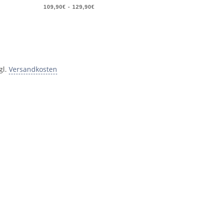
109,90€
-
129,90€
gl.
Versandkosten