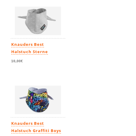
Knauders Best
Halstuch Sterne
10,00€
Knauders Best
Halstuch Graffiti Boys