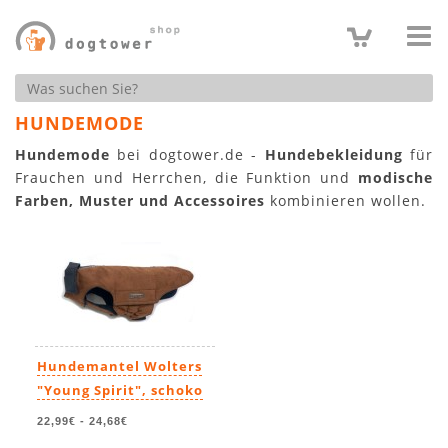
Produktsuche
HUNDEMODE
Hundemode
bei dogtower.de -
Hundebekleidung
für
Frauchen und Herrchen, die Funktion und
modische
Farben, Muster und Accessoires
kombinieren wollen.
Hundemantel Wolters
"Young Spirit", schoko
22,99€
-
24,68€