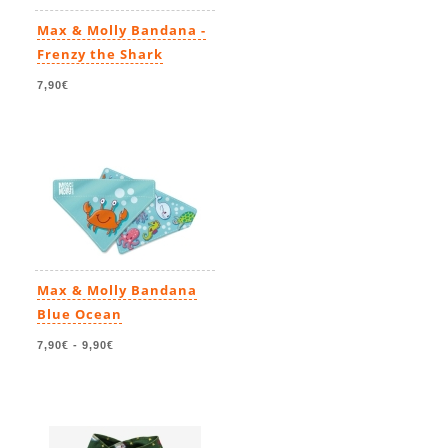
Max & Molly Bandana -
Frenzy the Shark
7,90€
Max & Molly Bandana
Blue Ocean
7,90€
-
9,90€