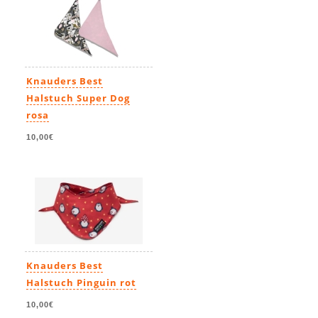
Knauders Best
Halstuch Super Dog
rosa
10,00€
Knauders Best
Halstuch Pinguin rot
10,00€