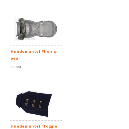
Hundemantel Phönix,
pearl
69,90€
Hundemantel "Toggle