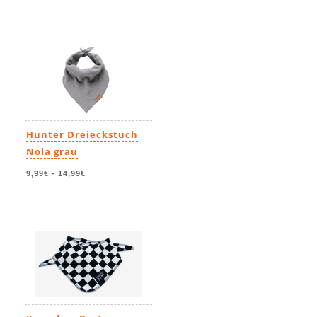
Hunter Dreieckstuch
Nola grau
9,99€
-
14,99€