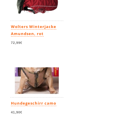
Wolters Winterjacke
Amundsen, rot
72,99€
Hundegeschirr camo
41,90€