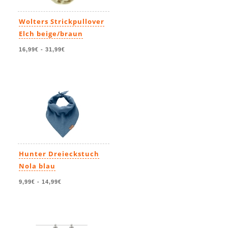
Wolters Strickpullover
Elch beige/braun
16,99€
-
31,99€
Hunter Dreieckstuch
Nola blau
9,99€
-
14,99€