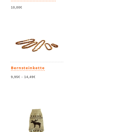
10,00€
Bernsteinkette
9,95€
-
14,49€