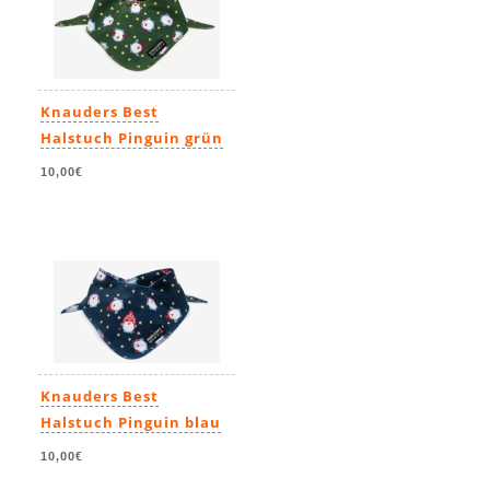
Knauders Best
Halstuch Pinguin grün
10,00€
Knauders Best
Halstuch Pinguin blau
10,00€