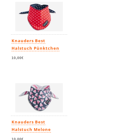
Knauders Best
Halstuch Pünktchen
10,00€
Knauders Best
Halstuch Melone
10,00€