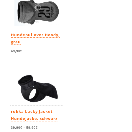
Hundepullover Hoody,
grau
49,90€
rukka Lucky Jacket
Hundejacke, schwarz
39,90€
-
59,90€