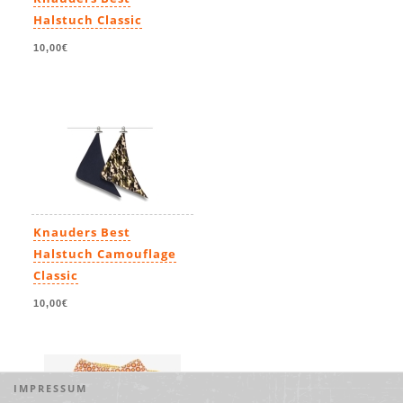
Halstuch Classic
10,00€
Knauders Best
Halstuch Camouflage
Classic
10,00€
IMPRESSUM