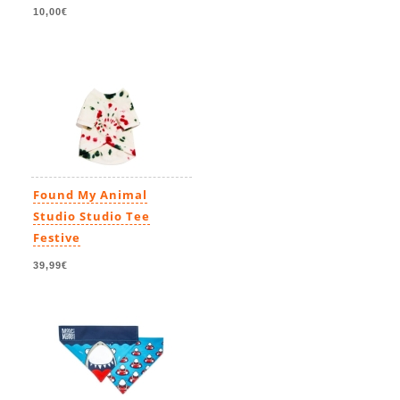
10,00€
Found My Animal
Studio Studio Tee
Festive
39,99€