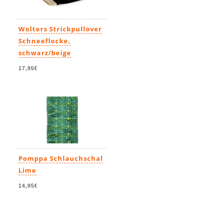
Wolters Strickpullover
Schneeflocke,
schwarz/beige
17,95€
Pomppa Schlauchschal
Lime
14,95€