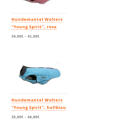
Hundemantel Wolters
"Young Spirit", rosa
34,90€
-
41,90€
Hundemantel Wolters
"Young Spirit", hellblau
35,90€
-
46,90€