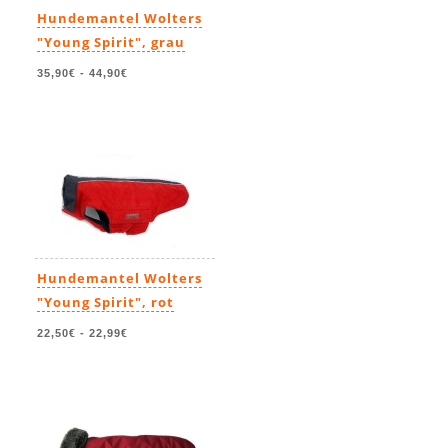
Hundemantel Wolters
"Young Spirit", grau
35,90€
-
44,90€
Hundemantel Wolters
"Young Spirit", rot
22,50€
-
22,99€