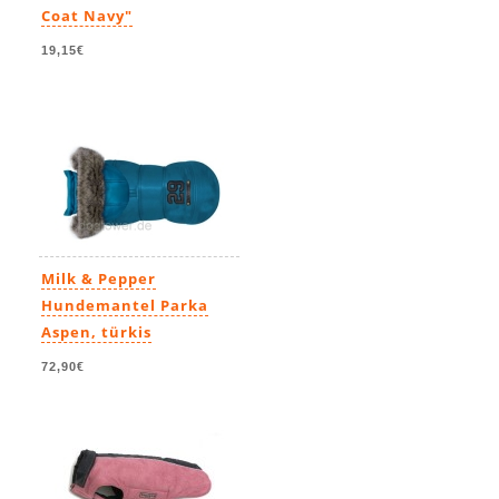
Coat Navy"
19,15€
Milk & Pepper
Hundemantel Parka
Aspen, türkis
72,90€