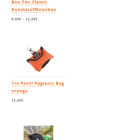
Bon Ton Classic
Kunststoffknochen
8,99€
-
11,99€
Tre Ponti Hygienic Bag
orange
11,90€