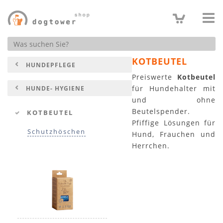
Produktsuche
KOTBEUTEL
HUNDEPFLEGE
Preiswerte
Kotbeutel
für Hundehalter mit
HUNDE- HYGIENE
und ohne
Beutelspender.
KOTBEUTEL
Pfiffige Lösungen für
Schutzhöschen
Hund, Frauchen und
Herrchen.