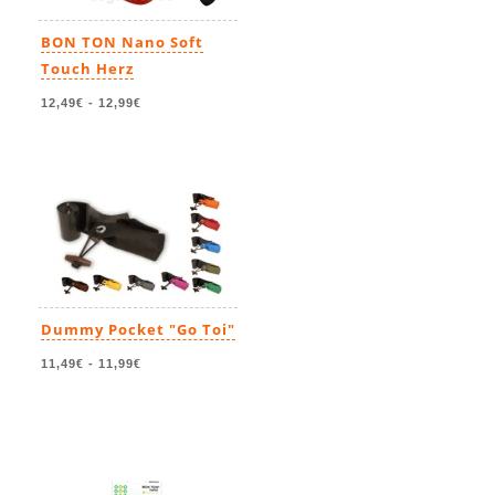
BON TON Nano Soft
Touch Herz
12,49€
-
12,99€
Dummy Pocket "Go Toi"
11,49€
-
11,99€