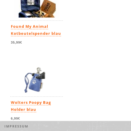
Found My Animal
Kotbeutelspender blau
35,99€
Wolters Poopy Bag
Holder blau
6,99€
IMPRESSUM