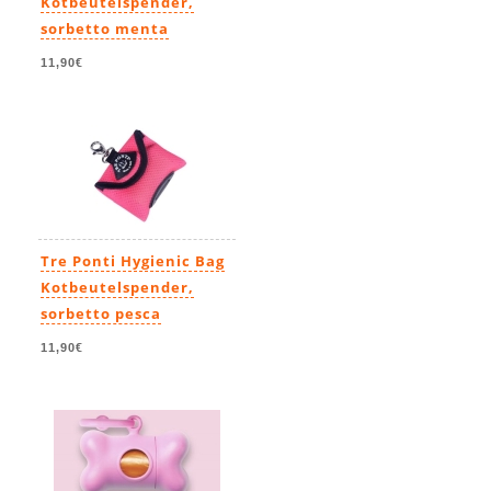
Kotbeutelspender,
sorbetto menta
11,90€
Tre Ponti Hygienic Bag
Kotbeutelspender,
sorbetto pesca
11,90€