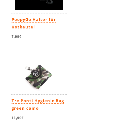
PoopyGo Halter für
Kotbeutel
7,99€
Tre Ponti Hygienic Bag
green camo
11,90€