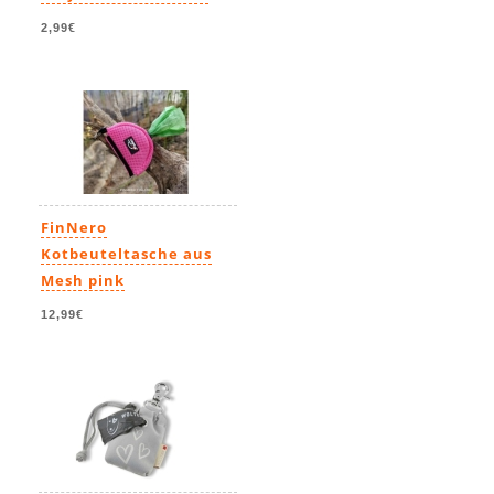
2,99€
FinNero
Kotbeuteltasche aus
Mesh pink
12,99€