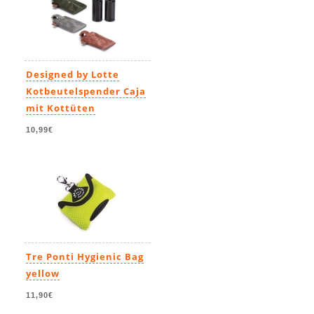
Designed by Lotte
Kotbeutelspender Caja
mit Kottüten
10,99€
Tre Ponti Hygienic Bag
yellow
11,90€