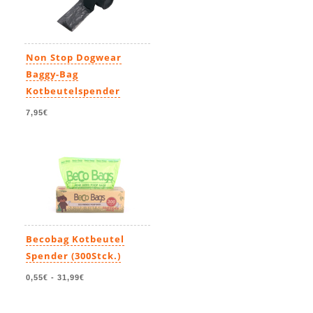
Non Stop Dogwear
Baggy-Bag
Kotbeutelspender
7,95€
Becobag Kotbeutel
Spender (300Stck.)
0,55€
-
31,99€