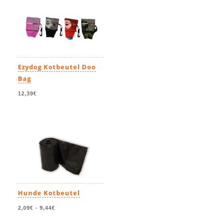
Ezydog Kotbeutel Doo
Bag
12,39€
Hunde Kotbeutel
2,09€
-
9,44€