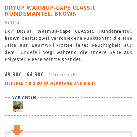
DRYUP WARMUP-CAPE CLASSIC
HUNDEMANTEL, BROWN
AY4013
|
Der
DRYUP Warmup-Cape CLASSIC Hundemantel,
brown
besitzt zwei verschiedene Funktionen: die eine
Seite aus Baumwoll-Frottee leitet Feuchtigkeit aus
dem Hundefell weg, während die andere Seite aus
Polyester-Fleece Wärme spendet.
49,90€
-
64,90€
Preisübersicht
LIEFERZEIT BIS ZU 10 WERKTAGE UND MEHR
VARIANTEN