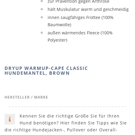
zur Prävention gegen Arthrose
hält Muskulatur warm und geschmeidig
innen saugfähiges Frottee (100%
Baumwolle)
außen wärmendes Fleece (100%
Polyester)
DRYUP WARMUP-CAPE CLASSIC
HUNDEMANTEL, BROWN
HERSTELLER / MARKE
Kennen Sie die richtige Größe Sie für Ihren
Hund benötigen? Hier finden Sie Tipps wie Sie
die richtige Hundejacken-, Pullover oder Overall-