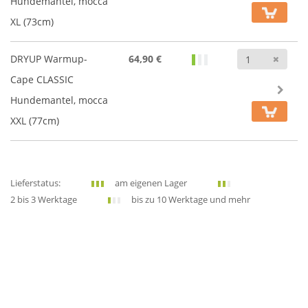
Hundemantel, mocca
XL (73cm)
Anz
DRYUP Warmup-
64,90 €
Cape CLASSIC
Hundemantel, mocca
XXL (77cm)
Lieferstatus:
am eigenen Lager
2 bis 3 Werktage
bis zu 10 Werktage und mehr