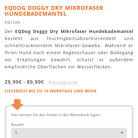
EQDOG DOGGY DRY MIKROFASER
HUNDEBADEMANTEL
EQ1200
|
Der
EQDog Doggy Dry Mikrofaser Hundebademantel
besteht aus feuchtigkeitsabsorbierendem und
schnelltrocknendem Mikrofaser-Gewebe. Während er
Ihren Hund nach einem Regenschauer oder Badegang
vor Erkältungen bewahrt, schützt er außerdem
empfindliche Oberflächen vor Wasserflecken.
29,99€
-
89,99€
Preisübersicht
LIEFERZEIT BIS ZU 10 WERKTAGE UND MEHR
Hier können Sie den Artikel in den Warenkorb legen...
Anzahl
1