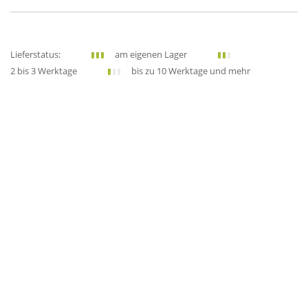
Lieferstatus:
am eigenen Lager
2 bis 3 Werktage
bis zu 10 Werktage und mehr