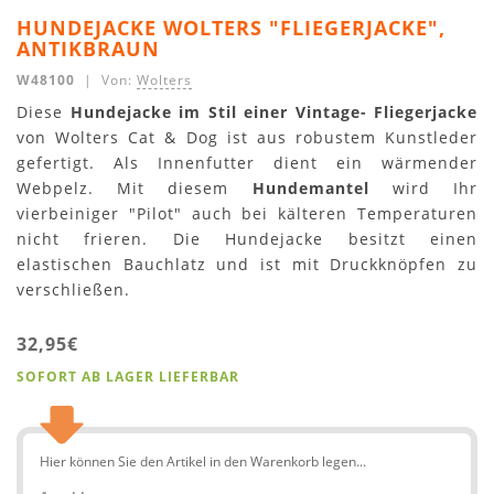
HUNDEJACKE WOLTERS "FLIEGERJACKE",
ANTIKBRAUN
W48100
| Von:
Wolters
Diese
Hundejacke im Stil einer Vintage- Fliegerjacke
von Wolters Cat & Dog ist aus robustem Kunstleder
gefertigt. Als Innenfutter dient ein wärmender
Webpelz. Mit diesem
Hundemantel
wird Ihr
vierbeiniger "Pilot" auch bei kälteren Temperaturen
nicht frieren. Die Hundejacke besitzt einen
elastischen Bauchlatz und ist mit Druckknöpfen zu
verschließen.
32,95€
SOFORT AB LAGER LIEFERBAR
Hier können Sie den Artikel in den Warenkorb legen...