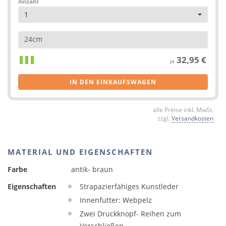
Anzahl
1
24cm
32,95 €
je
IN DEN EINKAUFSWAGEN
alle Preise inkl. MwSt.
zzgl.
Versandkosten
MATERIAL UND EIGENSCHAFTEN
Farbe
antik- braun
Eigenschaften
Strapazierfähiges Kunstleder
Innenfutter: Webpelz
Zwei Druckknopf- Reihen zum
Verschließen