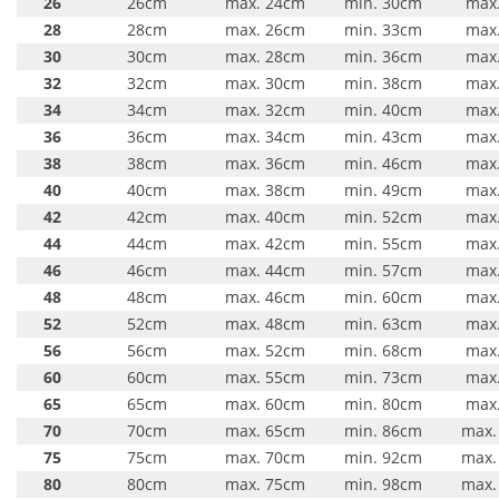
26
26cm
max. 24cm
min. 30cm
max
28
28cm
max. 26cm
min. 33cm
max
30
30cm
max. 28cm
min. 36cm
max
32
32cm
max. 30cm
min. 38cm
max
34
34cm
max. 32cm
min. 40cm
max
36
36cm
max. 34cm
min. 43cm
max
38
38cm
max. 36cm
min. 46cm
max
40
40cm
max. 38cm
min. 49cm
max
42
42cm
max. 40cm
min. 52cm
max
44
44cm
max. 42cm
min. 55cm
max
46
46cm
max. 44cm
min. 57cm
max
48
48cm
max. 46cm
min. 60cm
max
52
52cm
max. 48cm
min. 63cm
max
56
56cm
max. 52cm
min. 68cm
max
60
60cm
max. 55cm
min. 73cm
max
65
65cm
max. 60cm
min. 80cm
max
70
70cm
max. 65cm
min. 86cm
max.
75
75cm
max. 70cm
min. 92cm
max.
80
80cm
max. 75cm
min. 98cm
max.