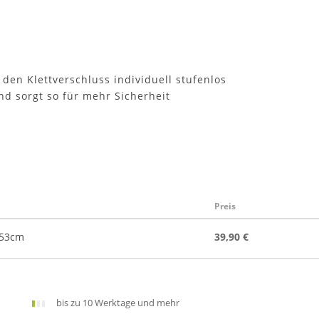
 den Klettverschluss individuell stufenlos
nd sorgt so für mehr Sicherheit
Preis
 53cm
39,90 €
bis zu 10 Werktage und mehr