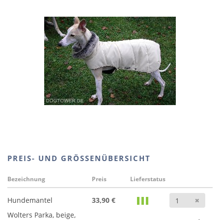
PREIS- UND GRÖSSENÜBERSICHT
Bezeichnung
Preis
Lieferstatus
Anz
Hundemantel
33,90 €
Wolters Parka, beige,