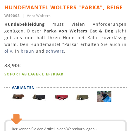
HUNDEMANTEL WOLTERS "PARKA", BEIGE
W49003
| Von:
Wolters
Hundebekleidung
muss vielen Anforderungen
genügen. Dieser
Parka von Wolters Cat & Dog
sieht
gut aus und hält Ihren Hund bei Kälte zuverlässig
warm. Den Hundemantel "Parka" erhalten Sie auch in
oliv
, in
braun
und
schwarz
.
33,90€
SOFORT AB LAGER LIEFERBAR
VARIANTEN
Hier können Sie den Artikel in den Warenkorb legen...