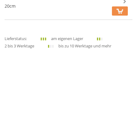
20cm
Lieferstatus:
am eigenen Lager
2 bis 3 Werktage
bis zu 10 Werktage und mehr