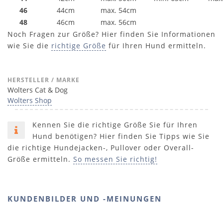
46
44cm
max. 54cm
48
46cm
max. 56cm
Noch Fragen zur Größe? Hier finden Sie Informationen
wie Sie die
richtige Größe
für Ihren Hund ermitteln.
HERSTELLER / MARKE
Wolters Cat & Dog
Wolters Shop
Kennen Sie die richtige Größe Sie für Ihren
Hund benötigen? Hier finden Sie Tipps wie Sie
die richtige Hundejacken-, Pullover oder Overall-
Größe ermitteln.
So messen Sie richtig!
KUNDENBILDER UND -MEINUNGEN