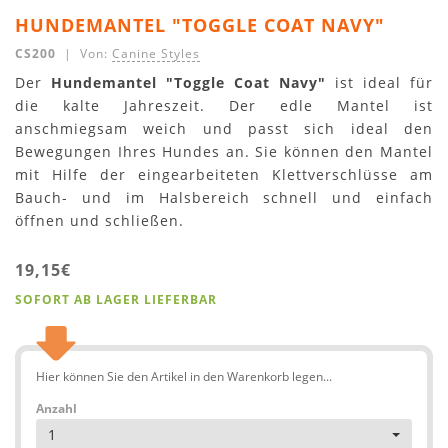
HUNDEMANTEL "TOGGLE COAT NAVY"
CS200
| Von:
Canine Styles
Der
Hundemantel "Toggle Coat Navy"
ist ideal für
die kalte Jahreszeit. Der edle Mantel ist
anschmiegsam weich und passt sich ideal den
Bewegungen Ihres Hundes an. Sie können den Mantel
mit Hilfe der eingearbeiteten Klettverschlüsse am
Bauch- und im Halsbereich schnell und einfach
öffnen und schließen.
19,15€
SOFORT AB LAGER LIEFERBAR
Hier können Sie den Artikel in den Warenkorb legen...
Anzahl
1