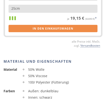
25cm
19,15 €
*
je
(
63,90 €
)
IN DEN EINKAUFSWAGEN
alle Preise inkl. MwSt.
zzgl.
Versandkosten
MATERIAL UND EIGENSCHAFTEN
Material
50% Wolle
50% Viscose
100/ Polyester (Fütterung)
Farben
Außen: dunkelblau
Innen: schwarz