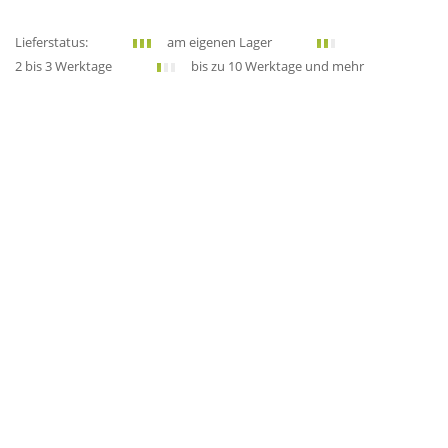
Lieferstatus:
am eigenen Lager
2 bis 3 Werktage
bis zu 10 Werktage und mehr