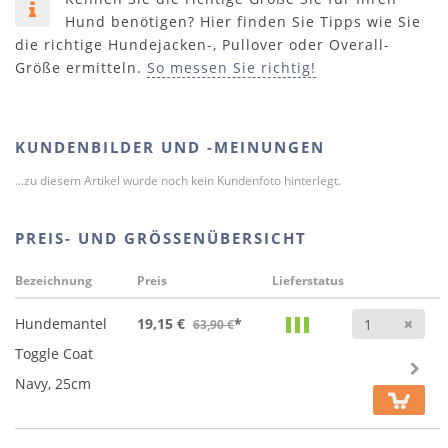
Hund benötigen? Hier finden Sie Tipps wie Sie
die richtige Hundejacken-, Pullover oder Overall-
Größe ermitteln.
So messen Sie richtig!
KUNDENBILDER UND -MEINUNGEN
...zu diesem Artikel wurde noch kein Kundenfoto hinterlegt.
PREIS- UND GRÖSSENÜBERSICHT
Bezeichnung
Preis
Lieferstatus
Anz
Hundemantel
19,15 €
*
63,90 €
Toggle Coat
Navy, 25cm