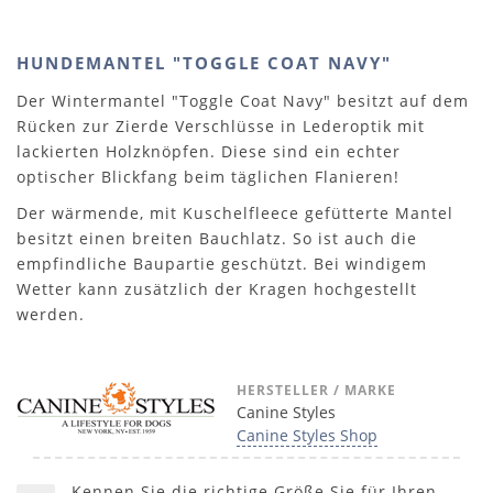
HUNDEMANTEL "TOGGLE COAT NAVY"
Der Wintermantel "Toggle Coat Navy" besitzt auf dem
Rücken zur Zierde Verschlüsse in Lederoptik mit
lackierten Holzknöpfen. Diese sind ein echter
optischer Blickfang beim täglichen Flanieren!
Der wärmende, mit Kuschelfleece gefütterte Mantel
besitzt einen breiten Bauchlatz. So ist auch die
empfindliche Baupartie geschützt. Bei windigem
Wetter kann zusätzlich der Kragen hochgestellt
werden.
HERSTELLER / MARKE
Canine Styles
Canine Styles Shop
Kennen Sie die richtige Größe Sie für Ihren