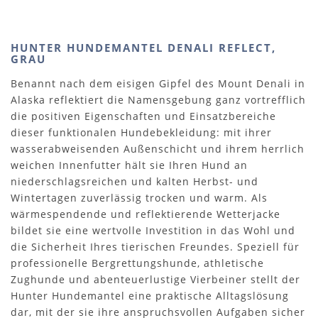
HUNTER HUNDEMANTEL DENALI REFLECT,
GRAU
Benannt nach dem eisigen Gipfel des Mount Denali in
Alaska reflektiert die Namensgebung ganz vortrefflich
die positiven Eigenschaften und Einsatzbereiche
dieser funktionalen Hundebekleidung: mit ihrer
wasserabweisenden Außenschicht und ihrem herrlich
weichen Innenfutter hält sie Ihren Hund an
niederschlagsreichen und kalten Herbst- und
Wintertagen zuverlässig trocken und warm. Als
wärmespendende und reflektierende Wetterjacke
bildet sie eine wertvolle Investition in das Wohl und
die Sicherheit Ihres tierischen Freundes. Speziell für
professionelle Bergrettungshunde, athletische
Zughunde und abenteuerlustige Vierbeiner stellt der
Hunter Hundemantel eine praktische Alltagslösung
dar, mit der sie ihre anspruchsvollen Aufgaben sicher