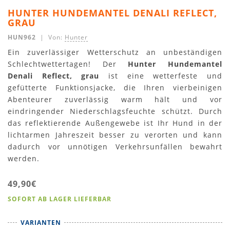
HUNTER HUNDEMANTEL DENALI REFLECT,
GRAU
HUN962
| Von:
Hunter
Ein zuverlässiger Wetterschutz an unbeständigen
Schlechtwettertagen! Der
Hunter Hundemantel
Denali Reflect, grau
ist eine wetterfeste und
gefütterte Funktionsjacke, die Ihren vierbeinigen
Abenteurer zuverlässig warm hält und vor
eindringender Niederschlagsfeuchte schützt. Durch
das reflektierende Außengewebe ist Ihr Hund in der
lichtarmen Jahreszeit besser zu verorten und kann
dadurch vor unnötigen Verkehrsunfällen bewahrt
werden.
49,90€
SOFORT AB LAGER LIEFERBAR
VARIANTEN