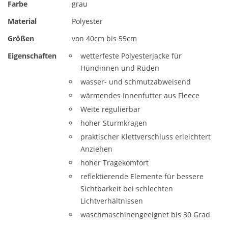
Farbe
grau
Material
Polyester
Größen
von 40cm bis 55cm
Eigenschaften
wetterfeste Polyesterjacke für
Hündinnen und Rüden
wasser- und schmutzabweisend
wärmendes Innenfutter aus Fleece
Weite regulierbar
hoher Sturmkragen
praktischer Klettverschluss erleichtert
Anziehen
hoher Tragekomfort
reflektierende Elemente für bessere
Sichtbarkeit bei schlechten
Lichtverhältnissen
waschmaschinengeeignet bis 30 Grad