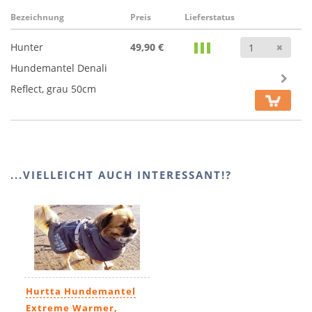
Bezeichnung
Preis
Lieferstatus
Anz
Hunter
49,90 €
Hundemantel Denali
Reflect, grau 50cm
...VIELLEICHT AUCH INTERESSANT!?
Hurtta Hundemantel
Extreme Warmer,