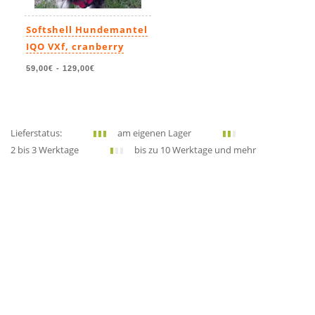
Softshell Hundemantel
IQO VXf, cranberry
59,00€
-
129,00€
Lieferstatus:
am eigenen Lager
2 bis 3 Werktage
bis zu 10 Werktage und mehr