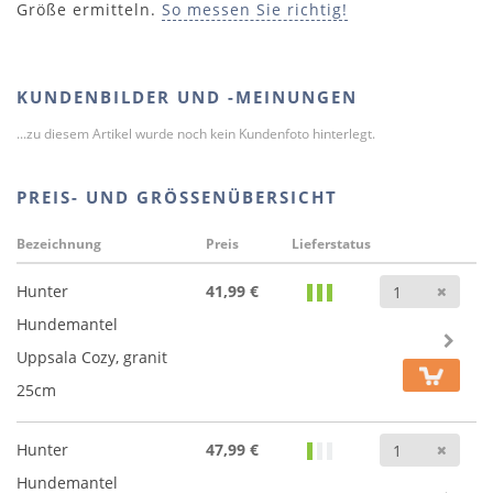
Größe ermitteln.
So messen Sie richtig!
KUNDENBILDER UND -MEINUNGEN
...zu diesem Artikel wurde noch kein Kundenfoto hinterlegt.
PREIS- UND GRÖSSENÜBERSICHT
Bezeichnung
Preis
Lieferstatus
Anz
Hunter
41,99 €
Hundemantel
Uppsala Cozy, granit
25cm
Anz
Hunter
47,99 €
Hundemantel