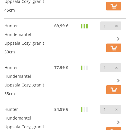
Uppsala Cozy, granit
45cm
Anz
Hunter
69,99 €
Hundemantel
Uppsala Cozy, granit
50cm
Anz
Hunter
77,99 €
Hundemantel
Uppsala Cozy, granit
55cm
Anz
Hunter
84,99 €
Hundemantel
Uppsala Cozy, granit