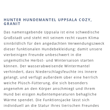
HUNTER HUNDEMANTEL UPPSALA COZY,
GRANIT
Das namensgebende Uppsala ist eine schwedische
Großstadt und steht mit seinem recht rauen Klima
sinnbildlich für den angedachten Verwendungszweck
dieser funktionalen Hundebekleidung: damit unsere
vierbeinigen Freunde unbeschwert in die
ungemütliche Herbst- und Wintersaison starten
können. Der wasserabweisende Wintermantel
verhindert, dass Niederschlagsfeuchte ins Innere
gelangt, und verfügt außerdem über eine herrlich
weiche Plüsch-Fütterung, die sich besonders
angenehm an den Körper anschmiegt und Ihrem
Hund bei eisigen Außentemperaturen behagliche
Wärme spendet. Die Funktionsjacke lässt sich
individuell an die Statur Ihres tierischen Freundes