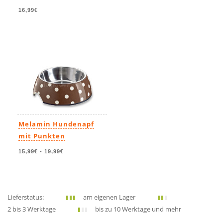
16,99€
Melamin Hundenapf
mit Punkten
15,99€
-
19,99€
Lieferstatus:
am eigenen Lager
2 bis 3 Werktage
bis zu 10 Werktage und mehr