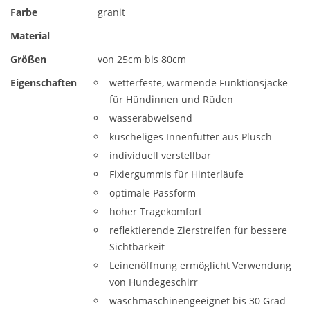
Farbe
granit
Material
Größen
von 25cm bis 80cm
Eigenschaften
wetterfeste, wärmende Funktionsjacke
für Hündinnen und Rüden
wasserabweisend
kuscheliges Innenfutter aus Plüsch
individuell verstellbar
Fixiergummis für Hinterläufe
optimale Passform
hoher Tragekomfort
reflektierende Zierstreifen für bessere
Sichtbarkeit
Leinenöffnung ermöglicht Verwendung
von Hundegeschirr
waschmaschinengeeignet bis 30 Grad