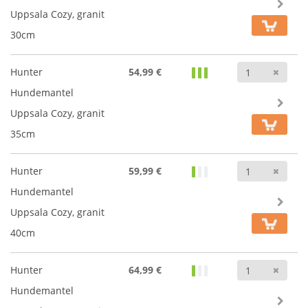
Uppsala Cozy, granit
30cm
Anz
Hunter
54,99 €
Hundemantel
Uppsala Cozy, granit
35cm
Anz
Hunter
59,99 €
Hundemantel
Uppsala Cozy, granit
40cm
Anz
Hunter
64,99 €
Hundemantel