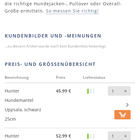
die richtige Hundejacken-, Pullover oder Overall-
Größe ermitteln.
So messen Sie richtig!
KUNDENBILDER UND -MEINUNGEN
...zu diesem Artikel wurde noch kein Kundenfoto hinterlegt.
PREIS- UND GRÖSSENÜBERSICHT
Bezeichnung
Preis
Lieferstatus
Anz
Hunter
45,99 €
Hundemantel
Uppsala, schwarz
25cm
Anz
Hunter
52,99 €