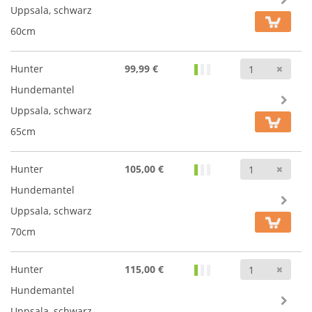
Uppsala, schwarz
60cm
Anz
Hunter
99,99 €
Hundemantel
Uppsala, schwarz
65cm
Anz
Hunter
105,00 €
Hundemantel
Uppsala, schwarz
70cm
Anz
Hunter
115,00 €
Hundemantel
Uppsala, schwarz