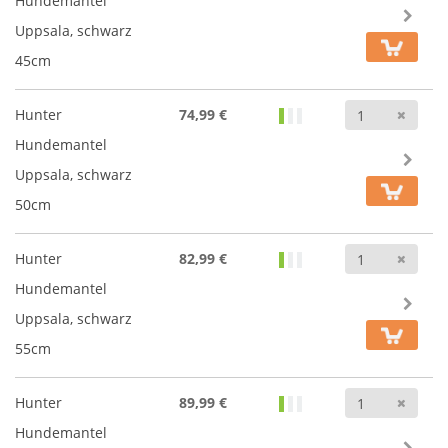
Hundemantel
Uppsala, schwarz
45cm
Anz
Hunter
74,99 €
Hundemantel
Uppsala, schwarz
50cm
Anz
Hunter
82,99 €
Hundemantel
Uppsala, schwarz
55cm
Anz
Hunter
89,99 €
Hundemantel