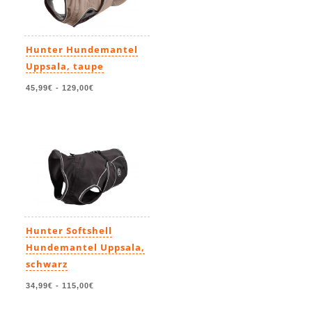
Hunter Hundemantel
Uppsala, taupe
45,99€
-
129,00€
Hunter Softshell
Hundemantel Uppsala,
schwarz
34,99€
-
115,00€