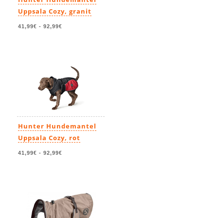
Uppsala Cozy, granit
41,99€
-
92,99€
Hunter Hundemantel
Uppsala Cozy, rot
41,99€
-
92,99€