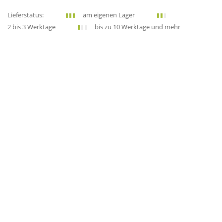
Lieferstatus:
am eigenen Lager
2 bis 3 Werktage
bis zu 10 Werktage und mehr