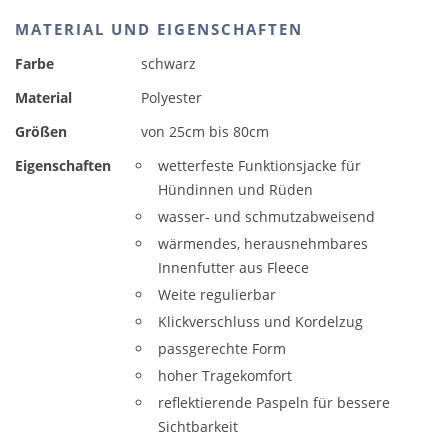
MATERIAL UND EIGENSCHAFTEN
Farbe
schwarz
Material
Polyester
Größen
von 25cm bis 80cm
Eigenschaften
wetterfeste Funktionsjacke für
Hündinnen und Rüden
wasser- und schmutzabweisend
wärmendes, herausnehmbares
Innenfutter aus Fleece
Weite regulierbar
Klickverschluss und Kordelzug
passgerechte Form
hoher Tragekomfort
reflektierende Paspeln für bessere
Sichtbarkeit