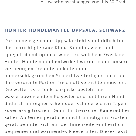
waschmaschinengeeignet bis 30 Grad
HUNTER HUNDEMANTEL UPPSALA, SCHWARZ
Das namensgebende Uppsala steht sinnbildlich für
das berüchtigte raue Klima Skandinaviens und
spiegelt damit optimal wider, zu welchem Zweck der
Hunter Hundemantel entwickelt wurde: damit unsere
vierbeinigen Freunde an kalten und
niederschlagsreichen Schlechtwettertagen nicht auf
ihre verdiente Portion Frischluft verzichten müssen.
Die wetterfeste Funktionsjacke besteht aus
wasserabweisendem Polyester und hält Ihren Hund
dadurch an regnerischen oder schneereichen Tagen
zuverlässig trocken. Damit Ihr tierischer Kamerad bei
kalten Außentemperaturen nicht unnötig ins Frösteln
gerät, befindet sich auf der Innenseite ein herrlich
bequemes und wärmendes Fleecefutter. Dieses lässt