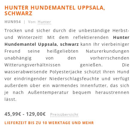
HUNTER HUNDEMANTEL UPPSALA,
SCHWARZ
HUN954
| Von:
Hunter
Trocken und sicher durch die unbeständige Herbst-
und Winterzeit! Mit dem reflektierenden
Hunter
Hundemantel Uppsala, schwarz
kann Ihr vierbeiniger
Freund seine heißgeliebten Naturerkundungen
unabhängig von den vorherrschenden
Witterungsverhältnissen genießen. Die
wasserabweisende Polyesterjacke schützt Ihren Hund
vor eindringender Niederschlagsfeuchte und verfügt
außerdem über ein wärmendes Innenfutter, das sich
je nach Außentemperatur bequem heraustrennen
lässt.
45,99€
-
129,00€
Preisübersicht
LIEFERZEIT BIS ZU 10 WERKTAGE UND MEHR