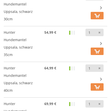
Hundemantel
Uppsala, schwarz
30cm
Anz
Hunter
54,99 €
Hundemantel
Uppsala, schwarz
35cm
Anz
Hunter
64,99 €
Hundemantel
Uppsala, schwarz
40cm
Anz
Hunter
69,99 €