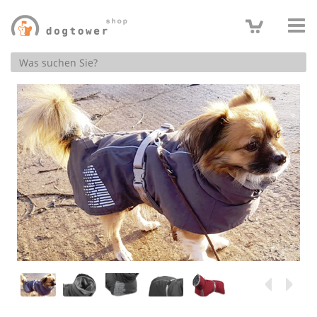
Produktsuche