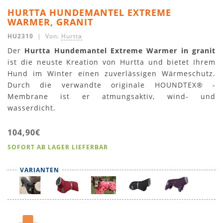
HURTTA HUNDEMANTEL EXTREME
WARMER, GRANIT
HU2310
| Von:
Hurtta
Der
Hurtta Hundemantel Extreme Warmer in granit
ist die neuste Kreation von Hurtta und bietet Ihrem
Hund im Winter einen zuverlässigen Wärmeschutz.
Durch die verwandte originale HOUNDTEX® -
Membrane ist er atmungsaktiv, wind- und
wasserdicht.
104,90€
SOFORT AB LAGER LIEFERBAR
VARIANTEN