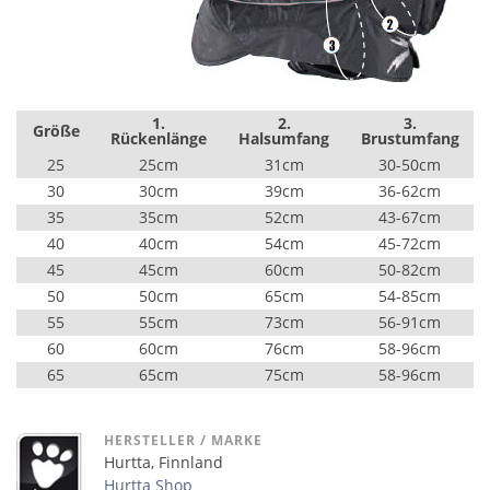
1.
2.
3.
Größe
Rückenlänge
Halsumfang
Brustumfang
25
25cm
31cm
30-50cm
30
30cm
39cm
36-62cm
35
35cm
52cm
43-67cm
40
40cm
54cm
45-72cm
45
45cm
60cm
50-82cm
50
50cm
65cm
54-85cm
55
55cm
73cm
56-91cm
60
60cm
76cm
58-96cm
65
65cm
75cm
58-96cm
HERSTELLER / MARKE
Hurtta, Finnland
Hurtta Shop