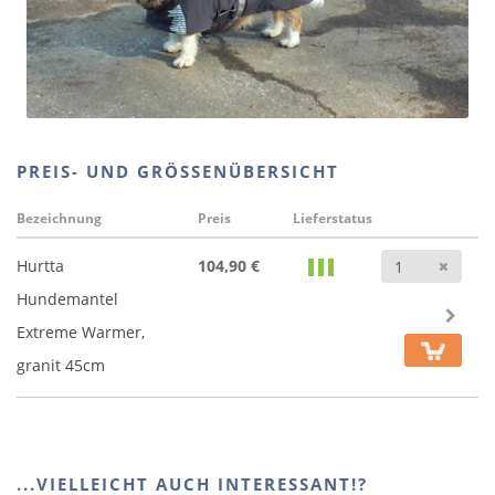
PREIS- UND GRÖSSENÜBERSICHT
Bezeichnung
Preis
Lieferstatus
Anz
Hurtta
104,90 €
Hundemantel
Extreme Warmer,
granit 45cm
...VIELLEICHT AUCH INTERESSANT!?