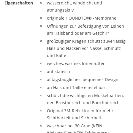
Eigenschaften
wasserdicht, winddicht und
atmungsaktiv
originale HOUNDTEX® -Membrane
Öffnungen zur Befestigung von Leinen
am Halsband oder am Geschirr
großzügiger Kragen schützt zuverlässig
Hals und Nacken vor Nässe, Schmutz
und Kälte
weiches, warmes Innenfutter
antistatisch
alltagstaugliches, bequemes Design
an Hals und Taille einstellbar
schützt die wichtigsten Muskelpartien,
den Brustbereich und Bauchbereich
Original 3M-Reflektoren für mehr
Sichtbarkeit und Sicherheit
waschbar bei 30 Grad (KEIN
Weichspüler, KEIN Schleudern)