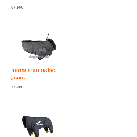
87,95€
Hurtta Frost Jacket,
granit
77,99€