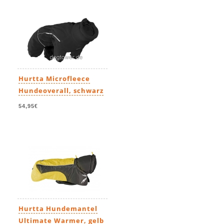
Hurtta Microfleece
Hundeoverall, schwarz
54,95€
Hurtta Hundemantel
Ultimate Warmer, gelb