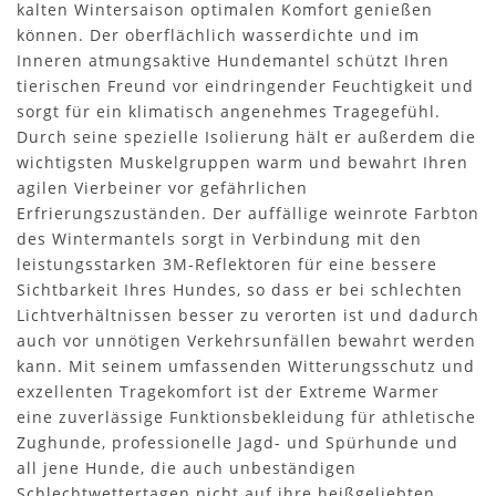
kalten Wintersaison optimalen Komfort genießen
können. Der oberflächlich wasserdichte und im
Inneren atmungsaktive Hundemantel schützt Ihren
tierischen Freund vor eindringender Feuchtigkeit und
sorgt für ein klimatisch angenehmes Tragegefühl.
Durch seine spezielle Isolierung hält er außerdem die
wichtigsten Muskelgruppen warm und bewahrt Ihren
agilen Vierbeiner vor gefährlichen
Erfrierungszuständen. Der auffällige weinrote Farbton
des Wintermantels sorgt in Verbindung mit den
leistungsstarken 3M-Reflektoren für eine bessere
Sichtbarkeit Ihres Hundes, so dass er bei schlechten
Lichtverhältnissen besser zu verorten ist und dadurch
auch vor unnötigen Verkehrsunfällen bewahrt werden
kann. Mit seinem umfassenden Witterungsschutz und
exzellenten Tragekomfort ist der Extreme Warmer
eine zuverlässige Funktionsbekleidung für athletische
Zughunde, professionelle Jagd- und Spürhunde und
all jene Hunde, die auch unbeständigen
Schlechtwettertagen nicht auf ihre heißgeliebten