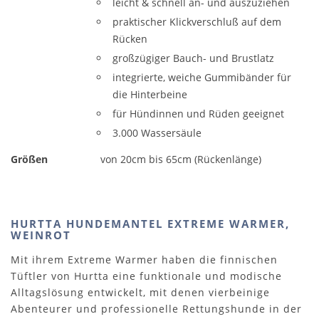
leicht & schnell an- und auszuziehen
praktischer Klickverschluß auf dem
Rücken
großzügiger Bauch- und Brustlatz
integrierte, weiche Gummibänder für
die Hinterbeine
für Hündinnen und Rüden geeignet
3.000 Wassersäule
Größen
von 20cm bis 65cm (Rückenlänge)
HURTTA HUNDEMANTEL EXTREME WARMER,
WEINROT
Mit ihrem Extreme Warmer haben die finnischen
Tüftler von Hurtta eine funktionale und modische
Alltagslösung entwickelt, mit denen vierbeinige
Abenteurer und professionelle Rettungshunde in der