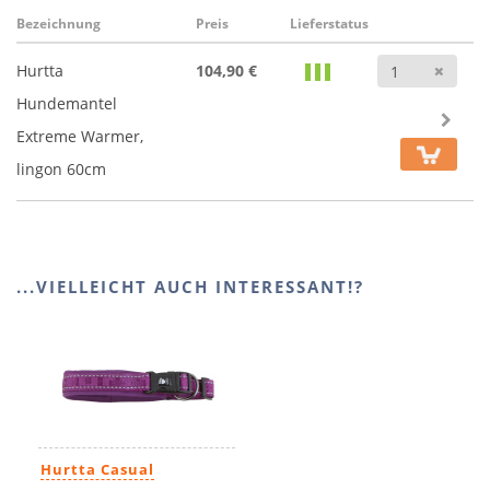
Bezeichnung
Preis
Lieferstatus
Anz
Hurtta
104,90 €
Hundemantel
Extreme Warmer,
lingon 60cm
...VIELLEICHT AUCH INTERESSANT!?
Hurtta Casual