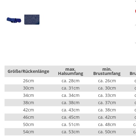
max.
min.
Größe/Rückenlänge
Halsumfang
Brustumfang
Br
26cm
ca. 28cm
ca. 26cm
30cm
ca. 31cm
ca. 30cm
34cm
ca. 34cm
ca. 33cm
38cm
ca. 38cm
ca. 37cm
42cm
ca. 43cm
ca. 38cm
46cm
ca. 45cm
ca. 42cm
50cm
ca. 51cm
ca. 48cm
c
54cm
ca. 53cm
ca. 50cm
c