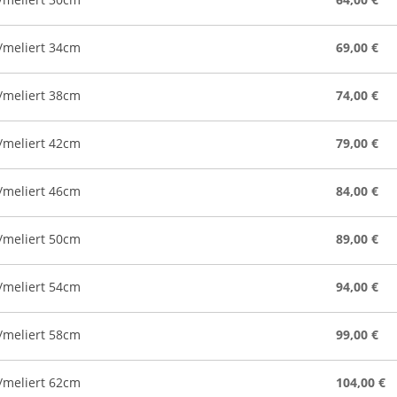
/meliert 34cm
69,00 €
/meliert 38cm
74,00 €
/meliert 42cm
79,00 €
/meliert 46cm
84,00 €
/meliert 50cm
89,00 €
/meliert 54cm
94,00 €
/meliert 58cm
99,00 €
/meliert 62cm
104,00 €