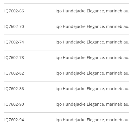
IQ7602-66
iqo Hundejacke Elegance, marineblau
IQ7602-70
iqo Hundejacke Elegance, marineblau
IQ7602-74
iqo Hundejacke Elegance, marineblau
IQ7602-78
iqo Hundejacke Elegance, marineblau
IQ7602-82
iqo Hundejacke Elegance, marineblau
IQ7602-86
iqo Hundejacke Elegance, marineblau
IQ7602-90
iqo Hundejacke Elegance, marineblau
IQ7602-94
iqo Hundejacke Elegance, marineblau