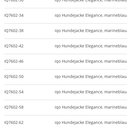
IQ7602-34
iqo Hundejacke Elegance, marineblau
IQ7602-38
iqo Hundejacke Elegance, marineblau
IQ7602-42
iqo Hundejacke Elegance, marineblau
IQ7602-46
iqo Hundejacke Elegance, marineblau
IQ7602-50
iqo Hundejacke Elegance, marineblau
IQ7602-54
iqo Hundejacke Elegance, marineblau
IQ7602-58
iqo Hundejacke Elegance, marineblau
IQ7602-62
iqo Hundejacke Elegance, marineblau