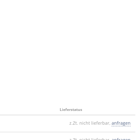
Lieferstatus
z.Zt. nicht lieferbar,
anfragen
z.Zt. nicht lieferbar,
anfragen