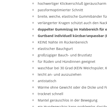
hochwertiger Klickverschluß (geräuscharm
passformoptimierter Schnitt
breite, weiche, elastische Gummibänder fü
verlängerter Kragen schützt auch den Nac
doppelter Gummizug im Halsbereich für e
Gurtband individuell kürzbar/anpassbar 
KEINE Nähte im Rückenbereich
elastischer Bauchgurt
großzügiger Bauch- und Brustlatz
für Rüden und Hündinnen geeignet
waschbar bei 30 Grad (KEIN Weichspüler, 
leicht an- und auszuziehen
antistatisch
Wärme ohne Gewicht oder die Dicke und Fü
trocknet schnell
Mantel geräuschlos in der Bewegung
ein Hundegeschirr kann problemlos darüb