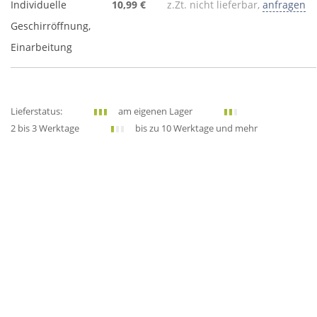
Individuelle
10,99 €
z.Zt. nicht lieferbar,
anfragen
Geschirröffnung,
Einarbeitung
Lieferstatus:
am eigenen Lager
2 bis 3 Werktage
bis zu 10 Werktage und mehr