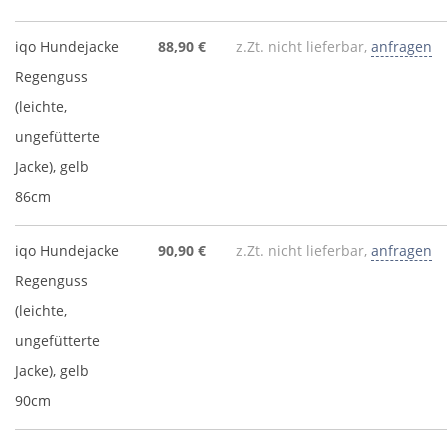
iqo Hundejacke
88,90 €
z.Zt. nicht lieferbar,
anfragen
Regenguss
(leichte,
ungefütterte
Jacke), gelb
86cm
iqo Hundejacke
90,90 €
z.Zt. nicht lieferbar,
anfragen
Regenguss
(leichte,
ungefütterte
Jacke), gelb
90cm