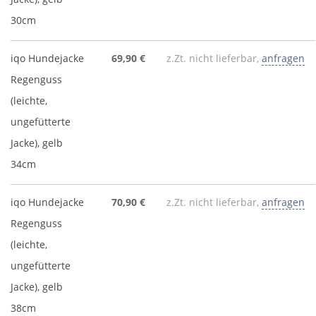
30cm
iqo Hundejacke
69,90 €
z.Zt. nicht lieferbar,
anfragen
Regenguss
(leichte,
ungefütterte
Jacke), gelb
34cm
iqo Hundejacke
70,90 €
z.Zt. nicht lieferbar,
anfragen
Regenguss
(leichte,
ungefütterte
Jacke), gelb
38cm