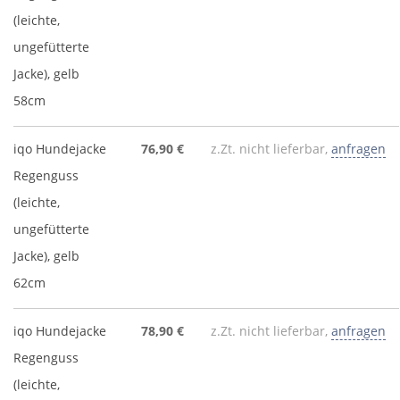
(leichte,
ungefütterte
Jacke), gelb
58cm
iqo Hundejacke
76,90 €
z.Zt. nicht lieferbar,
anfragen
Regenguss
(leichte,
ungefütterte
Jacke), gelb
62cm
iqo Hundejacke
78,90 €
z.Zt. nicht lieferbar,
anfragen
Regenguss
(leichte,