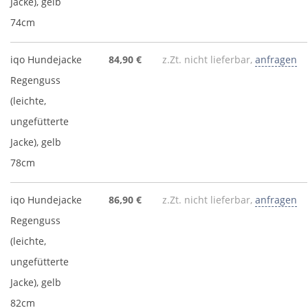
Jacke), gelb
74cm
iqo Hundejacke
84,90 €
z.Zt. nicht lieferbar,
anfragen
Regenguss
(leichte,
ungefütterte
Jacke), gelb
78cm
iqo Hundejacke
86,90 €
z.Zt. nicht lieferbar,
anfragen
Regenguss
(leichte,
ungefütterte
Jacke), gelb
82cm