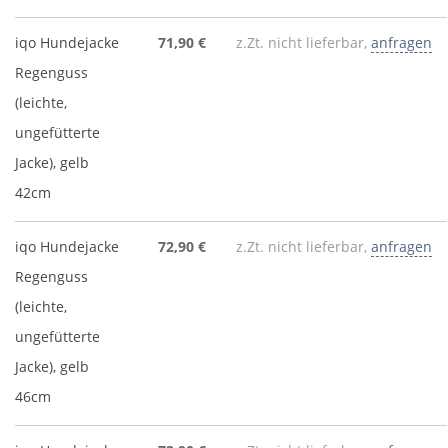
iqo Hundejacke
71,90 €
z.Zt. nicht lieferbar,
anfragen
Regenguss
(leichte,
ungefütterte
Jacke), gelb
42cm
iqo Hundejacke
72,90 €
z.Zt. nicht lieferbar,
anfragen
Regenguss
(leichte,
ungefütterte
Jacke), gelb
46cm