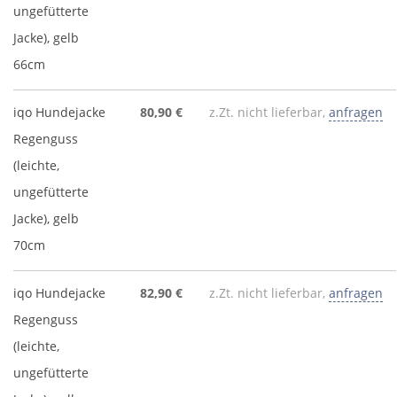
ungefütterte
Jacke), gelb
66cm
iqo Hundejacke
80,90 €
z.Zt. nicht lieferbar,
anfragen
Regenguss
(leichte,
ungefütterte
Jacke), gelb
70cm
iqo Hundejacke
82,90 €
z.Zt. nicht lieferbar,
anfragen
Regenguss
(leichte,
ungefütterte