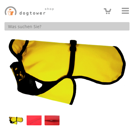
Produktsuche