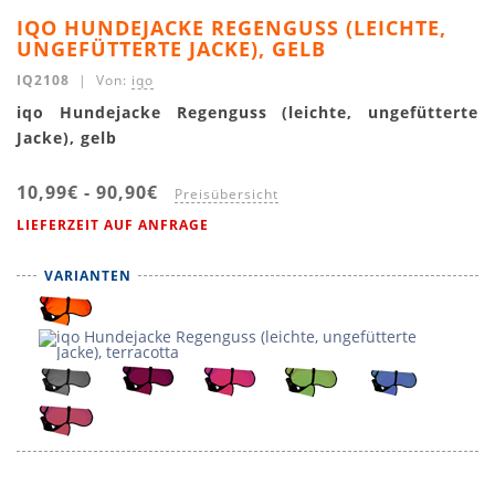
IQO HUNDEJACKE REGENGUSS (LEICHTE,
UNGEFÜTTERTE JACKE), GELB
IQ2108
| Von:
iqo
iqo Hundejacke Regenguss (leichte, ungefütterte
Jacke), gelb
10,99€
-
90,90€
Preisübersicht
LIEFERZEIT AUF ANFRAGE
VARIANTEN