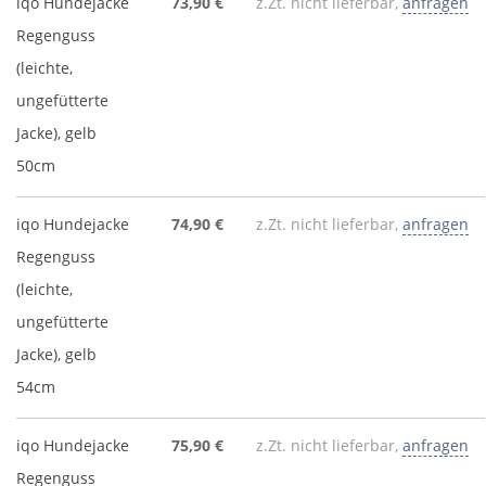
iqo Hundejacke
73,90 €
z.Zt. nicht lieferbar,
anfragen
Regenguss
(leichte,
ungefütterte
Jacke), gelb
50cm
iqo Hundejacke
74,90 €
z.Zt. nicht lieferbar,
anfragen
Regenguss
(leichte,
ungefütterte
Jacke), gelb
54cm
iqo Hundejacke
75,90 €
z.Zt. nicht lieferbar,
anfragen
Regenguss