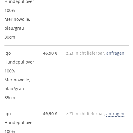
Hundepullover
100%
Merinowolle,
blau/grau
30cm
iqo
46,90 €
z.Zt. nicht lieferbar,
anfragen
Hundepullover
100%
Merinowolle,
blau/grau
35cm
iqo
49,90 €
z.Zt. nicht lieferbar,
anfragen
Hundepullover
100%