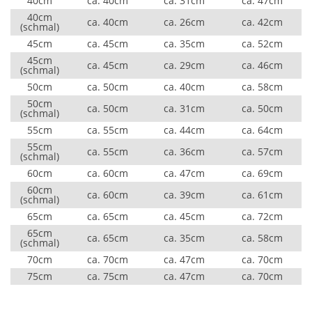
40cm
ca. 40cm
ca. 31cm
ca. 47cm
40cm
ca. 40cm
ca. 26cm
ca. 42cm
(schmal)
45cm
ca. 45cm
ca. 35cm
ca. 52cm
45cm
ca. 45cm
ca. 29cm
ca. 46cm
(schmal)
50cm
ca. 50cm
ca. 40cm
ca. 58cm
50cm
ca. 50cm
ca. 31cm
ca. 50cm
(schmal)
55cm
ca. 55cm
ca. 44cm
ca. 64cm
55cm
ca. 55cm
ca. 36cm
ca. 57cm
(schmal)
60cm
ca. 60cm
ca. 47cm
ca. 69cm
60cm
ca. 60cm
ca. 39cm
ca. 61cm
(schmal)
65cm
ca. 65cm
ca. 45cm
ca. 72cm
65cm
ca. 65cm
ca. 35cm
ca. 58cm
(schmal)
70cm
ca. 70cm
ca. 47cm
ca. 70cm
75cm
ca. 75cm
ca. 47cm
ca. 70cm