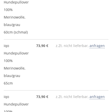
Hundepullover
100%
Merinowolle,
blau/grau
60cm (schmal)
iqo
73,90 €
z.Zt. nicht lieferbar,
anfragen
Hundepullover
100%
Merinowolle,
blau/grau
65cm
iqo
73,90 €
z.Zt. nicht lieferbar,
anfragen
Hundepullover
100%