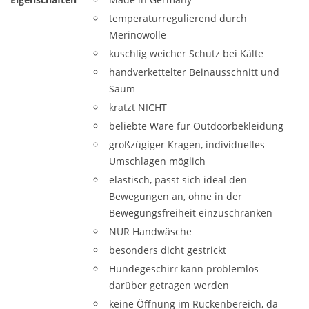
temperaturregulierend durch
Merinowolle
kuschlig weicher Schutz bei Kälte
handverkettelter Beinausschnitt und
Saum
kratzt NICHT
beliebte Ware für Outdoorbekleidung
großzügiger Kragen, individuelles
Umschlagen möglich
elastisch, passt sich ideal den
Bewegungen an, ohne in der
Bewegungsfreiheit einzuschränken
NUR Handwäsche
besonders dicht gestrickt
Hundegeschirr kann problemlos
darüber getragen werden
keine Öffnung im Rückenbereich, da