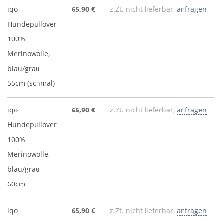
iqo
65,90 €
z.Zt. nicht lieferbar,
anfragen
Hundepullover
100%
Merinowolle,
blau/grau
55cm (schmal)
iqo
65,90 €
z.Zt. nicht lieferbar,
anfragen
Hundepullover
100%
Merinowolle,
blau/grau
60cm
iqo
65,90 €
z.Zt. nicht lieferbar,
anfragen