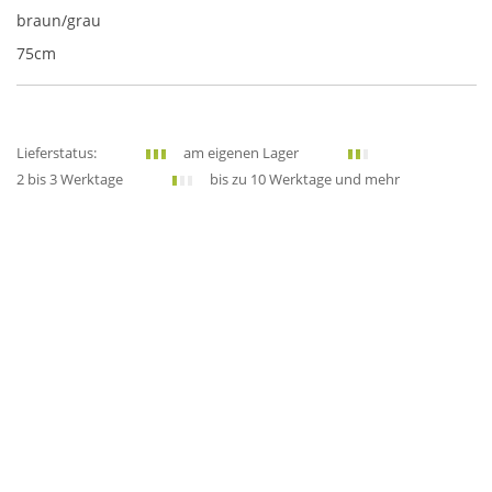
braun/grau
75cm
Lieferstatus:
am eigenen Lager
2 bis 3 Werktage
bis zu 10 Werktage und mehr