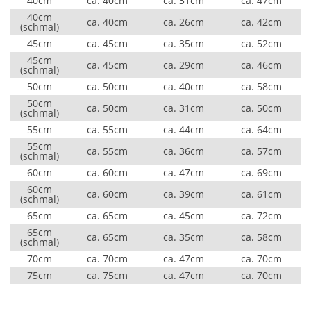
40cm
ca. 40cm
ca. 31cm
ca. 47cm
40cm
ca. 40cm
ca. 26cm
ca. 42cm
(schmal)
45cm
ca. 45cm
ca. 35cm
ca. 52cm
45cm
ca. 45cm
ca. 29cm
ca. 46cm
(schmal)
50cm
ca. 50cm
ca. 40cm
ca. 58cm
50cm
ca. 50cm
ca. 31cm
ca. 50cm
(schmal)
55cm
ca. 55cm
ca. 44cm
ca. 64cm
55cm
ca. 55cm
ca. 36cm
ca. 57cm
(schmal)
60cm
ca. 60cm
ca. 47cm
ca. 69cm
60cm
ca. 60cm
ca. 39cm
ca. 61cm
(schmal)
65cm
ca. 65cm
ca. 45cm
ca. 72cm
65cm
ca. 65cm
ca. 35cm
ca. 58cm
(schmal)
70cm
ca. 70cm
ca. 47cm
ca. 70cm
75cm
ca. 75cm
ca. 47cm
ca. 70cm