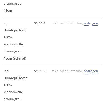
braun/grau
45cm
iqo
55,90 €
z.Zt. nicht lieferbar,
anfragen
Hundepullover
100%
Merinowolle,
braun/grau
45cm (schmal)
iqo
59,90 €
z.Zt. nicht lieferbar,
anfragen
Hundepullover
100%
Merinowolle,
braun/grau