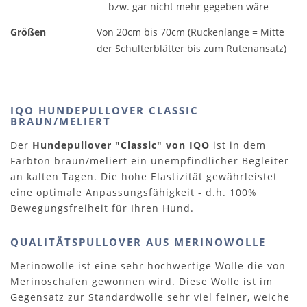
bzw. gar nicht mehr gegeben wäre
Größen
Von 20cm bis 70cm (Rückenlänge = Mitte
der Schulterblätter bis zum Rutenansatz)
IQO HUNDEPULLOVER CLASSIC
BRAUN/MELIERT
Der
Hundepullover "Classic" von IQO
ist in dem
Farbton braun/meliert ein unempfindlicher Begleiter
an kalten Tagen. Die hohe Elastizität gewährleistet
eine optimale Anpassungsfähigkeit - d.h. 100%
Bewegungsfreiheit für Ihren Hund.
QUALITÄTSPULLOVER AUS MERINOWOLLE
Merinowolle ist eine sehr hochwertige Wolle die von
Merinoschafen gewonnen wird. Diese Wolle ist im
Gegensatz zur Standardwolle sehr viel feiner, weiche