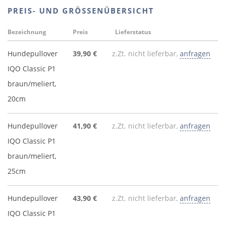
PREIS- UND GRÖSSENÜBERSICHT
Bezeichnung
Preis
Lieferstatus
Hundepullover
39,90 €
z.Zt. nicht lieferbar,
anfragen
IQO Classic P1
braun/meliert,
20cm
Hundepullover
41,90 €
z.Zt. nicht lieferbar,
anfragen
IQO Classic P1
braun/meliert,
25cm
Hundepullover
43,90 €
z.Zt. nicht lieferbar,
anfragen
IQO Classic P1