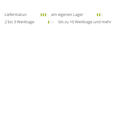
Lieferstatus:
am eigenen Lager
2 bis 3 Werktage
bis zu 10 Werktage und mehr