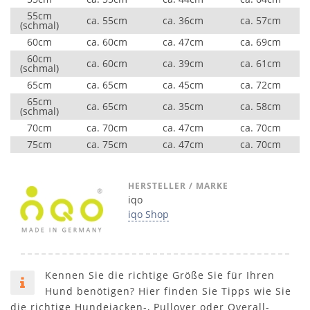
55cm
ca. 55cm
ca. 36cm
ca. 57cm
(schmal)
60cm
ca. 60cm
ca. 47cm
ca. 69cm
60cm
ca. 60cm
ca. 39cm
ca. 61cm
(schmal)
65cm
ca. 65cm
ca. 45cm
ca. 72cm
65cm
ca. 65cm
ca. 35cm
ca. 58cm
(schmal)
70cm
ca. 70cm
ca. 47cm
ca. 70cm
75cm
ca. 75cm
ca. 47cm
ca. 70cm
HERSTELLER / MARKE
iqo
iqo Shop
Kennen Sie die richtige Größe Sie für Ihren
Hund benötigen? Hier finden Sie Tipps wie Sie
die richtige Hundejacken-, Pullover oder Overall-