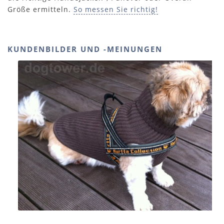
Größe ermitteln.
So messen Sie richtig!
KUNDENBILDER UND -MEINUNGEN