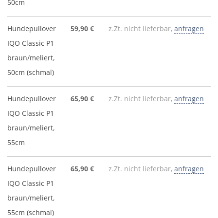
50cm
Hundepullover
59,90 €
z.Zt. nicht lieferbar,
anfragen
IQO Classic P1
braun/meliert,
50cm (schmal)
Hundepullover
65,90 €
z.Zt. nicht lieferbar,
anfragen
IQO Classic P1
braun/meliert,
55cm
Hundepullover
65,90 €
z.Zt. nicht lieferbar,
anfragen
IQO Classic P1
braun/meliert,
55cm (schmal)