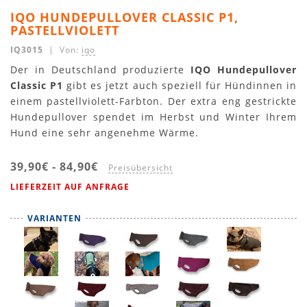
IQO HUNDEPULLOVER CLASSIC P1,
PASTELLVIOLETT
IQ3015
| Von:
iqo
Der in Deutschland produzierte
IQO Hundepullover
Classic P1
gibt es jetzt auch speziell für Hündinnen in
einem pastellviolett-Farbton. Der extra eng gestrickte
Hundepullover spendet im Herbst und Winter Ihrem
Hund eine sehr angenehme Wärme.
39,90€
-
84,90€
Preisübersicht
LIEFERZEIT AUF ANFRAGE
VARIANTEN