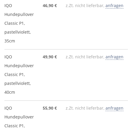
IQO
46,90 €
z.Zt. nicht lieferbar,
anfragen
Hundepullover
Classic P1,
pastellviolett,
35cm
IQO
49,90 €
z.Zt. nicht lieferbar,
anfragen
Hundepullover
Classic P1,
pastellviolett,
40cm
IQO
55,90 €
z.Zt. nicht lieferbar,
anfragen
Hundepullover
Classic P1,