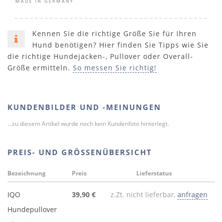
Kennen Sie die richtige Größe Sie für Ihren
Hund benötigen? Hier finden Sie Tipps wie Sie
die richtige Hundejacken-, Pullover oder Overall-
Größe ermitteln.
So messen Sie richtig!
KUNDENBILDER UND -MEINUNGEN
...zu diesem Artikel wurde noch kein Kundenfoto hinterlegt.
PREIS- UND GRÖSSENÜBERSICHT
Bezeichnung
Preis
Lieferstatus
IQO
39,90 €
z.Zt. nicht lieferbar,
anfragen
Hundepullover