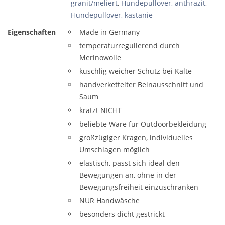
granit/meliert
,
Hundepullover, anthrazit
,
Hundepullover, kastanie
Eigenschaften
Made in Germany
temperaturregulierend durch
Merinowolle
kuschlig weicher Schutz bei Kälte
handverkettelter Beinausschnitt und
Saum
kratzt NICHT
beliebte Ware für Outdoorbekleidung
großzügiger Kragen, individuelles
Umschlagen möglich
elastisch, passt sich ideal den
Bewegungen an, ohne in der
Bewegungsfreiheit einzuschränken
NUR Handwäsche
besonders dicht gestrickt