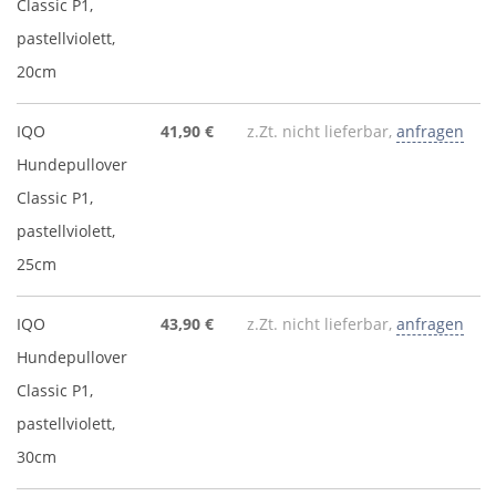
Classic P1,
pastellviolett,
20cm
IQO
41,90 €
z.Zt. nicht lieferbar,
anfragen
Hundepullover
Classic P1,
pastellviolett,
25cm
IQO
43,90 €
z.Zt. nicht lieferbar,
anfragen
Hundepullover
Classic P1,
pastellviolett,
30cm