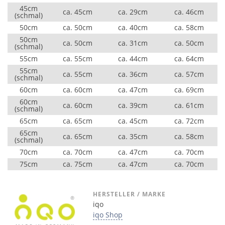
45cm
ca. 45cm
ca. 29cm
ca. 46cm
(schmal)
50cm
ca. 50cm
ca. 40cm
ca. 58cm
50cm
ca. 50cm
ca. 31cm
ca. 50cm
(schmal)
55cm
ca. 55cm
ca. 44cm
ca. 64cm
55cm
ca. 55cm
ca. 36cm
ca. 57cm
(schmal)
60cm
ca. 60cm
ca. 47cm
ca. 69cm
60cm
ca. 60cm
ca. 39cm
ca. 61cm
(schmal)
65cm
ca. 65cm
ca. 45cm
ca. 72cm
65cm
ca. 65cm
ca. 35cm
ca. 58cm
(schmal)
70cm
ca. 70cm
ca. 47cm
ca. 70cm
75cm
ca. 75cm
ca. 47cm
ca. 70cm
HERSTELLER / MARKE
iqo
iqo Shop