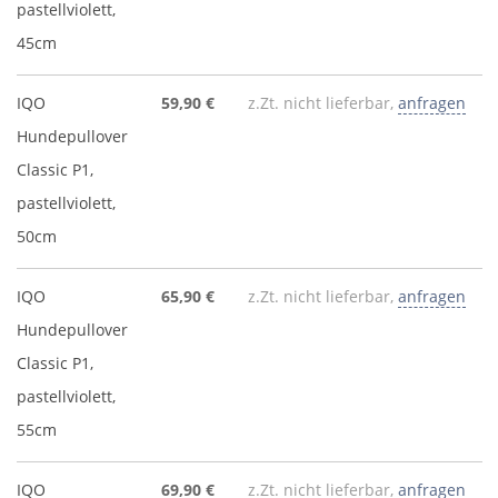
pastellviolett,
45cm
IQO
59,90 €
z.Zt. nicht lieferbar,
anfragen
Hundepullover
Classic P1,
pastellviolett,
50cm
IQO
65,90 €
z.Zt. nicht lieferbar,
anfragen
Hundepullover
Classic P1,
pastellviolett,
55cm
IQO
69,90 €
z.Zt. nicht lieferbar,
anfragen