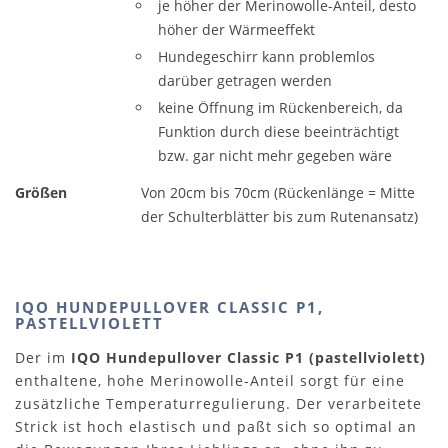
je höher der Merinowolle-Anteil, desto
höher der Wärmeeffekt
Hundegeschirr kann problemlos
darüber getragen werden
keine Öffnung im Rückenbereich, da
Funktion durch diese beeinträchtigt
bzw. gar nicht mehr gegeben wäre
Größen
Von 20cm bis 70cm (Rückenlänge = Mitte
der Schulterblätter bis zum Rutenansatz)
IQO HUNDEPULLOVER CLASSIC P1,
PASTELLVIOLETT
Der im
IQO Hundepullover Classic P1 (pastellviolett)
enthaltene, hohe Merinowolle-Anteil sorgt für eine
zusätzliche Temperaturregulierung. Der verarbeitete
Strick ist hoch elastisch und paßt sich so optimal an