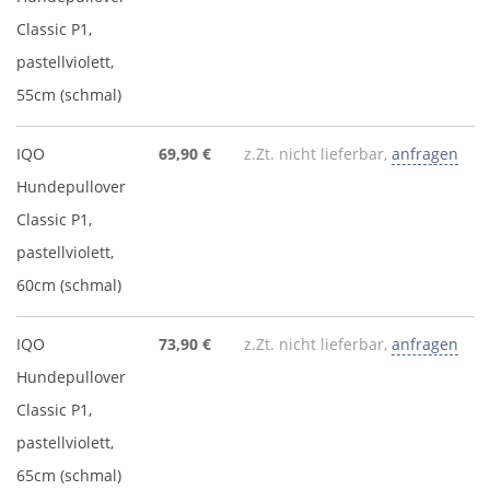
Classic P1,
pastellviolett,
55cm (schmal)
IQO
69,90 €
z.Zt. nicht lieferbar,
anfragen
Hundepullover
Classic P1,
pastellviolett,
60cm (schmal)
IQO
73,90 €
z.Zt. nicht lieferbar,
anfragen
Hundepullover
Classic P1,
pastellviolett,
65cm (schmal)