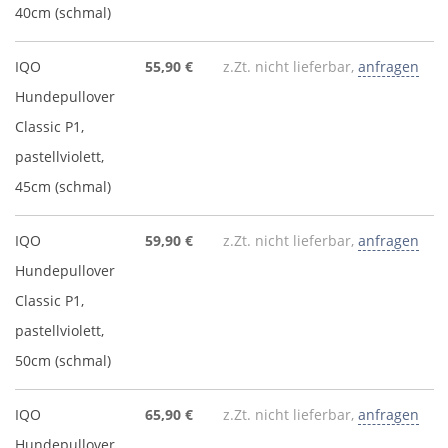
40cm (schmal)
IQO
55,90 €
z.Zt. nicht lieferbar,
anfragen
Hundepullover
Classic P1,
pastellviolett,
45cm (schmal)
IQO
59,90 €
z.Zt. nicht lieferbar,
anfragen
Hundepullover
Classic P1,
pastellviolett,
50cm (schmal)
IQO
65,90 €
z.Zt. nicht lieferbar,
anfragen
Hundepullover