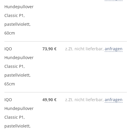
Hundepullover
Classic P1,
pastellviolett,
60cm
IQO
73,90 €
z.Zt. nicht lieferbar,
anfragen
Hundepullover
Classic P1,
pastellviolett,
65cm
IQO
49,90 €
z.Zt. nicht lieferbar,
anfragen
Hundepullover
Classic P1,
pastellviolett,