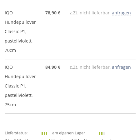
IQO
78,90 €
z.Zt. nicht lieferbar,
anfragen
Hundepullover
Classic P1,
pastellviolett,
70cm
IQO
84,90 €
z.Zt. nicht lieferbar,
anfragen
Hundepullover
Classic P1,
pastellviolett,
75cm
Lieferstatus:
am eigenen Lager