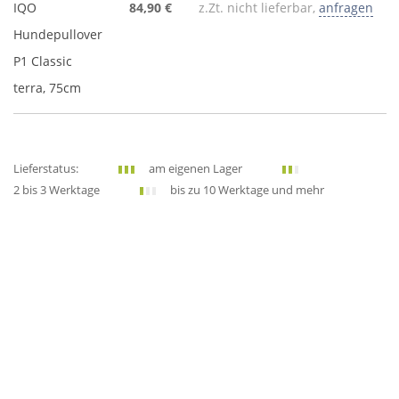
IQO
84,90 €
z.Zt. nicht lieferbar,
anfragen
Hundepullover
P1 Classic
terra, 75cm
Lieferstatus:
am eigenen Lager
2 bis 3 Werktage
bis zu 10 Werktage und mehr