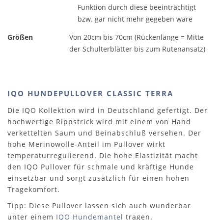
Funktion durch diese beeinträchtigt
bzw. gar nicht mehr gegeben wäre
Größen
Von 20cm bis 70cm (Rückenlänge = Mitte
der Schulterblätter bis zum Rutenansatz)
IQO HUNDEPULLOVER CLASSIC TERRA
Die IQO Kollektion wird in Deutschland gefertigt. Der
hochwertige Rippstrick wird mit einem von Hand
verkettelten Saum und Beinabschluß versehen. Der
hohe Merinowolle-Anteil im Pullover wirkt
temperaturregulierend. Die hohe Elastizität macht
den IQO Pullover für schmale und kräftige Hunde
einsetzbar und sorgt zusätzlich für einen hohen
Tragekomfort.
Tipp: Diese Pullover lassen sich auch wunderbar
unter einem
IQO Hundemantel
tragen.