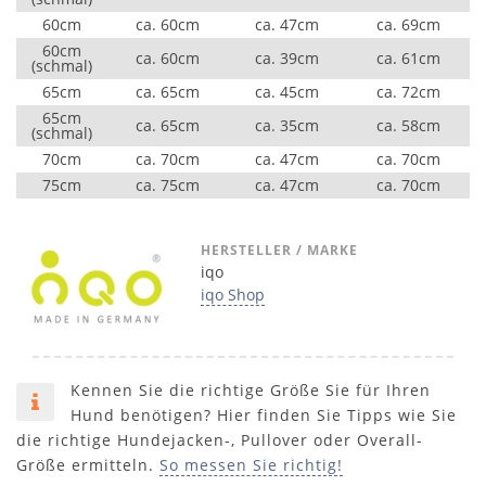
60cm
ca. 60cm
ca. 47cm
ca. 69cm
60cm
ca. 60cm
ca. 39cm
ca. 61cm
(schmal)
65cm
ca. 65cm
ca. 45cm
ca. 72cm
65cm
ca. 65cm
ca. 35cm
ca. 58cm
(schmal)
70cm
ca. 70cm
ca. 47cm
ca. 70cm
75cm
ca. 75cm
ca. 47cm
ca. 70cm
HERSTELLER / MARKE
iqo
iqo Shop
Kennen Sie die richtige Größe Sie für Ihren
Hund benötigen? Hier finden Sie Tipps wie Sie
die richtige Hundejacken-, Pullover oder Overall-
Größe ermitteln.
So messen Sie richtig!