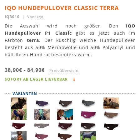
IQO HUNDEPULLOVER CLASSIC TERRA
IQ3010
| Von:
iqo
Die Auswahl wird noch größer. Den
IQO
Hundepullover P1 Classic
gibt es jetzt auch im
Farbton
terra
. Der kuschlig weiche Hundepullover
besteht aus 50% Merinowolle und 50% Polyacryl und
hält Ihren Hund so besonders warm.
38,90€
-
84,90€
Preisübersicht
SOFORT AB LAGER LIEFERBAR
VARIANTEN