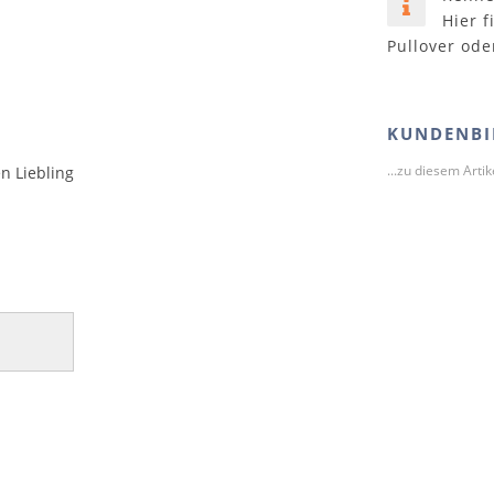
Hier f
Pullover ode
KUNDENBI
...zu diesem Arti
n Liebling