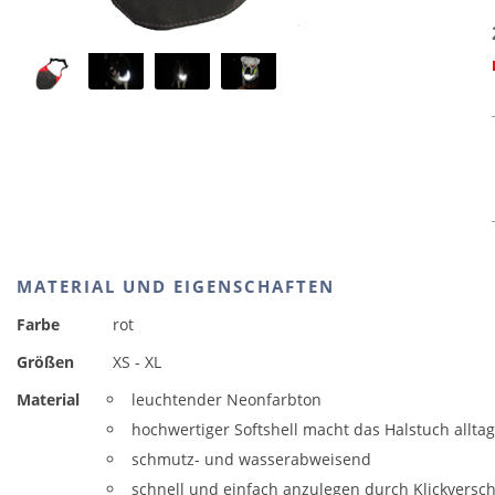
MATERIAL UND EIGENSCHAFTEN
Farbe
rot
Größen
XS - XL
Material
leuchtender Neonfarbton
hochwertiger Softshell macht das Halstuch alltag
schmutz- und wasserabweisend
schnell und einfach anzulegen durch Klickversc