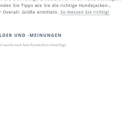
inden Sie Tipps wie Sie die richtige Hundejacken-,
r Overall- Größe ermitteln.
So messen Sie richtig!
LDER UND -MEINUNGEN
kel wurde noch kein Kundenfoto hinterlegt.