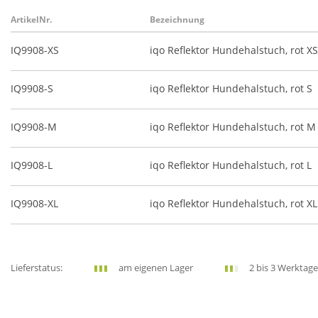
ArtikelNr.
Bezeichnung
IQ9908-XS
iqo Reflektor Hundehalstuch, rot XS
IQ9908-S
iqo Reflektor Hundehalstuch, rot S
IQ9908-M
iqo Reflektor Hundehalstuch, rot M
IQ9908-L
iqo Reflektor Hundehalstuch, rot L
IQ9908-XL
iqo Reflektor Hundehalstuch, rot XL
Lieferstatus:
am eigenen Lager
2 bis 3 Werktage