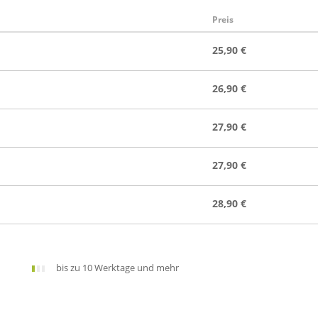
Preis
25,90 €
26,90 €
27,90 €
27,90 €
28,90 €
bis zu 10 Werktage und mehr