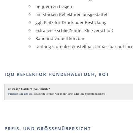
bequem zu tragen
mit starken Reflektoren ausgestattet
ggf. Platz für Druck oder Bestickung
extra leise schließender Klickverschluß
Band individuell kürzbar
Umfang stufenlos einstellbar, anpassbar auf Ihre
IQO REFLEKTOR HUNDEHALSTUCH, ROT
Unser iqo Halstuch paßt nicht??
Sprechen Sie uns an!
Vielleicht können wir es für Ihren Liebling passend machen!
PREIS- UND GRÖSSENÜBERSICHT