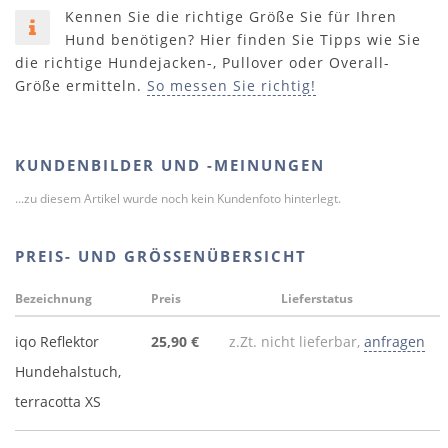
Kennen Sie die richtige Größe Sie für Ihren
Hund benötigen? Hier finden Sie Tipps wie Sie
die richtige Hundejacken-, Pullover oder Overall-
Größe ermitteln.
So messen Sie richtig!
KUNDENBILDER UND -MEINUNGEN
...zu diesem Artikel wurde noch kein Kundenfoto hinterlegt.
PREIS- UND GRÖSSENÜBERSICHT
Bezeichnung
Preis
Lieferstatus
iqo Reflektor
25,90 €
z.Zt. nicht lieferbar,
anfragen
Hundehalstuch,
terracotta XS