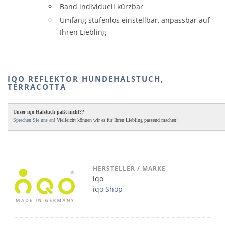
Band individuell kürzbar
Umfang stufenlos einstellbar, anpassbar auf
Ihren Liebling
IQO REFLEKTOR HUNDEHALSTUCH,
TERRACOTTA
Unser iqo Halstuch paßt nicht??
Sprechen Sie uns an!
Vielleicht können wir es für Ihren Liebling passend machen!
HERSTELLER / MARKE
iqo
iqo Shop