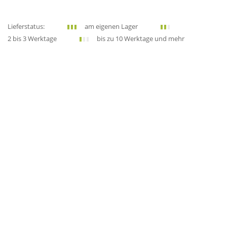
Lieferstatus:
am eigenen Lager
2 bis 3 Werktage
bis zu 10 Werktage und mehr