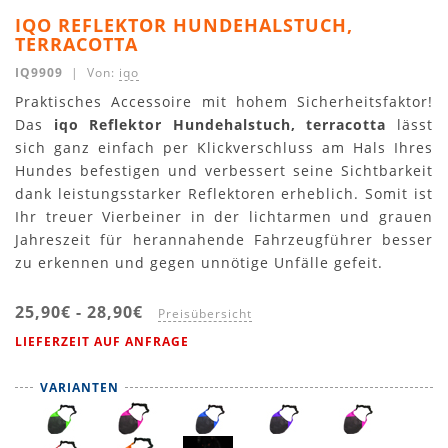
IQO REFLEKTOR HUNDEHALSTUCH,
TERRACOTTA
IQ9909
| Von:
iqo
Praktisches Accessoire mit hohem Sicherheitsfaktor!
Das
iqo Reflektor Hundehalstuch, terracotta
lässt
sich ganz einfach per Klickverschluss am Hals Ihres
Hundes befestigen und verbessert seine Sichtbarkeit
dank leistungsstarker Reflektoren erheblich. Somit ist
Ihr treuer Vierbeiner in der lichtarmen und grauen
Jahreszeit für herannahende Fahrzeugführer besser
zu erkennen und gegen unnötige Unfälle gefeit.
25,90€
-
28,90€
Preisübersicht
LIEFERZEIT AUF ANFRAGE
VARIANTEN