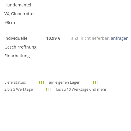
Hundemantel
VX, Globetrotter
98cm
Individuelle
10,99 €
z.Zt. nicht lieferbar,
anfragen
Geschirröffnung,
Einarbeitung
Lieferstatus:
am eigenen Lager
2 bis 3 Werktage
bis zu 10 Werktage und mehr