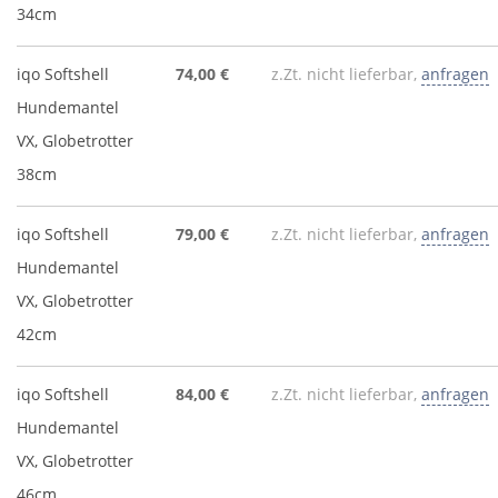
34cm
iqo Softshell
74,00 €
z.Zt. nicht lieferbar,
anfragen
Hundemantel
VX, Globetrotter
38cm
iqo Softshell
79,00 €
z.Zt. nicht lieferbar,
anfragen
Hundemantel
VX, Globetrotter
42cm
iqo Softshell
84,00 €
z.Zt. nicht lieferbar,
anfragen
Hundemantel
VX, Globetrotter
46cm