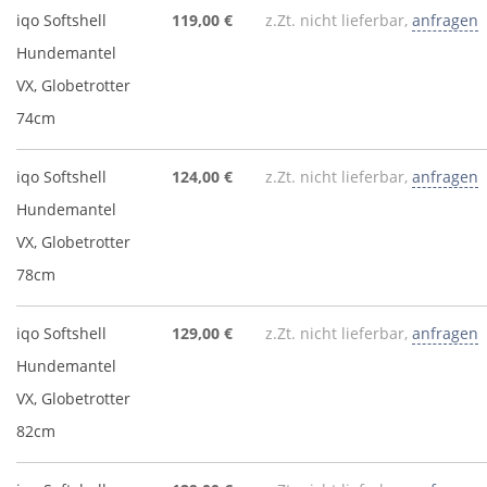
iqo Softshell
119,00 €
z.Zt. nicht lieferbar,
anfragen
Hundemantel
VX, Globetrotter
74cm
iqo Softshell
124,00 €
z.Zt. nicht lieferbar,
anfragen
Hundemantel
VX, Globetrotter
78cm
iqo Softshell
129,00 €
z.Zt. nicht lieferbar,
anfragen
Hundemantel
VX, Globetrotter
82cm