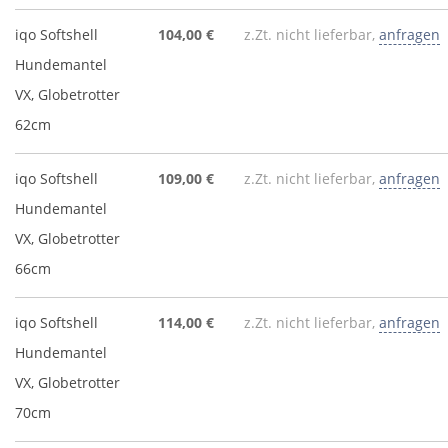
iqo Softshell
104,00 €
z.Zt. nicht lieferbar,
anfragen
Hundemantel
VX, Globetrotter
62cm
iqo Softshell
109,00 €
z.Zt. nicht lieferbar,
anfragen
Hundemantel
VX, Globetrotter
66cm
iqo Softshell
114,00 €
z.Zt. nicht lieferbar,
anfragen
Hundemantel
VX, Globetrotter
70cm