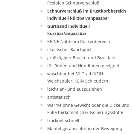
flexiblen Schnürverschluß
Schnürverschluß im Brustkorbbereich
individuell kürzbar/anpassbar
Gurtband individuell
kürzbar/anpassbar
KEINE Nähte im Rückenbereich
elastischer Bauchgurt
großzügiger Bauch- und Brustlatz
für Rüden und Hündinnen geeignet
waschbar bei 30 Grad (KEIN
Weichspüler, KEIN Schleudern)
leicht an- und auszuziehen
antistatisch
Wärme ohne Gewicht oder die Dicke und
Fülle herkömmlicher Isolierungsstoffe
trocknet schnell
Mantel geräuschlos in der Bewegung