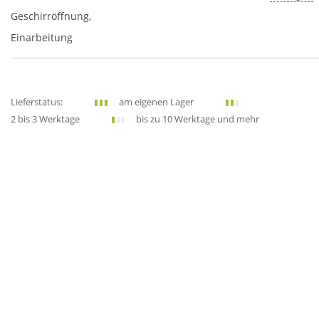
Geschirröffnung,
Einarbeitung
Lieferstatus:
am eigenen Lager
2 bis 3 Werktage
bis zu 10 Werktage und mehr