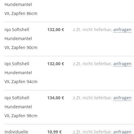
Hundemantel
VX, Zapfen 86cm
iqo Softshell
132,00 €
z.Zt. nicht lieferbar,
anfragen
Hundemantel
VX, Zapfen 90cm
iqo Softshell
132,00 €
z.Zt. nicht lieferbar,
anfragen
Hundemantel
VX, Zapfen 94cm
iqo Softshell
134,00 €
z.Zt. nicht lieferbar,
anfragen
Hundemantel
VX, Zapfen 98cm
Individuelle
10,99 €
z.Zt. nicht lieferbar,
anfragen