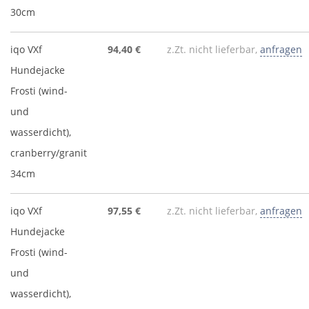
30cm
iqo VXf
94,40 €
z.Zt. nicht lieferbar,
anfragen
Hundejacke
Frosti (wind-
und
wasserdicht),
cranberry/granit
34cm
iqo VXf
97,55 €
z.Zt. nicht lieferbar,
anfragen
Hundejacke
Frosti (wind-
und
wasserdicht),