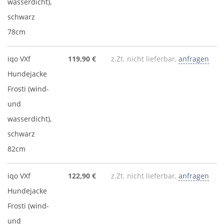
wasserdicht),
schwarz
78cm
iqo VXf
119,90 €
z.Zt. nicht lieferbar,
anfragen
Hundejacke
Frosti (wind-
und
wasserdicht),
schwarz
82cm
iqo VXf
122,90 €
z.Zt. nicht lieferbar,
anfragen
Hundejacke
Frosti (wind-
und