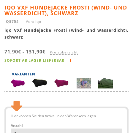
IQO VXF HUNDEJACKE FROSTI (WIND- UND
WASSERDICHT), SCHWARZ
IQ5754
| Von:
iqo
iqo VXf Hundejacke Frosti (wind- und wasserdicht),
schwarz
71,90€
-
131,90€
Preisübersicht
SOFORT AB LAGER LIEFERBAR
VARIANTEN
Hier können Sie den Artikel in den Warenkorb legen...
Anzahl