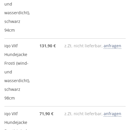
und
wasserdicht),
schwarz
94cm
iqo VXf
131,90 €
z.Zt. nicht lieferbar,
anfragen
Hundejacke
Frosti (wind-
und
wasserdicht),
schwarz
98cm
iqo VXf
71,90 €
z.Zt. nicht lieferbar,
anfragen
Hundejacke