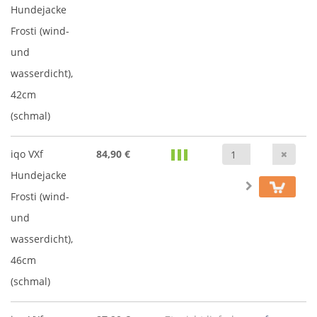
Hundejacke
Frosti (wind-
und
wasserdicht),
42cm
(schmal)
Anz
iqo VXf
84,90 €
Hundejacke
Frosti (wind-
und
wasserdicht),
46cm
(schmal)