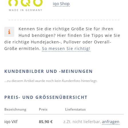
iqo Shop
Kennen Sie die richtige Größe Sie für Ihren
Hund benötigen? Hier finden Sie Tipps wie Sie
die richtige Hundejacken-, Pullover oder Overall-
Größe ermitteln.
So messen Sie richtig!
KUNDENBILDER UND -MEINUNGEN
...zu diesem Artikel wurde noch kein Kundenfoto hinterlegt.
PREIS- UND GRÖSSENÜBERSICHT
Bezeichnung
Preis
Lieferstatus
iqo VXf
85,90 €
z.Zt. nicht lieferbar,
anfragen