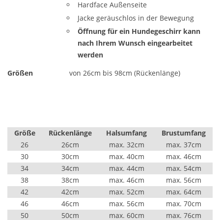
Hardface Außenseite
Jacke geräuschlos in der Bewegung
Öffnung für ein Hundegeschirr kann
nach Ihrem Wunsch eingearbeitet
werden
Größen
von 26cm bis 98cm (Rückenlänge)
Größe
Rückenlänge
Halsumfang
Brustumfang
26
26cm
max. 32cm
max. 37cm
30
30cm
max. 40cm
max. 46cm
34
34cm
max. 44cm
max. 54cm
38
38cm
max. 46cm
max. 56cm
42
42cm
max. 52cm
max. 64cm
46
46cm
max. 56cm
max. 70cm
50
50cm
max. 60cm
max. 76cm