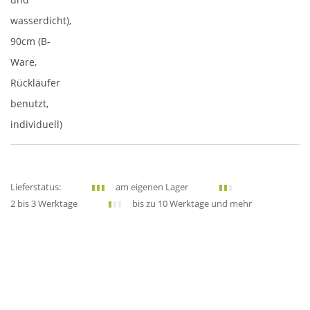
wasserdicht),
90cm (B-
Ware,
Rückläufer
benutzt,
individuell)
Lieferstatus:
am eigenen Lager
2 bis 3 Werktage
bis zu 10 Werktage und mehr