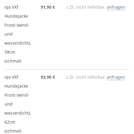
iqo VXf
91,90 €
z.Zt. nicht lieferbar,
anfragen
Hundejacke
Frosti (wind-
und
wasserdicht),
58cm
(schmal)
iqo VXf
93,90 €
z.Zt. nicht lieferbar,
anfragen
Hundejacke
Frosti (wind-
und
wasserdicht),
62cm
(schmal)