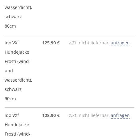
wasserdicht),
schwarz
86cm
iqo VXf
125,90 €
z.Zt. nicht lieferbar,
anfragen
Hundejacke
Frosti (wind-
und
wasserdicht),
schwarz
90cm
iqo VXf
128,90 €
z.Zt. nicht lieferbar,
anfragen
Hundejacke
Frosti (wind-