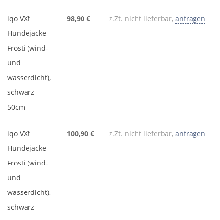
iqo VXf
98,90 €
z.Zt. nicht lieferbar,
anfragen
Hundejacke
Frosti (wind-
und
wasserdicht),
schwarz
50cm
iqo VXf
100,90 €
z.Zt. nicht lieferbar,
anfragen
Hundejacke
Frosti (wind-
und
wasserdicht),
schwarz