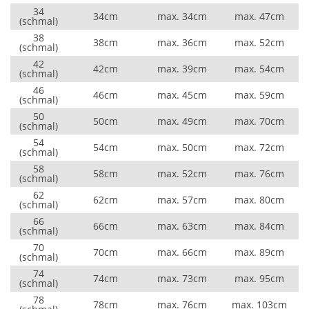
34
34cm
max. 34cm
max. 47cm
(schmal)
38
38cm
max. 36cm
max. 52cm
(schmal)
42
42cm
max. 39cm
max. 54cm
(schmal)
46
46cm
max. 45cm
max. 59cm
(schmal)
50
50cm
max. 49cm
max. 70cm
(schmal)
54
54cm
max. 50cm
max. 72cm
(schmal)
58
58cm
max. 52cm
max. 76cm
(schmal)
62
62cm
max. 57cm
max. 80cm
(schmal)
66
66cm
max. 63cm
max. 84cm
(schmal)
70
70cm
max. 66cm
max. 89cm
(schmal)
74
74cm
max. 73cm
max. 95cm
(schmal)
78
78cm
max. 76cm
max. 103cm