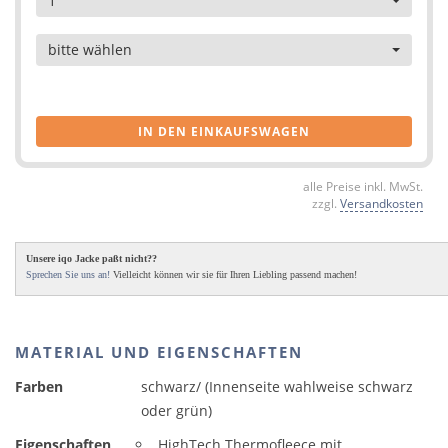
1
Artikel
bitte wählen
IN DEN EINKAUFSWAGEN
alle Preise inkl. MwSt.
zzgl.
Versandkosten
Unsere iqo Jacke paßt nicht??
Sprechen Sie uns an!
Vielleicht können wir sie für Ihren Liebling passend machen!
MATERIAL UND EIGENSCHAFTEN
Farben
schwarz/ (Innenseite wahlweise schwarz
oder grün)
Eigenschaften
HighTech Thermofleece mit