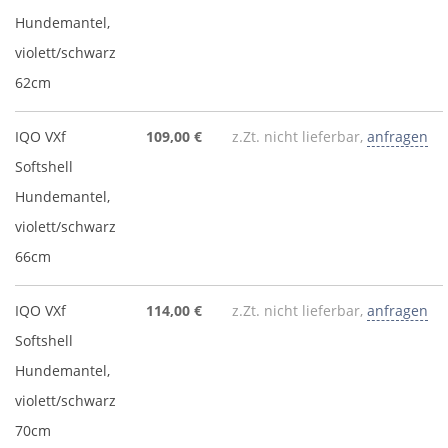
Hundemantel,
violett/schwarz
62cm
IQO VXf
109,00 €
z.Zt. nicht lieferbar,
anfragen
Softshell
Hundemantel,
violett/schwarz
66cm
IQO VXf
114,00 €
z.Zt. nicht lieferbar,
anfragen
Softshell
Hundemantel,
violett/schwarz
70cm