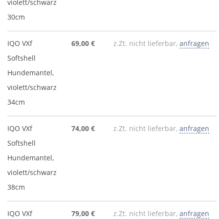
violett/schwarz
30cm
IQO VXf
69,00 €
z.Zt. nicht lieferbar,
anfragen
Softshell
Hundemantel,
violett/schwarz
34cm
IQO VXf
74,00 €
z.Zt. nicht lieferbar,
anfragen
Softshell
Hundemantel,
violett/schwarz
38cm
IQO VXf
79,00 €
z.Zt. nicht lieferbar,
anfragen