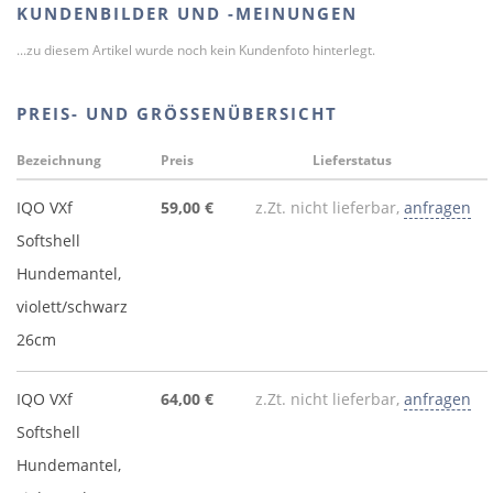
KUNDENBILDER UND -MEINUNGEN
...zu diesem Artikel wurde noch kein Kundenfoto hinterlegt.
PREIS- UND GRÖSSENÜBERSICHT
Bezeichnung
Preis
Lieferstatus
IQO VXf
59,00 €
z.Zt. nicht lieferbar,
anfragen
Softshell
Hundemantel,
violett/schwarz
26cm
IQO VXf
64,00 €
z.Zt. nicht lieferbar,
anfragen
Softshell
Hundemantel,