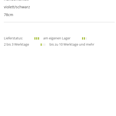
violett/schwarz
78cm
Lieferstatus:
am eigenen Lager
2 bis 3 Werktage
bis zu 10 Werktage und mehr