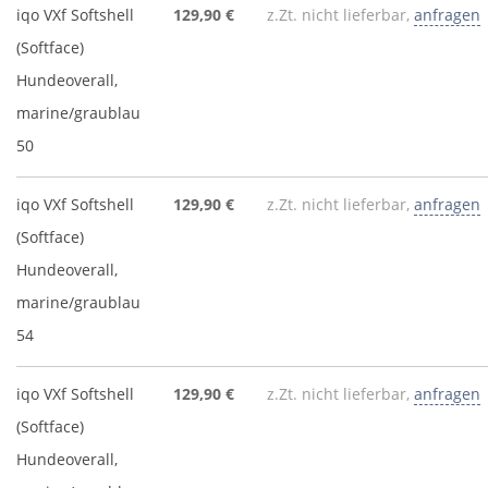
iqo VXf Softshell
129,90 €
z.Zt. nicht lieferbar,
anfragen
(Softface)
Hundeoverall,
marine/graublau
50
iqo VXf Softshell
129,90 €
z.Zt. nicht lieferbar,
anfragen
(Softface)
Hundeoverall,
marine/graublau
54
iqo VXf Softshell
129,90 €
z.Zt. nicht lieferbar,
anfragen
(Softface)
Hundeoverall,