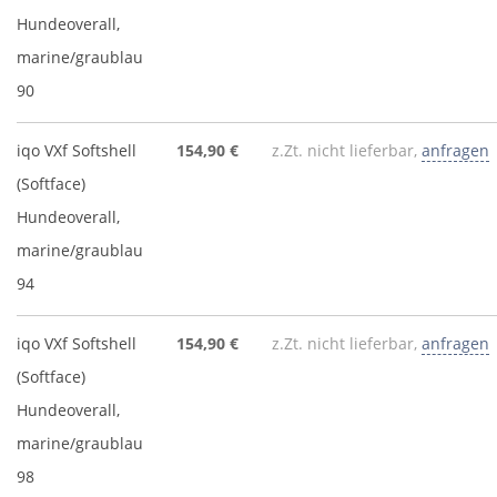
Hundeoverall,
marine/graublau
90
iqo VXf Softshell
154,90 €
z.Zt. nicht lieferbar,
anfragen
(Softface)
Hundeoverall,
marine/graublau
94
iqo VXf Softshell
154,90 €
z.Zt. nicht lieferbar,
anfragen
(Softface)
Hundeoverall,
marine/graublau
98