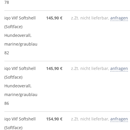
78
iqo VXf Softshell
145,90 €
z.Zt. nicht lieferbar,
anfragen
(Softface)
Hundeoverall,
marine/graublau
82
iqo VXf Softshell
145,90 €
z.Zt. nicht lieferbar,
anfragen
(Softface)
Hundeoverall,
marine/graublau
86
iqo VXf Softshell
154,90 €
z.Zt. nicht lieferbar,
anfragen
(Softface)