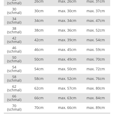
26cm
max. 26cm
max. 31cm
(schmal)
30
30cm
max. 30cm
max. 37cm
(schmal)
34
34cm
max. 34cm
max. 47cm
(schmal)
38
38cm
max. 36cm
max. 52cm
(schmal)
42
42cm
max. 39cm
max. 54cm
(schmal)
46
46cm
max. 45cm
max. 59cm
(schmal)
50
50cm
max. 49cm
max. 70cm
(schmal)
54
54cm
max. 50cm
max. 72cm
(schmal)
58
58cm
max. 52cm
max. 76cm
(schmal)
62
62cm
max. 57cm
max. 80cm
(schmal)
66
66cm
max. 63cm
max. 84cm
(schmal)
70
70cm
max. 66cm
max. 89cm
(schmal)