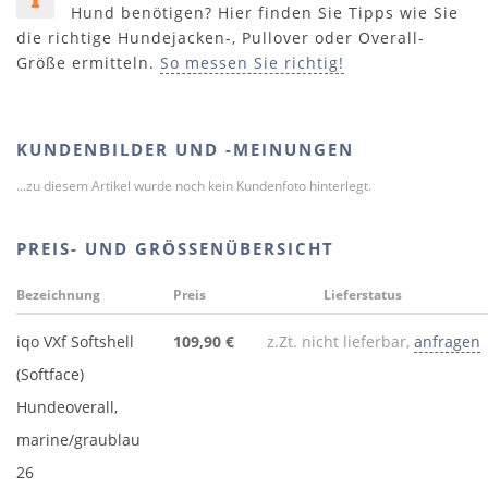
Hund benötigen? Hier finden Sie Tipps wie Sie
die richtige Hundejacken-, Pullover oder Overall-
Größe ermitteln.
So messen Sie richtig!
KUNDENBILDER UND -MEINUNGEN
...zu diesem Artikel wurde noch kein Kundenfoto hinterlegt.
PREIS- UND GRÖSSENÜBERSICHT
Bezeichnung
Preis
Lieferstatus
iqo VXf Softshell
109,90 €
z.Zt. nicht lieferbar,
anfragen
(Softface)
Hundeoverall,
marine/graublau
26