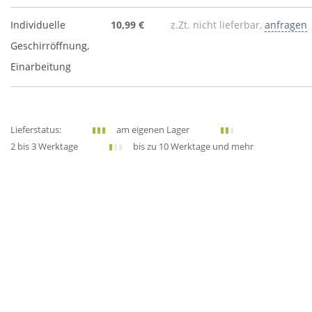
Individuelle
10,99 €
z.Zt. nicht lieferbar,
anfragen
Geschirröffnung,
Einarbeitung
Lieferstatus:
am eigenen Lager
2 bis 3 Werktage
bis zu 10 Werktage und mehr