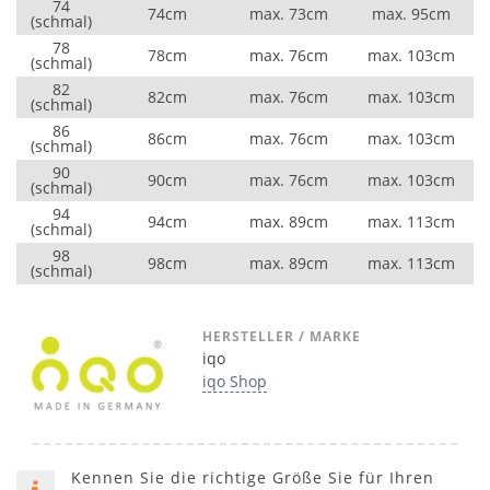
74
74cm
max. 73cm
max. 95cm
(schmal)
78
78cm
max. 76cm
max. 103cm
(schmal)
82
82cm
max. 76cm
max. 103cm
(schmal)
86
86cm
max. 76cm
max. 103cm
(schmal)
90
90cm
max. 76cm
max. 103cm
(schmal)
94
94cm
max. 89cm
max. 113cm
(schmal)
98
98cm
max. 89cm
max. 113cm
(schmal)
HERSTELLER / MARKE
iqo
iqo Shop
Kennen Sie die richtige Größe Sie für Ihren