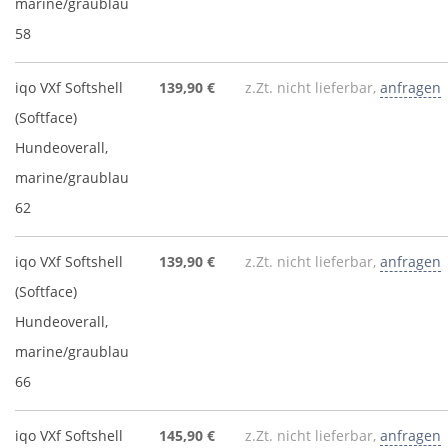
marine/graublau
58
iqo VXf Softshell
139,90 €
z.Zt. nicht lieferbar,
anfragen
(Softface)
Hundeoverall,
marine/graublau
62
iqo VXf Softshell
139,90 €
z.Zt. nicht lieferbar,
anfragen
(Softface)
Hundeoverall,
marine/graublau
66
iqo VXf Softshell
145,90 €
z.Zt. nicht lieferbar,
anfragen