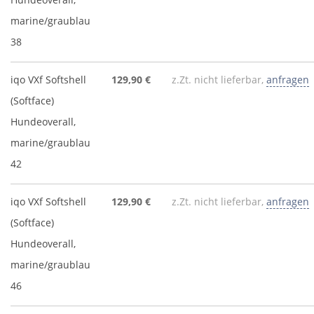
marine/graublau
38
iqo VXf Softshell
129,90 €
z.Zt. nicht lieferbar,
anfragen
(Softface)
Hundeoverall,
marine/graublau
42
iqo VXf Softshell
129,90 €
z.Zt. nicht lieferbar,
anfragen
(Softface)
Hundeoverall,
marine/graublau
46