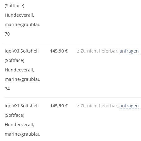
(Softface)
Hundeoverall,
marine/graublau
70
iqo VXf Softshell
145,90 €
z.Zt. nicht lieferbar,
anfragen
(Softface)
Hundeoverall,
marine/graublau
74
iqo VXf Softshell
145,90 €
z.Zt. nicht lieferbar,
anfragen
(Softface)
Hundeoverall,
marine/graublau