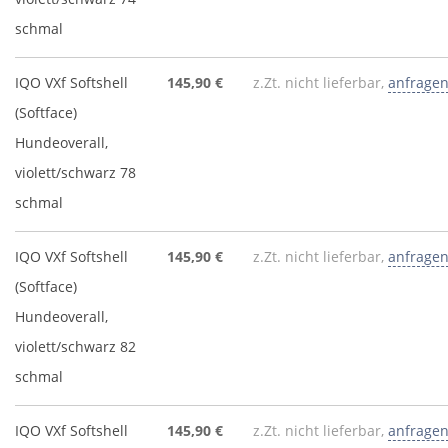
schmal
IQO VXf Softshell
145,90 €
z.Zt. nicht lieferbar,
anfrage
(Softface)
Hundeoverall,
violett/schwarz 78
schmal
IQO VXf Softshell
145,90 €
z.Zt. nicht lieferbar,
anfrage
(Softface)
Hundeoverall,
violett/schwarz 82
schmal
IQO VXf Softshell
145,90 €
z.Zt. nicht lieferbar,
anfrage