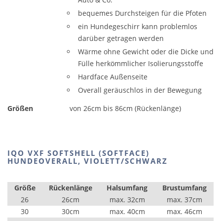
bequemes Durchsteigen für die Pfoten
ein Hundegeschirr kann problemlos
darüber getragen werden
Wärme ohne Gewicht oder die Dicke und
Fülle herkömmlicher Isolierungsstoffe
Hardface Außenseite
Overall geräuschlos in der Bewegung
Größen
von 26cm bis 86cm (Rückenlänge)
IQO VXF SOFTSHELL (SOFTFACE)
HUNDEOVERALL, VIOLETT/SCHWARZ
Größe
Rückenlänge
Halsumfang
Brustumfang
26
26cm
max. 32cm
max. 37cm
30
30cm
max. 40cm
max. 46cm