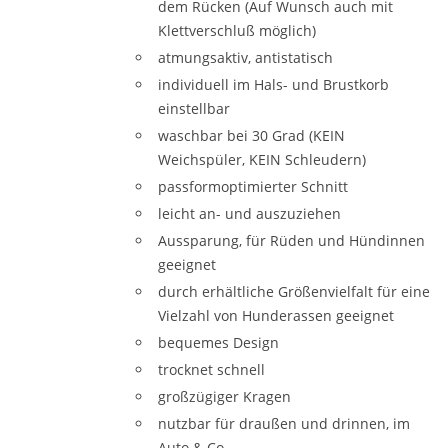
dem Rücken (Auf Wunsch auch mit
Klettverschluß möglich)
atmungsaktiv, antistatisch
individuell im Hals- und Brustkorb
einstellbar
waschbar bei 30 Grad (KEIN
Weichspüler, KEIN Schleudern)
passformoptimierter Schnitt
leicht an- und auszuziehen
Aussparung, für Rüden und Hündinnen
geeignet
durch erhältliche Größenvielfalt für eine
Vielzahl von Hunderassen geeignet
bequemes Design
trocknet schnell
großzügiger Kragen
nutzbar für draußen und drinnen, im
Auto & Co.