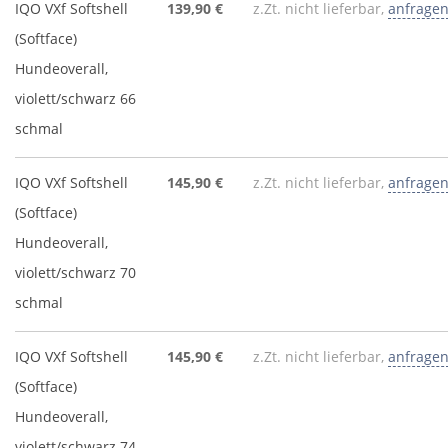
IQO VXf Softshell
139,90 €
z.Zt. nicht lieferbar,
anfrage
(Softface)
Hundeoverall,
violett/schwarz 66
schmal
IQO VXf Softshell
145,90 €
z.Zt. nicht lieferbar,
anfrage
(Softface)
Hundeoverall,
violett/schwarz 70
schmal
IQO VXf Softshell
145,90 €
z.Zt. nicht lieferbar,
anfrage
(Softface)
Hundeoverall,
violett/schwarz 74