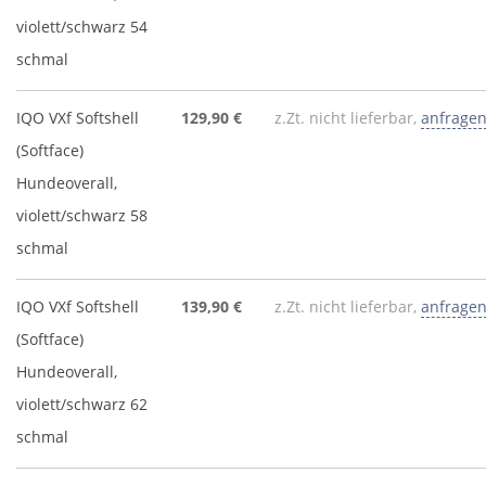
violett/schwarz 54
schmal
IQO VXf Softshell
129,90 €
z.Zt. nicht lieferbar,
anfrage
(Softface)
Hundeoverall,
violett/schwarz 58
schmal
IQO VXf Softshell
139,90 €
z.Zt. nicht lieferbar,
anfrage
(Softface)
Hundeoverall,
violett/schwarz 62
schmal