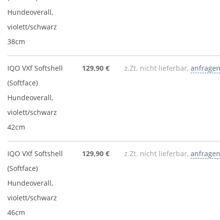
Hundeoverall,
violett/schwarz
38cm
IQO VXf Softshell
129,90 €
z.Zt. nicht lieferbar,
anfrage
(Softface)
Hundeoverall,
violett/schwarz
42cm
IQO VXf Softshell
129,90 €
z.Zt. nicht lieferbar,
anfrage
(Softface)
Hundeoverall,
violett/schwarz
46cm