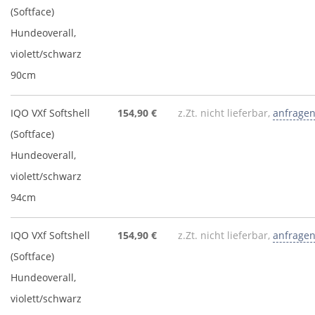
(Softface)
Hundeoverall,
violett/schwarz
90cm
IQO VXf Softshell
154,90 €
z.Zt. nicht lieferbar,
anfrage
(Softface)
Hundeoverall,
violett/schwarz
94cm
IQO VXf Softshell
154,90 €
z.Zt. nicht lieferbar,
anfrage
(Softface)
Hundeoverall,
violett/schwarz