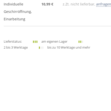
Individuelle
10,99 €
z.Zt. nicht lieferbar,
anfrage
Geschirröffnung,
Einarbeitung
Lieferstatus:
am eigenen Lager
2 bis 3 Werktage
bis zu 10 Werktage und mehr