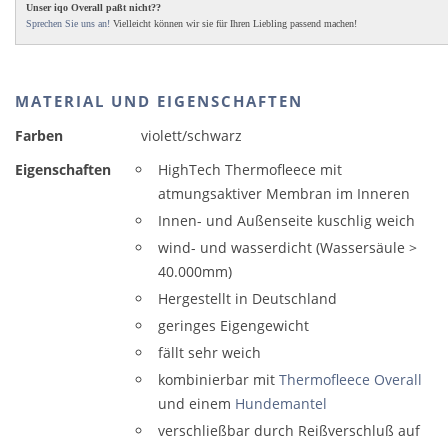
Unser iqo Overall paßt nicht??
Sprechen Sie uns an!
Vielleicht können wir sie für Ihren Liebling passend machen!
MATERIAL UND EIGENSCHAFTEN
Farben
violett/schwarz
Eigenschaften
HighTech Thermofleece mit
atmungsaktiver Membran im Inneren
Innen- und Außenseite kuschlig weich
wind- und wasserdicht (Wassersäule >
40.000mm)
Hergestellt in Deutschland
geringes Eigengewicht
fällt sehr weich
kombinierbar mit
Thermofleece Overall
und einem
Hundemantel
verschließbar durch Reißverschluß auf