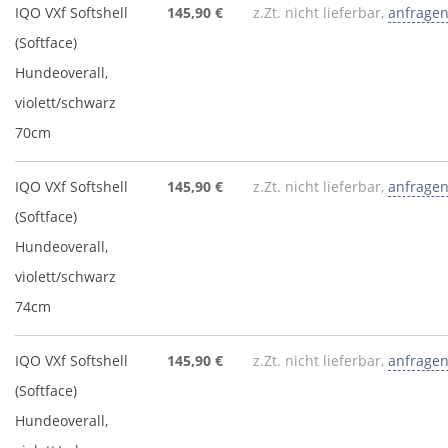
IQO VXf Softshell
145,90 €
z.Zt. nicht lieferbar,
anfrage
(Softface)
Hundeoverall,
violett/schwarz
70cm
IQO VXf Softshell
145,90 €
z.Zt. nicht lieferbar,
anfrage
(Softface)
Hundeoverall,
violett/schwarz
74cm
IQO VXf Softshell
145,90 €
z.Zt. nicht lieferbar,
anfrage
(Softface)
Hundeoverall,