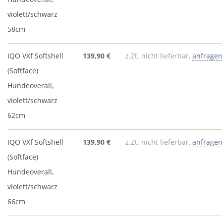
violett/schwarz
58cm
IQO VXf Softshell
139,90 €
z.Zt. nicht lieferbar,
anfrage
(Softface)
Hundeoverall,
violett/schwarz
62cm
IQO VXf Softshell
139,90 €
z.Zt. nicht lieferbar,
anfrage
(Softface)
Hundeoverall,
violett/schwarz
66cm