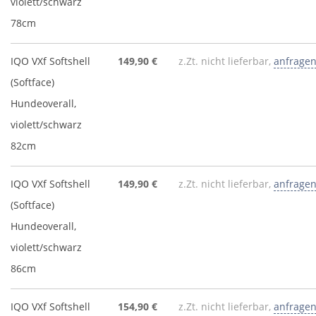
violett/schwarz
78cm
IQO VXf Softshell
149,90 €
z.Zt. nicht lieferbar,
anfrage
(Softface)
Hundeoverall,
violett/schwarz
82cm
IQO VXf Softshell
149,90 €
z.Zt. nicht lieferbar,
anfrage
(Softface)
Hundeoverall,
violett/schwarz
86cm
IQO VXf Softshell
154,90 €
z.Zt. nicht lieferbar,
anfrage