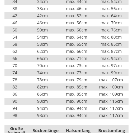
34
34cm
max. 44cm
max. 54cm
38
38cm
max. 46cm
max. 56cm
42
42cm
max. 52cm
max. 64cm
46
46cm
max. 56cm
max. 70cm
50
50cm
max. 60cm
max. 76cm
54
54cm
max. 64cm
max. 80cm
58
58cm
max. 65cm
max. 85cm
62
62cm
max. 66cm
max. 87cm
66
66cm
max. 71cm
max. 94cm
70
70cm
max. 73cm
max. 97cm
74
74cm
max. 77cm
max. 99cm
78
78cm
max. 79cm
max. 107cm
82
82cm
max. 85cm
max. 109cm
86
86cm
max. 85cm
max. 109cm
90
90cm
max. 90cm
max. 115cm
94
94cm
max. 94cm
max. 117cm
98
98cm
max. 94cm
max. 117cm
Größe
Rückenlänge
Halsumfang
Brustumfang
(schmal)