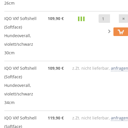
26cm
IQO VXf Softshell
109,90 €
(Softface)
Hundeoverall,
violett/schwarz
30cm
IQO VXf Softshell
109,90 €
z.Zt. nicht lieferbar,
anfrage
(Softface)
Hundeoverall,
violett/schwarz
34cm
IQO VXf Softshell
119,90 €
z.Zt. nicht lieferbar,
anfrage
(Softface)