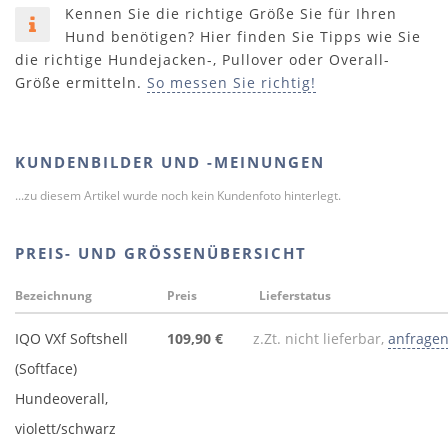
Kennen Sie die richtige Größe Sie für Ihren
Hund benötigen? Hier finden Sie Tipps wie Sie
die richtige Hundejacken-, Pullover oder Overall-
Größe ermitteln.
So messen Sie richtig!
KUNDENBILDER UND -MEINUNGEN
...zu diesem Artikel wurde noch kein Kundenfoto hinterlegt.
PREIS- UND GRÖSSENÜBERSICHT
Bezeichnung
Preis
Lieferstatus
IQO VXf Softshell
109,90 €
z.Zt. nicht lieferbar,
anfrage
(Softface)
Hundeoverall,
violett/schwarz