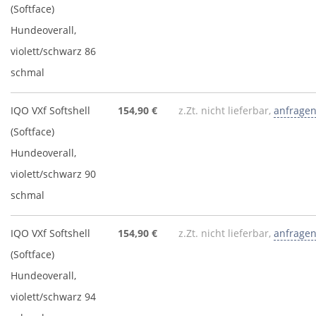
(Softface)
Hundeoverall,
violett/schwarz 86
schmal
IQO VXf Softshell
154,90 €
z.Zt. nicht lieferbar,
anfrage
(Softface)
Hundeoverall,
violett/schwarz 90
schmal
IQO VXf Softshell
154,90 €
z.Zt. nicht lieferbar,
anfrage
(Softface)
Hundeoverall,
violett/schwarz 94