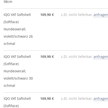
98cm
IQO VXf Softshell
109,90 €
z.Zt. nicht lieferbar,
anfrage
(Softface)
Hundeoverall,
violett/schwarz 26
schmal
IQO VXf Softshell
109,90 €
z.Zt. nicht lieferbar,
anfrage
(Softface)
Hundeoverall,
violett/schwarz 30
schmal
IQO VXf Softshell
109,90 €
z.Zt. nicht lieferbar,
anfrage
(Softface)