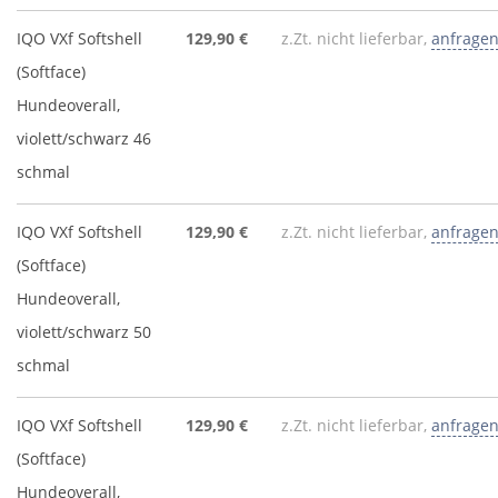
IQO VXf Softshell
129,90 €
z.Zt. nicht lieferbar,
anfrage
(Softface)
Hundeoverall,
violett/schwarz 46
schmal
IQO VXf Softshell
129,90 €
z.Zt. nicht lieferbar,
anfrage
(Softface)
Hundeoverall,
violett/schwarz 50
schmal
IQO VXf Softshell
129,90 €
z.Zt. nicht lieferbar,
anfrage
(Softface)
Hundeoverall,