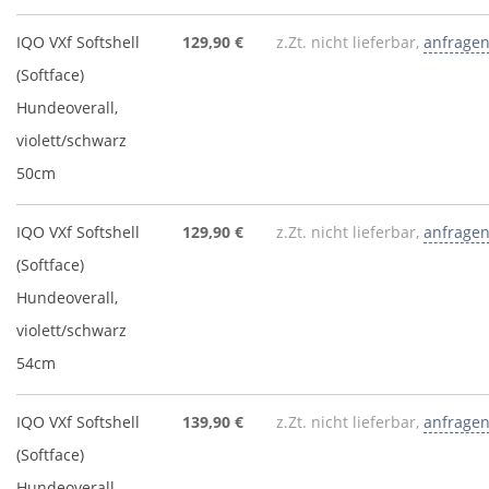
IQO VXf Softshell
129,90 €
z.Zt. nicht lieferbar,
anfrage
(Softface)
Hundeoverall,
violett/schwarz
50cm
IQO VXf Softshell
129,90 €
z.Zt. nicht lieferbar,
anfrage
(Softface)
Hundeoverall,
violett/schwarz
54cm
IQO VXf Softshell
139,90 €
z.Zt. nicht lieferbar,
anfrage
(Softface)
Hundeoverall,