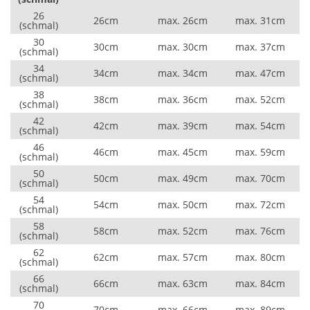
26
26cm
max. 26cm
max. 31cm
(schmal)
30
30cm
max. 30cm
max. 37cm
(schmal)
34
34cm
max. 34cm
max. 47cm
(schmal)
38
38cm
max. 36cm
max. 52cm
(schmal)
42
42cm
max. 39cm
max. 54cm
(schmal)
46
46cm
max. 45cm
max. 59cm
(schmal)
50
50cm
max. 49cm
max. 70cm
(schmal)
54
54cm
max. 50cm
max. 72cm
(schmal)
58
58cm
max. 52cm
max. 76cm
(schmal)
62
62cm
max. 57cm
max. 80cm
(schmal)
66
66cm
max. 63cm
max. 84cm
(schmal)
70
70cm
max. 66cm
max. 89cm