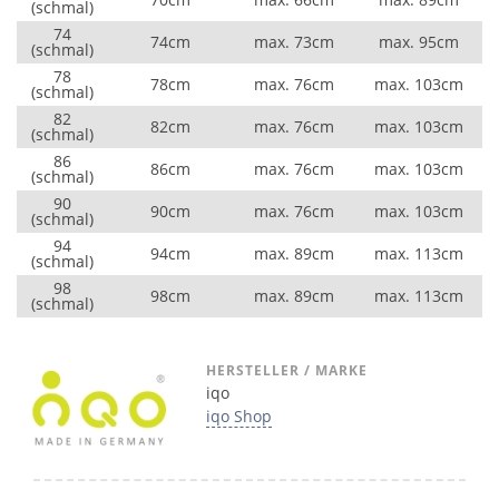
(schmal)
74
74cm
max. 73cm
max. 95cm
(schmal)
78
78cm
max. 76cm
max. 103cm
(schmal)
82
82cm
max. 76cm
max. 103cm
(schmal)
86
86cm
max. 76cm
max. 103cm
(schmal)
90
90cm
max. 76cm
max. 103cm
(schmal)
94
94cm
max. 89cm
max. 113cm
(schmal)
98
98cm
max. 89cm
max. 113cm
(schmal)
HERSTELLER / MARKE
iqo
iqo Shop