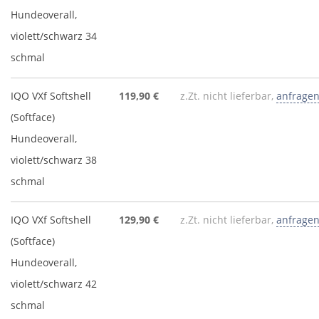
Hundeoverall,
violett/schwarz 34
schmal
IQO VXf Softshell
119,90 €
z.Zt. nicht lieferbar,
anfrage
(Softface)
Hundeoverall,
violett/schwarz 38
schmal
IQO VXf Softshell
129,90 €
z.Zt. nicht lieferbar,
anfrage
(Softface)
Hundeoverall,
violett/schwarz 42
schmal