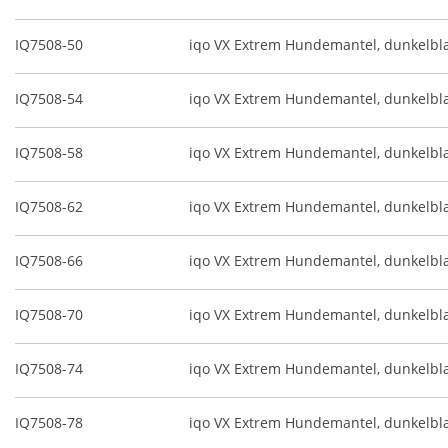
IQ7508-50
iqo VX Extrem Hundemantel, dunkelb
IQ7508-54
iqo VX Extrem Hundemantel, dunkelb
IQ7508-58
iqo VX Extrem Hundemantel, dunkelb
IQ7508-62
iqo VX Extrem Hundemantel, dunkelb
IQ7508-66
iqo VX Extrem Hundemantel, dunkelb
IQ7508-70
iqo VX Extrem Hundemantel, dunkelb
IQ7508-74
iqo VX Extrem Hundemantel, dunkelb
IQ7508-78
iqo VX Extrem Hundemantel, dunkelb