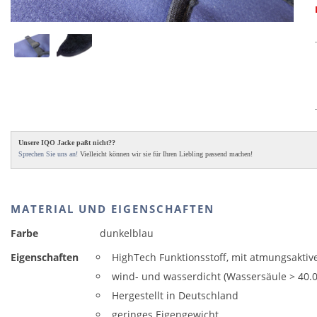
Unsere IQO Jacke paßt nicht??
Sprechen Sie uns an!
Vielleicht können wir sie für Ihren Liebling passend machen!
MATERIAL UND EIGENSCHAFTEN
Farbe
dunkelblau
Eigenschaften
HighTech Funktionsstoff, mit atmungsakti
wind- und wasserdicht (Wassersäule > 40
Hergestellt in Deutschland
geringes Eigengewicht