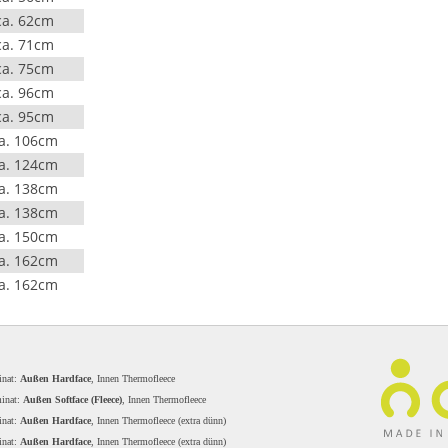
ca. 62cm
ca. 71cm
ca. 75cm
ca. 96cm
ca. 95cm
a. 106cm
a. 124cm
a. 138cm
a. 138cm
a. 150cm
a. 162cm
a. 162cm
inat:
Außen Hardface
, Innen Thermofleece
minat:
Außen Softface (Fleece)
, Innen Thermofleece
inat:
Außen Hardface
, Innen Thermofleece (extra dünn)
inat:
Außen Hardface
, Innen Thermofleece (extra dünn)