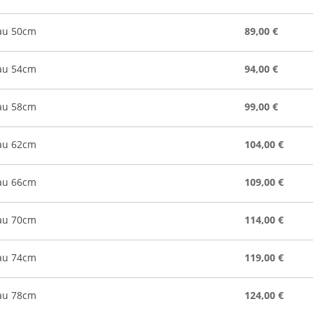
lau 50cm
89,00 €
lau 54cm
94,00 €
lau 58cm
99,00 €
lau 62cm
104,00 €
lau 66cm
109,00 €
lau 70cm
114,00 €
lau 74cm
119,00 €
lau 78cm
124,00 €