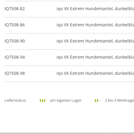
IQ7508-82
iqo VX Extrem Hundemantel, dunkelb
IQ7508-86
iqo VX Extrem Hundemantel, dunkelb
IQ7508-90
iqo VX Extrem Hundemantel, dunkelb
IQ7508-94
iqo VX Extrem Hundemantel, dunkelb
IQ7508-98
iqo VX Extrem Hundemantel, dunkelb
Lieferstatus:
am eigenen Lager
2 bis 3 Werktage