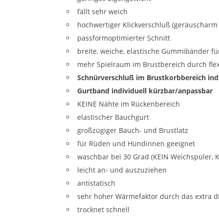
fällt sehr weich
hochwertiger Klickverschluß (geräuscharm
passformoptimierter Schnitt
breite, weiche, elastische Gummibänder fü
mehr Spielraum im Brustbereich durch fle
Schnürverschluß im Brustkorbbereich ind
Gurtband individuell kürzbar/anpassbar
KEINE Nähte im Rückenbereich
elastischer Bauchgurt
großzügiger Bauch- und Brustlatz
für Rüden und Hündinnen geeignet
waschbar bei 30 Grad (KEIN Weichspüler, 
leicht an- und auszuziehen
antistatisch
sehr hoher Wärmefaktor durch das extra di
trocknet schnell