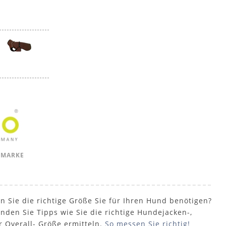
 MARKE
n Sie die richtige Größe Sie für Ihren Hund benötigen?
inden Sie Tipps wie Sie die richtige Hundejacken-,
r Overall- Größe ermitteln.
So messen Sie richtig!