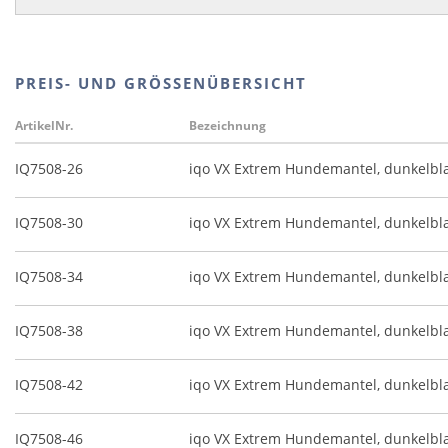
PREIS- UND GRÖSSENÜBERSICHT
ArtikelNr.
Bezeichnung
IQ7508-26
iqo VX Extrem Hundemantel, dunkelb
IQ7508-30
iqo VX Extrem Hundemantel, dunkelb
IQ7508-34
iqo VX Extrem Hundemantel, dunkelb
IQ7508-38
iqo VX Extrem Hundemantel, dunkelb
IQ7508-42
iqo VX Extrem Hundemantel, dunkelb
IQ7508-46
iqo VX Extrem Hundemantel, dunkelb