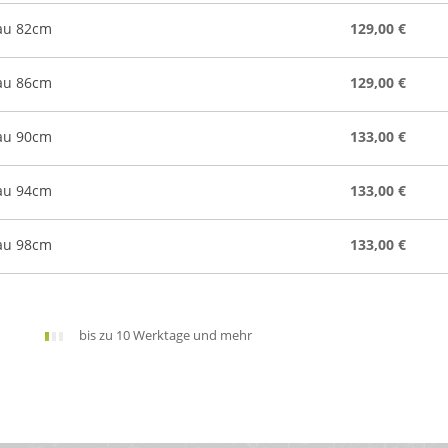
lau 82cm
129,00 €
lau 86cm
129,00 €
lau 90cm
133,00 €
lau 94cm
133,00 €
lau 98cm
133,00 €
bis zu 10 Werktage und mehr