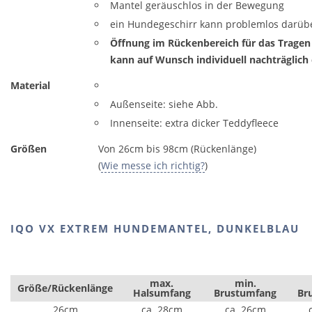
Mantel geräuschlos in der Bewegung
ein Hundegeschirr kann problemlos darüb
Öffnung im Rückenbereich für das Tragen
kann auf Wunsch individuell nachträglich
Material
Außenseite: siehe Abb.
Innenseite: extra dicker Teddyfleece
Größen
Von 26cm bis 98cm (Rückenlänge)
(
Wie messe ich richtig?
)
IQO VX EXTREM HUNDEMANTEL, DUNKELBLAU
max.
min.
Größe/Rückenlänge
Halsumfang
Brustumfang
Br
26cm
ca. 28cm
ca. 26cm