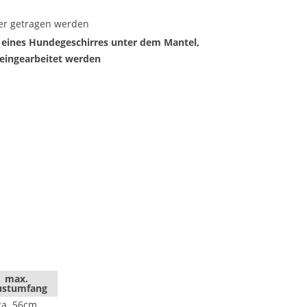
er getragen werden
 eines Hundegeschirres unter dem Mantel,
 eingearbeitet werden
max.
ustumfang
ca. 56cm