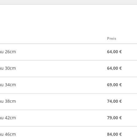
Preis
lau 26cm
64,00 €
lau 30cm
64,00 €
lau 34cm
69,00 €
lau 38cm
74,00 €
lau 42cm
79,00 €
lau 46cm
84,00 €