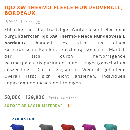
IQO XW THERMO-FLEECE HUNDEOVERALL,
BORDEAUX
IQ5611
| Von:
iqo
Stilsicher in die fröstelige Wintersaison! Bei dem
burgunderroten
iqo XW Thermo-Fleece Hundeoverall,
bordeaux
handelt es sich um einen
körperumschließenden, kuschelig weichen Mantel,
der sich durch hervorragende
Wärmespeicherkapazitäten und Trageeigenschaften
auszeichnet. Der in elegantem Weinrot gehaltene
Overall lässt sich leicht anziehen, individuell
anpassen und maschinell reinigen.
50,00€
-
139,90€
Preisübersicht
SOFORT AB LAGER LIEFERBAR
VARIANTEN