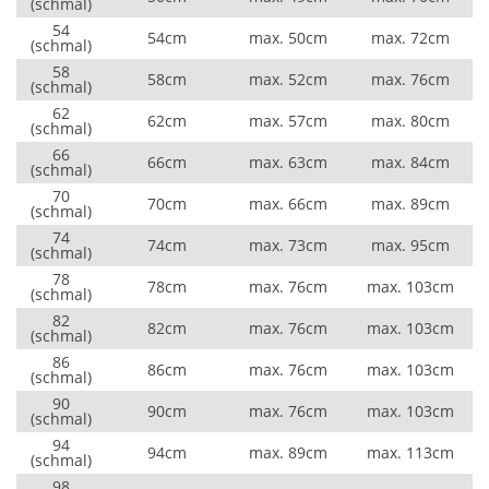
(schmal)
54
54cm
max. 50cm
max. 72cm
(schmal)
58
58cm
max. 52cm
max. 76cm
(schmal)
62
62cm
max. 57cm
max. 80cm
(schmal)
66
66cm
max. 63cm
max. 84cm
(schmal)
70
70cm
max. 66cm
max. 89cm
(schmal)
74
74cm
max. 73cm
max. 95cm
(schmal)
78
78cm
max. 76cm
max. 103cm
(schmal)
82
82cm
max. 76cm
max. 103cm
(schmal)
86
86cm
max. 76cm
max. 103cm
(schmal)
90
90cm
max. 76cm
max. 103cm
(schmal)
94
94cm
max. 89cm
max. 113cm
(schmal)
98