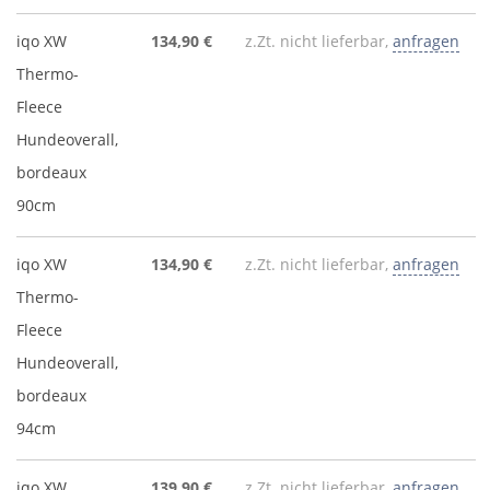
iqo XW
134,90 €
z.Zt. nicht lieferbar,
anfragen
Thermo-
Fleece
Hundeoverall,
bordeaux
90cm
iqo XW
134,90 €
z.Zt. nicht lieferbar,
anfragen
Thermo-
Fleece
Hundeoverall,
bordeaux
94cm
iqo XW
139,90 €
z.Zt. nicht lieferbar,
anfragen