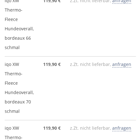
iqo XW
119,90 €
z.Zt. nicht lieferbar,
anfragen
Thermo-
Fleece
Hundeoverall,
bordeaux 66
schmal
iqo XW
119,90 €
z.Zt. nicht lieferbar,
anfragen
Thermo-
Fleece
Hundeoverall,
bordeaux 70
schmal
iqo XW
119,90 €
z.Zt. nicht lieferbar,
anfragen
Thermo-