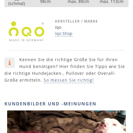
98cm
max. 89cm
max. 113cm
(schmal)
HERSTELLER / MARKE
iqo
iqo Shop
Kennen Sie die richtige Größe Sie für Ihren
Hund benötigen? Hier finden Sie Tipps wie Sie
die richtige Hundejacken-, Pullover oder Overall-
Größe ermitteln.
So messen Sie richtig!
KUNDENBILDER UND -MEINUNGEN