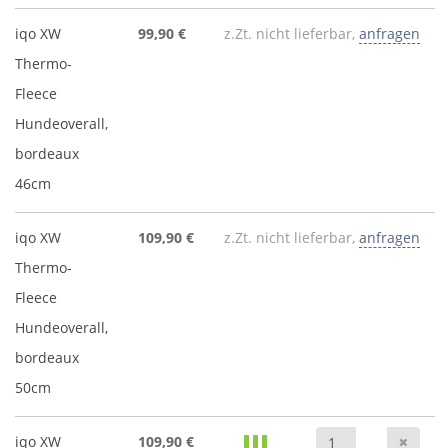
iqo XW
99,90 €
z.Zt. nicht lieferbar,
anfragen
Thermo-
Fleece
Hundeoverall,
bordeaux
46cm
iqo XW
109,90 €
z.Zt. nicht lieferbar,
anfragen
Thermo-
Fleece
Hundeoverall,
bordeaux
50cm
Anz
iqo XW
109,90 €