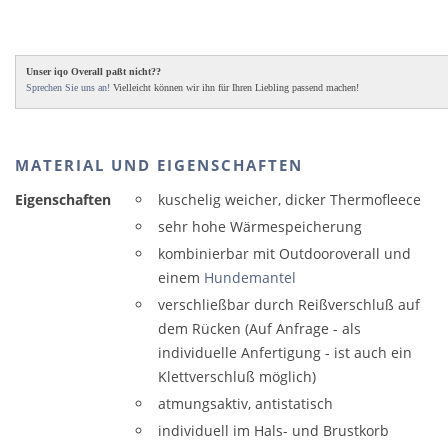
Unser iqo Overall paßt nicht??
Sprechen Sie uns an!
Vielleicht können wir ihn für Ihren Liebling passend machen!
MATERIAL UND EIGENSCHAFTEN
Eigenschaften
kuschelig weicher, dicker Thermofleece
sehr hohe Wärmespeicherung
kombinierbar mit Outdooroverall und
einem
Hundemantel
verschließbar durch Reißverschluß auf
dem Rücken (Auf Anfrage - als
individuelle Anfertigung - ist auch ein
Klettverschluß möglich)
atmungsaktiv, antistatisch
individuell im Hals- und Brustkorb