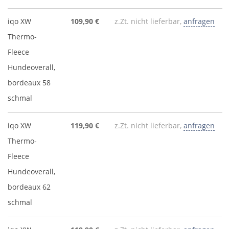
iqo XW
109,90 €
z.Zt. nicht lieferbar,
anfragen
Thermo-
Fleece
Hundeoverall,
bordeaux 58
schmal
iqo XW
119,90 €
z.Zt. nicht lieferbar,
anfragen
Thermo-
Fleece
Hundeoverall,
bordeaux 62
schmal