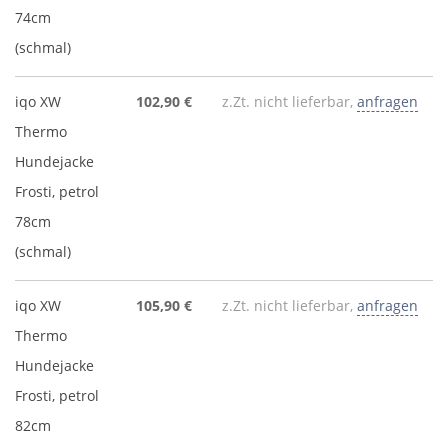
74cm
(schmal)
iqo XW
102,90 €
z.Zt. nicht lieferbar,
anfragen
Thermo
Hundejacke
Frosti, petrol
78cm
(schmal)
iqo XW
105,90 €
z.Zt. nicht lieferbar,
anfragen
Thermo
Hundejacke
Frosti, petrol
82cm