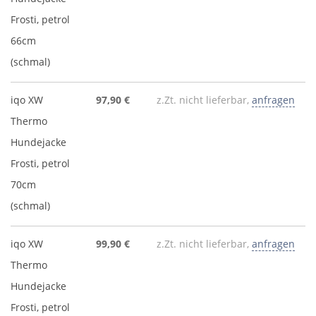
Frosti, petrol
66cm
(schmal)
iqo XW
97,90 €
z.Zt. nicht lieferbar,
anfragen
Thermo
Hundejacke
Frosti, petrol
70cm
(schmal)
iqo XW
99,90 €
z.Zt. nicht lieferbar,
anfragen
Thermo
Hundejacke
Frosti, petrol