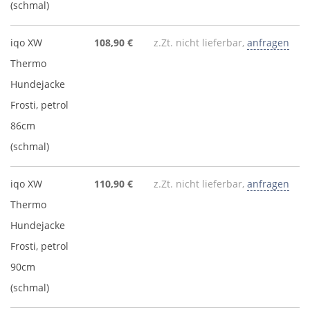
(schmal)
iqo XW
108,90 €
z.Zt. nicht lieferbar,
anfragen
Thermo
Hundejacke
Frosti, petrol
86cm
(schmal)
iqo XW
110,90 €
z.Zt. nicht lieferbar,
anfragen
Thermo
Hundejacke
Frosti, petrol
90cm
(schmal)