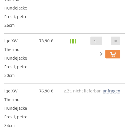
Hundejacke
Frosti, petrol
26cm
Anz
iqo XW
73,90 €
Thermo
Hundejacke
Frosti, petrol
30cm
iqo XW
76,90 €
z.Zt. nicht lieferbar,
anfragen
Thermo
Hundejacke
Frosti, petrol
34cm