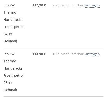
iqo XW
112,90 €
z.Zt. nicht lieferbar,
anfragen
Thermo
Hundejacke
Frosti, petrol
94cm
(schmal)
iqo XW
114,90 €
z.Zt. nicht lieferbar,
anfragen
Thermo
Hundejacke
Frosti, petrol
98cm
(schmal)