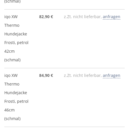
(schmal)
iqo XW
82,90 €
z.Zt. nicht lieferbar,
anfragen
Thermo
Hundejacke
Frosti, petrol
42cm
(schmal)
iqo XW
84,90 €
z.Zt. nicht lieferbar,
anfragen
Thermo
Hundejacke
Frosti, petrol
46cm
(schmal)