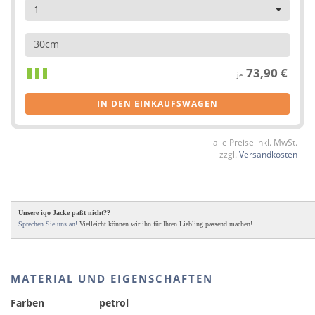
1
30cm
73,90 €
je
IN DEN EINKAUFSWAGEN
alle Preise inkl. MwSt.
zzgl.
Versandkosten
Unsere iqo Jacke paßt nicht??
Sprechen Sie uns an!
Vielleicht können wir ihn für Ihren Liebling passend machen!
MATERIAL UND EIGENSCHAFTEN
Farben
petrol