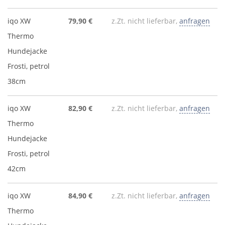
iqo XW
79,90 €
z.Zt. nicht lieferbar,
anfragen
Thermo
Hundejacke
Frosti, petrol
38cm
iqo XW
82,90 €
z.Zt. nicht lieferbar,
anfragen
Thermo
Hundejacke
Frosti, petrol
42cm
iqo XW
84,90 €
z.Zt. nicht lieferbar,
anfragen
Thermo