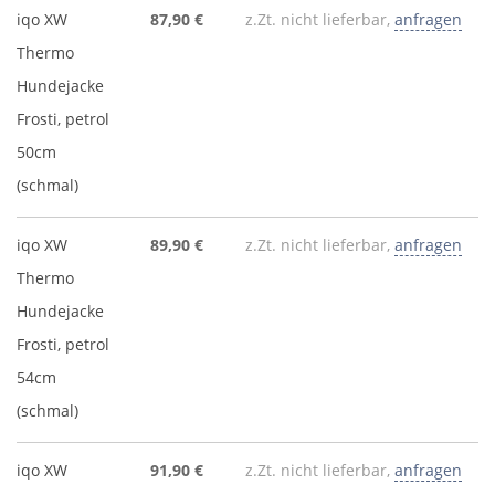
iqo XW
87,90 €
z.Zt. nicht lieferbar,
anfragen
Thermo
Hundejacke
Frosti, petrol
50cm
(schmal)
iqo XW
89,90 €
z.Zt. nicht lieferbar,
anfragen
Thermo
Hundejacke
Frosti, petrol
54cm
(schmal)
iqo XW
91,90 €
z.Zt. nicht lieferbar,
anfragen