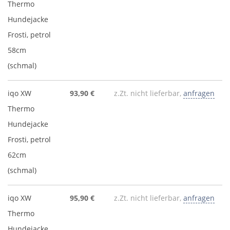
Thermo
Hundejacke
Frosti, petrol
58cm
(schmal)
iqo XW
93,90 €
z.Zt. nicht lieferbar,
anfragen
Thermo
Hundejacke
Frosti, petrol
62cm
(schmal)
iqo XW
95,90 €
z.Zt. nicht lieferbar,
anfragen
Thermo
Hundejacke