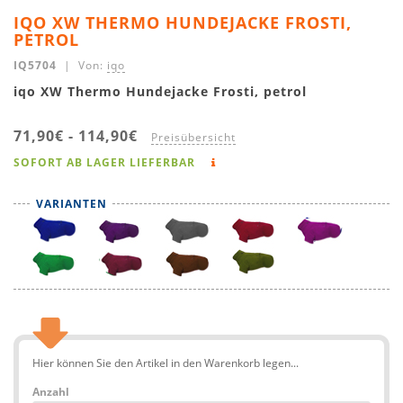
IQO XW THERMO HUNDEJACKE FROSTI,
PETROL
IQ5704
| Von:
iqo
iqo XW Thermo Hundejacke Frosti, petrol
71,90€
-
114,90€
Preisübersicht
SOFORT AB LAGER LIEFERBAR
VARIANTEN
Hier können Sie den Artikel in den Warenkorb legen...
Anzahl