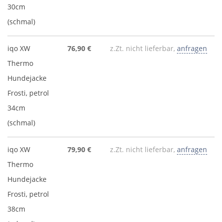
30cm
(schmal)
iqo XW
76,90 €
z.Zt. nicht lieferbar,
anfragen
Thermo
Hundejacke
Frosti, petrol
34cm
(schmal)
iqo XW
79,90 €
z.Zt. nicht lieferbar,
anfragen
Thermo
Hundejacke
Frosti, petrol
38cm