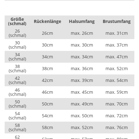
Größe
Rückenlänge
Halsumfang
Brustumfang
(schmal)
26
26cm
max. 26cm
max. 31cm
(schmal)
30
30cm
max. 30cm
max. 37cm
(schmal)
34
34cm
max. 34cm
max. 47cm
(schmal)
38
38cm
max. 36cm
max. 52cm
(schmal)
42
42cm
max. 39cm
max. 54cm
(schmal)
46
46cm
max. 45cm
max. 59cm
(schmal)
50
50cm
max. 49cm
max. 70cm
(schmal)
54
54cm
max. 50cm
max. 72cm
(schmal)
58
58cm
max. 52cm
max. 76cm
(schmal)
62