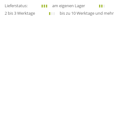
Lieferstatus:
am eigenen Lager
2 bis 3 Werktage
bis zu 10 Werktage und mehr