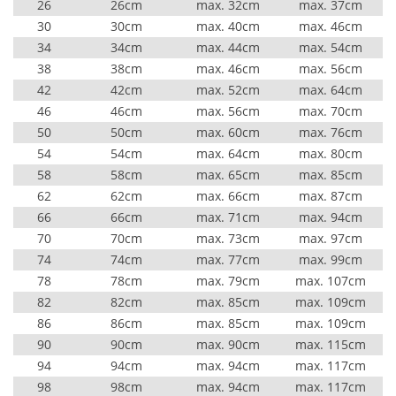
26
26cm
max. 32cm
max. 37cm
30
30cm
max. 40cm
max. 46cm
34
34cm
max. 44cm
max. 54cm
38
38cm
max. 46cm
max. 56cm
42
42cm
max. 52cm
max. 64cm
46
46cm
max. 56cm
max. 70cm
50
50cm
max. 60cm
max. 76cm
54
54cm
max. 64cm
max. 80cm
58
58cm
max. 65cm
max. 85cm
62
62cm
max. 66cm
max. 87cm
66
66cm
max. 71cm
max. 94cm
70
70cm
max. 73cm
max. 97cm
74
74cm
max. 77cm
max. 99cm
78
78cm
max. 79cm
max. 107cm
82
82cm
max. 85cm
max. 109cm
86
86cm
max. 85cm
max. 109cm
90
90cm
max. 90cm
max. 115cm
94
94cm
max. 94cm
max. 117cm
98
98cm
max. 94cm
max. 117cm