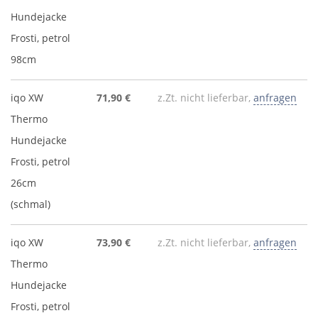
Hundejacke
Frosti, petrol
98cm
iqo XW
71,90 €
z.Zt. nicht lieferbar,
anfragen
Thermo
Hundejacke
Frosti, petrol
26cm
(schmal)
iqo XW
73,90 €
z.Zt. nicht lieferbar,
anfragen
Thermo
Hundejacke
Frosti, petrol