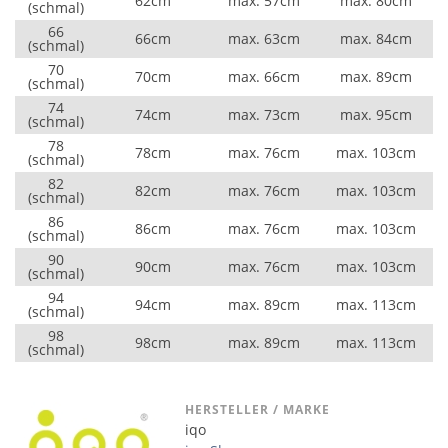
62cm
max. 57cm
max. 80cm
(schmal)
66
66cm
max. 63cm
max. 84cm
(schmal)
70
70cm
max. 66cm
max. 89cm
(schmal)
74
74cm
max. 73cm
max. 95cm
(schmal)
78
78cm
max. 76cm
max. 103cm
(schmal)
82
82cm
max. 76cm
max. 103cm
(schmal)
86
86cm
max. 76cm
max. 103cm
(schmal)
90
90cm
max. 76cm
max. 103cm
(schmal)
94
94cm
max. 89cm
max. 113cm
(schmal)
98
98cm
max. 89cm
max. 113cm
(schmal)
HERSTELLER / MARKE
iqo