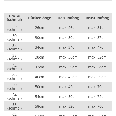
Größe
Rückenlänge
Halsumfang
Brustumfang
(schmal)
26
26cm
max. 26cm
max. 31cm
(schmal)
30
30cm
max. 30cm
max. 37cm
(schmal)
34
34cm
max. 34cm
max. 47cm
(schmal)
38
38cm
max. 36cm
max. 52cm
(schmal)
42
42cm
max. 39cm
max. 54cm
(schmal)
46
46cm
max. 45cm
max. 59cm
(schmal)
50
50cm
max. 49cm
max. 70cm
(schmal)
54
54cm
max. 50cm
max. 72cm
(schmal)
58
58cm
max. 52cm
max. 76cm
(schmal)
62