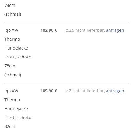
74cm
(schmal)
iqo XW
102,90 €
z.Zt. nicht lieferbar,
anfragen
Thermo
Hundejacke
Frosti, schoko
78cm
(schmal)
iqo XW
105,90 €
z.Zt. nicht lieferbar,
anfragen
Thermo
Hundejacke
Frosti, schoko
82cm