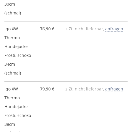
30cm
(schmal)
iqo XW
76,90 €
z.Zt. nicht lieferbar,
anfragen
Thermo
Hundejacke
Frosti, schoko
34cm
(schmal)
iqo XW
79,90 €
z.Zt. nicht lieferbar,
anfragen
Thermo
Hundejacke
Frosti, schoko
38cm