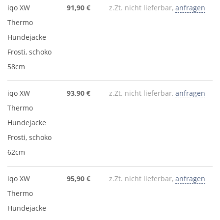
iqo XW
91,90 €
z.Zt. nicht lieferbar,
anfragen
Thermo
Hundejacke
Frosti, schoko
58cm
iqo XW
93,90 €
z.Zt. nicht lieferbar,
anfragen
Thermo
Hundejacke
Frosti, schoko
62cm
iqo XW
95,90 €
z.Zt. nicht lieferbar,
anfragen
Thermo
Hundejacke