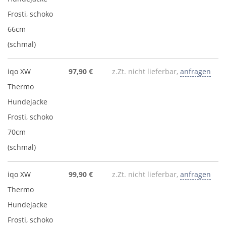
Frosti, schoko
66cm
(schmal)
iqo XW
97,90 €
z.Zt. nicht lieferbar,
anfragen
Thermo
Hundejacke
Frosti, schoko
70cm
(schmal)
iqo XW
99,90 €
z.Zt. nicht lieferbar,
anfragen
Thermo
Hundejacke
Frosti, schoko