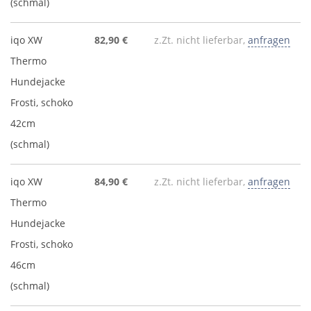
(schmal)
iqo XW
82,90 €
z.Zt. nicht lieferbar,
anfragen
Thermo
Hundejacke
Frosti, schoko
42cm
(schmal)
iqo XW
84,90 €
z.Zt. nicht lieferbar,
anfragen
Thermo
Hundejacke
Frosti, schoko
46cm
(schmal)