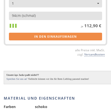
1
94cm (schmal)
112,90 €
je
IN DEN EINKAUFSWAGEN
alle Preise inkl. MwSt.
zzgl.
Versandkosten
Unsere iqo Jacke paßt nicht??
Sprechen Sie uns an!
Vielleicht können wir ihn für Ihren Liebling passend machen!
MATERIAL UND EIGENSCHAFTEN
Farben
schoko