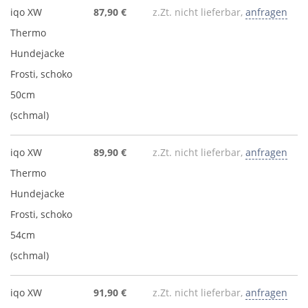
iqo XW
87,90 €
z.Zt. nicht lieferbar,
anfragen
Thermo
Hundejacke
Frosti, schoko
50cm
(schmal)
iqo XW
89,90 €
z.Zt. nicht lieferbar,
anfragen
Thermo
Hundejacke
Frosti, schoko
54cm
(schmal)
iqo XW
91,90 €
z.Zt. nicht lieferbar,
anfragen