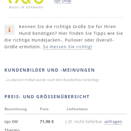
iqo Shop
Kennen Sie die richtige Größe Sie für Ihren
Hund benötigen? Hier finden Sie Tipps wie Sie
die richtige Hundejacken-, Pullover oder Overall-
Größe ermitteln.
So messen Sie richtig!
KUNDENBILDER UND -MEINUNGEN
...zu diesem Artikel wurde noch kein Kundenfoto hinterlegt.
PREIS- UND GRÖSSENÜBERSICHT
Bezeichnung
Preis
Lieferstatus
iqo XW
71,90 €
z.Zt. nicht lieferbar,
anfragen
Thermo