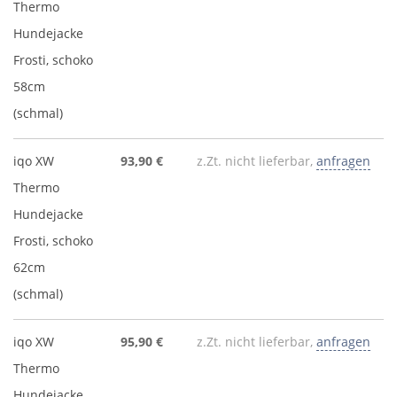
Thermo
Hundejacke
Frosti, schoko
58cm
(schmal)
iqo XW
93,90 €
z.Zt. nicht lieferbar,
anfragen
Thermo
Hundejacke
Frosti, schoko
62cm
(schmal)
iqo XW
95,90 €
z.Zt. nicht lieferbar,
anfragen
Thermo
Hundejacke