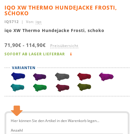
IQO XW THERMO HUNDEJACKE FROSTI,
SCHOKO
IQ5712
| Von:
iqo
iqo XW Thermo Hundejacke Frosti, schoko
71,90€
-
114,90€
Preisübersicht
SOFORT AB LAGER LIEFERBAR
VARIANTEN
Hier können Sie den Artikel in den Warenkorb legen...
Anzahl