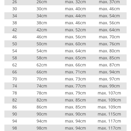
26
26cm
max. 32cm
max. 37cm
30
30cm
max. 40cm
max. 46cm
34
34cm
max. 44cm
max. 54cm
38
38cm
max. 46cm
max. 56cm
42
42cm
max. 52cm
max. 64cm
46
46cm
max. 56cm
max. 70cm
50
50cm
max. 60cm
max. 76cm
54
54cm
max. 64cm
max. 80cm
58
58cm
max. 65cm
max. 85cm
62
62cm
max. 66cm
max. 87cm
66
66cm
max. 71cm
max. 94cm
70
70cm
max. 73cm
max. 97cm
74
74cm
max. 77cm
max. 99cm
78
78cm
max. 79cm
max. 107cm
82
82cm
max. 85cm
max. 109cm
86
86cm
max. 85cm
max. 109cm
90
90cm
max. 90cm
max. 115cm
94
94cm
max. 94cm
max. 117cm
98
98cm
max. 94cm
max. 117cm