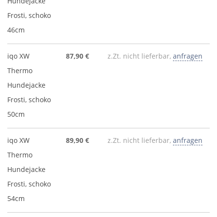
Hundejacke
Frosti, schoko
46cm
iqo XW
87,90 €
z.Zt. nicht lieferbar,
anfragen
Thermo
Hundejacke
Frosti, schoko
50cm
iqo XW
89,90 €
z.Zt. nicht lieferbar,
anfragen
Thermo
Hundejacke
Frosti, schoko
54cm