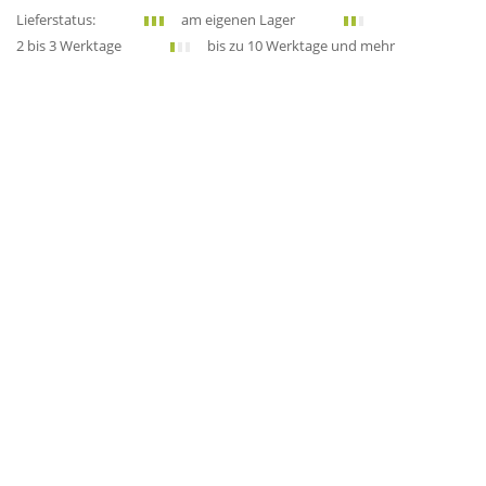
Lieferstatus:
am eigenen Lager
2 bis 3 Werktage
bis zu 10 Werktage und mehr