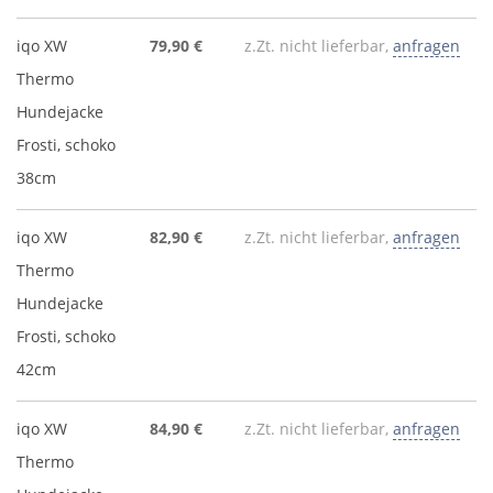
iqo XW
79,90 €
z.Zt. nicht lieferbar,
anfragen
Thermo
Hundejacke
Frosti, schoko
38cm
iqo XW
82,90 €
z.Zt. nicht lieferbar,
anfragen
Thermo
Hundejacke
Frosti, schoko
42cm
iqo XW
84,90 €
z.Zt. nicht lieferbar,
anfragen
Thermo