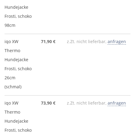
Hundejacke
Frosti, schoko
98cm
iqo XW
71,90 €
z.Zt. nicht lieferbar,
anfragen
Thermo
Hundejacke
Frosti, schoko
26cm
(schmal)
iqo XW
73,90 €
z.Zt. nicht lieferbar,
anfragen
Thermo
Hundejacke
Frosti, schoko