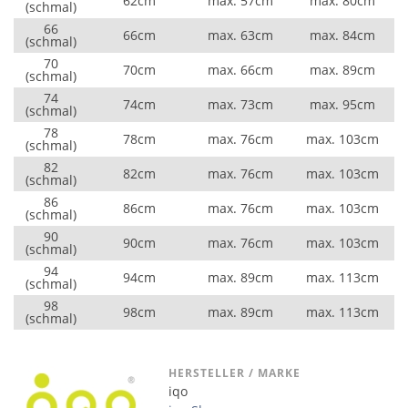
62cm
max. 57cm
max. 80cm
(schmal)
66
66cm
max. 63cm
max. 84cm
(schmal)
70
70cm
max. 66cm
max. 89cm
(schmal)
74
74cm
max. 73cm
max. 95cm
(schmal)
78
78cm
max. 76cm
max. 103cm
(schmal)
82
82cm
max. 76cm
max. 103cm
(schmal)
86
86cm
max. 76cm
max. 103cm
(schmal)
90
90cm
max. 76cm
max. 103cm
(schmal)
94
94cm
max. 89cm
max. 113cm
(schmal)
98
98cm
max. 89cm
max. 113cm
(schmal)
HERSTELLER / MARKE
iqo