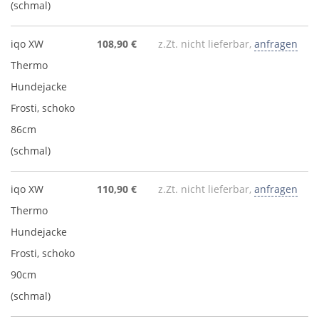
(schmal)
iqo XW
108,90 €
z.Zt. nicht lieferbar,
anfragen
Thermo
Hundejacke
Frosti, schoko
86cm
(schmal)
iqo XW
110,90 €
z.Zt. nicht lieferbar,
anfragen
Thermo
Hundejacke
Frosti, schoko
90cm
(schmal)