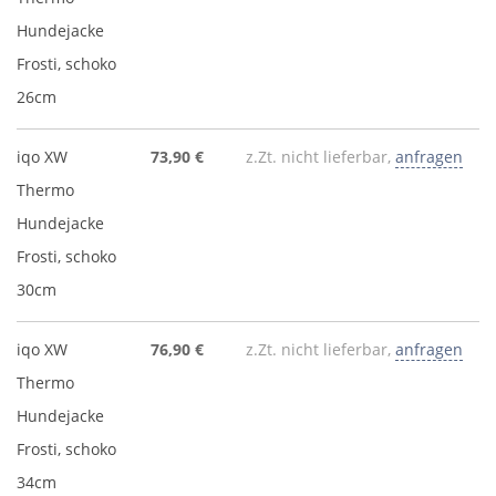
Hundejacke
Frosti, schoko
26cm
iqo XW
73,90 €
z.Zt. nicht lieferbar,
anfragen
Thermo
Hundejacke
Frosti, schoko
30cm
iqo XW
76,90 €
z.Zt. nicht lieferbar,
anfragen
Thermo
Hundejacke
Frosti, schoko
34cm