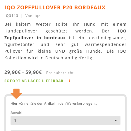
IQO ZOPFPULLOVER P20 BORDEAUX
IQ3113
| Von:
iqo
Bei kaltem Wetter sollte Ihr Hund mit einem
Hundepullover geschützt werden. Der
IQO
Zopfpullover in bordeaux
ist ein anschmiegsamer,
figurbetonter und sehr gut wärmespendender
Pullover für kleine UND große Hunde. Die IQO
Kollektion wird in Deutschland gefertigt.
29,90€
-
59,90€
Preisübersicht
SOFORT AB LAGER LIEFERBAR
Hier können Sie den Artikel in den Warenkorb legen...
Anzahl
1