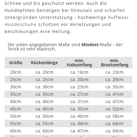
Schnee und Eis geschützt werden. Auch die
Hundepfoten benötigen bei Streusalz und scharfen
Untergründen Unterstützung - hochwertige
Ruffwear
Hundeschuhe
schützen vor Verletzungen und
beschleunigen eine Heilung.
Die unten angegebenen Maße sind
Mindest-
Maße - der
Strick ist sehr elastisch.
min.
min.
Größe
Rückenlänge
Halsumfang
Brustumfang
20cm
ca. 20cm
ca. 16cm
ca. 23cm
25cm
ca. 25cm
ca. 20cm
ca. 29cm
30cm
ca. 30cm
ca. 23cm
ca. 35cm
35cm
ca. 35cm
ca. 27cm
ca. 41cm
40cm
ca. 40cm
ca. 31cm
ca. 47cm
45cm
ca. 45cm
ca. 35cm
ca. 52cm
50cm
ca. 50cm
ca. 40cm
ca. 58cm
55cm
ca. 55cm
ca. 44cm
ca. 64cm
60cm
ca. 60cm
ca. 47cm
ca. 69cm