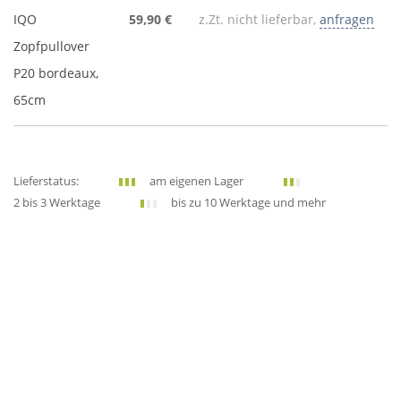
IQO
59,90 €
z.Zt. nicht lieferbar,
anfragen
Zopfpullover
P20 bordeaux,
65cm
Lieferstatus:
am eigenen Lager
2 bis 3 Werktage
bis zu 10 Werktage und mehr