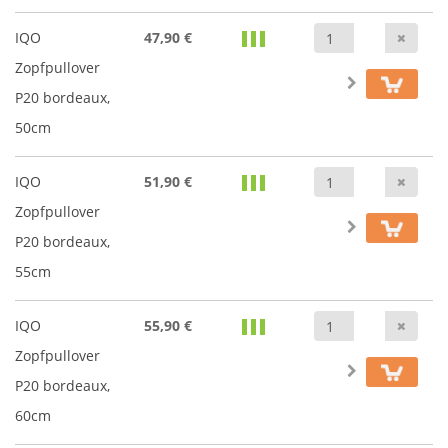
Anz
IQO
47,90 €
Zopfpullover
P20 bordeaux,
50cm
Anz
IQO
51,90 €
Zopfpullover
P20 bordeaux,
55cm
Anz
IQO
55,90 €
Zopfpullover
P20 bordeaux,
60cm