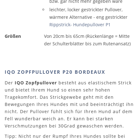
bzw. gar nicht mehr gegeben wäre
leichter, locker gestrickter Pullover,
wärmere Alternative - eng gestrickter
Rippstrick- Hundepullover P1
Größen
Von 20cm bis 65cm (Rückenlänge = Mitte
der Schulterblätter bis zum Rutenansatz)
IQO ZOPFPULLOVER P20 BORDEAUX
Der
IQO Zopfpullover
besteht aus elastischem Strick
und bietet Ihrem Hund so einen sehr hohen
Tragekomfort. Das Strickgewebe geht mit den
Bewegungen Ihres Hundes mit und beeinträchtigt ihn
nicht. Der Pullover fühlt sich für Ihren Hund auf dem
Fell wunderbar weich an. Er kann bei starken
Verschmutzungen bei 30Grad gewaschen werden.
Tipp: Nicht nur der Rumpf Ihres Hundes sollte bei