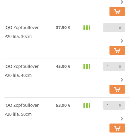
Anz
IQO Zopfpullover
37,90 €
P20 lila, 30cm
Anz
IQO Zopfpullover
45,90 €
P20 lila, 40cm
Anz
IQO Zopfpullover
53,90 €
P20 lila, 50cm