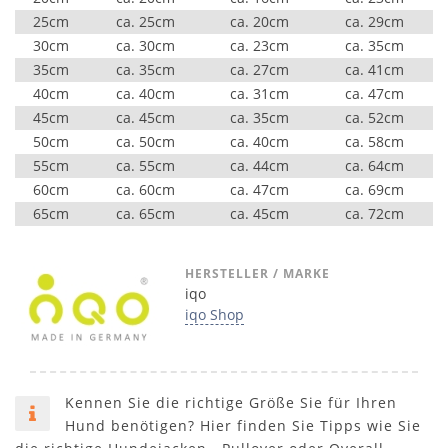
25cm
ca. 25cm
ca. 20cm
ca. 29cm
30cm
ca. 30cm
ca. 23cm
ca. 35cm
35cm
ca. 35cm
ca. 27cm
ca. 41cm
40cm
ca. 40cm
ca. 31cm
ca. 47cm
45cm
ca. 45cm
ca. 35cm
ca. 52cm
50cm
ca. 50cm
ca. 40cm
ca. 58cm
55cm
ca. 55cm
ca. 44cm
ca. 64cm
60cm
ca. 60cm
ca. 47cm
ca. 69cm
65cm
ca. 65cm
ca. 45cm
ca. 72cm
HERSTELLER / MARKE
iqo
iqo Shop
Kennen Sie die richtige Größe Sie für Ihren
Hund benötigen? Hier finden Sie Tipps wie Sie