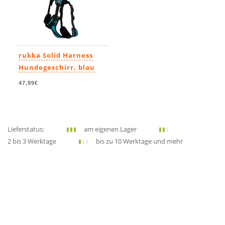
rukka Solid Harness
Hundegeschirr, blau
47,99€
Lieferstatus:
am eigenen Lager
2 bis 3 Werktage
bis zu 10 Werktage und mehr