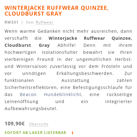
WINTERJACKE RUFFWEAR QUINZEE,
CLOUDBURST GRAY
RW331
| Von:
Ruffwear
Wenn warme Gedanken nicht mehr ausreichen, dann
verschafft die
Winterjacke Ruffwear Quinzee,
Cloudburst Gray
Abhilfe! Denn mit ihrem
hochwertigen Isolationsfutter bewahrt sie Ihren
vierbeinigen Freund in der ungemütlichen Herbst-
und Wintersaison zuverlässig vor dem Frösteln und
vor unnötigen Erkältungsbeschwerden. Zur
funktionalen Ausstattung zählen
Sicherheitsreflektoren, eine Befestigungsschlaufe für
das
Beacon Hundeblinklicht
, eine rückseitige
Leinenöffnung und ein integrierter
Aufbewahrungsbeutel.
109,90€
Übersicht
SOFORT AB LAGER LIEFERBAR