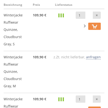
Bezeichnung
Preis
Lieferstatus
Anz
Winterjacke
109,90 €
Ruffwear
Quinzee,
Cloudburst
Gray, S
Winterjacke
109,90 €
z.Zt. nicht lieferbar,
anfragen
Ruffwear
Quinzee,
Cloudburst
Gray, M
Anz
Winterjacke
109,90 €
Ruffwear