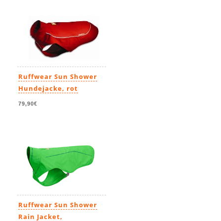
Ruffwear Sun Shower
Hundejacke, rot
79,90€
Ruffwear Sun Shower
Rain Jacket,