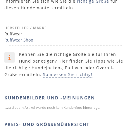
Informieren Sie sich wie Sie die
richtige Größe
für
diesen Hundemantel ermitteln.
HERSTELLER / MARKE
Ruffwear
Ruffwear Shop
Kennen Sie die richtige Größe Sie für Ihren
Hund benötigen? Hier finden Sie Tipps wie Sie
die richtige Hundejacken-, Pullover oder Overall-
Größe ermitteln.
So messen Sie richtig!
KUNDENBILDER UND -MEINUNGEN
...zu diesem Artikel wurde noch kein Kundenfoto hinterlegt.
PREIS- UND GRÖSSENÜBERSICHT