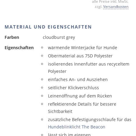
alle Preise inkl. MwSt.
zzgl.
Versandkosten
MATERIAL UND EIGENSCHAFTEN
Farben
cloudburst grey
Eigenschaften
wärmende Winterjacke für Hunde
Obermaterial aus 75D Polyester
isolierendes Innenfutter aus recyceltem
Polyester
einfaches An- und Ausziehen
seitlicher Klickverschluss
Leinenöffnung auf dem Rücken
reflektierende Details für bessere
Sichtbarkeit
zusätzliche Befestigungsschlaufe für das
Hundeblinklicht The Beacon
lässt sich im eigenen