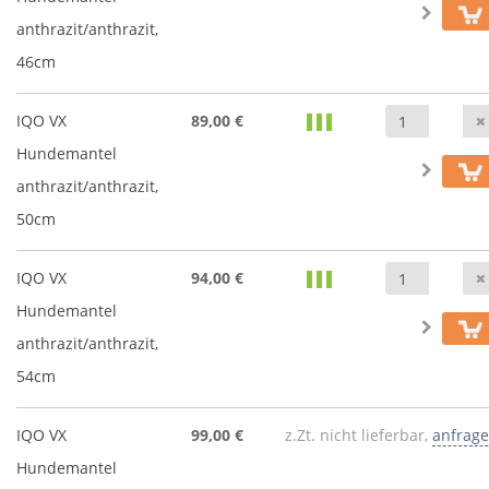
anthrazit/anthrazit,
46cm
IQO VX
89,00 €
Hundemantel
anthrazit/anthrazit,
50cm
IQO VX
94,00 €
Hundemantel
anthrazit/anthrazit,
54cm
IQO VX
99,00 €
z.Zt. nicht lieferbar,
anfrag
Hundemantel