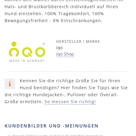
Hals- und Brustkorbbereich individuell auf Ihren
Hund einstellen. 100% Tragekomfort, 100%
Bewegungsfreiheit - 0% Einschränkungen.
HERSTELLER / MARKE
iqo
iqo Shop
Kennen Sie die richtige Größe Sie für Ihren
Hund benötigen? Hier finden Sie Tipps wie Sie
die richtige Hundejacken-, Pullover oder Overall-
Größe ermitteln.
So messen Sie richtig!
KUNDENBILDER UND -MEINUNGEN
...zu diesem Artikel wurde noch kein Kundenfoto hinterlegt.