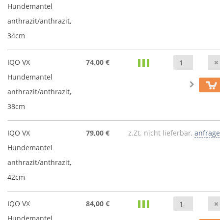
Hundemantel
anthrazit/anthrazit,
34cm
IQO VX
74,00 €
Hundemantel
anthrazit/anthrazit,
38cm
IQO VX
79,00 €
z.Zt. nicht lieferbar,
anfrag
Hundemantel
anthrazit/anthrazit,
42cm
IQO VX
84,00 €
Hundemantel