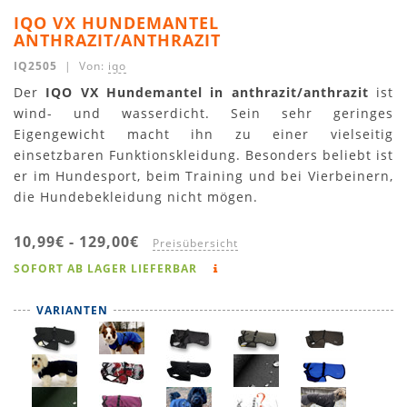
IQO VX HUNDEMANTEL
ANTHRAZIT/ANTHRAZIT
IQ2505
| Von:
iqo
Der
IQO VX Hundemantel in anthrazit/anthrazit
ist
wind- und wasserdicht. Sein sehr geringes
Eigengewicht macht ihn zu einer vielseitig
einsetzbaren Funktionskleidung. Besonders beliebt ist
er im Hundesport, beim Training und bei Vierbeinern,
die Hundebekleidung nicht mögen.
10,99€
-
129,00€
Preisübersicht
SOFORT AB LAGER LIEFERBAR
VARIANTEN