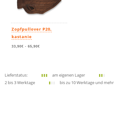
Zopfpullover P20,
kastanie
33,90€
-
65,90€
Lieferstatus:
am eigenen Lager
2 bis 3 Werktage
bis zu 10 Werktage und mehr