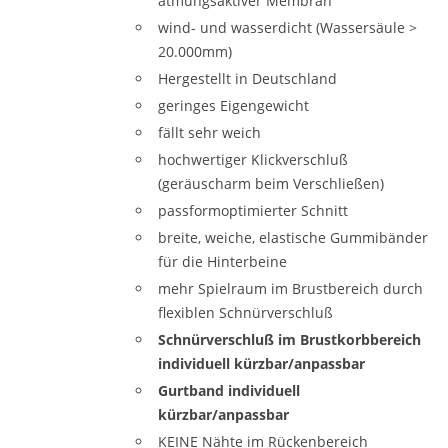
atmungsaktiver Membran
wind- und wasserdicht (Wassersäule >
20.000mm)
Hergestellt in Deutschland
geringes Eigengewicht
fällt sehr weich
hochwertiger Klickverschluß
(geräuscharm beim Verschließen)
passformoptimierter Schnitt
breite, weiche, elastische Gummibänder
für die Hinterbeine
mehr Spielraum im Brustbereich durch
flexiblen Schnürverschluß
Schnürverschluß im Brustkorbbereich
individuell kürzbar/anpassbar
Gurtband individuell
kürzbar/anpassbar
KEINE Nähte im Rückenbereich