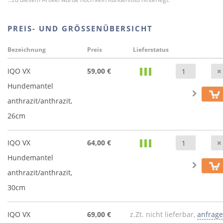
PREIS- UND GRÖSSENÜBERSICHT
Bezeichnung
Preis
Lieferstatus
IQO VX
59,00 €
Hundemantel
anthrazit/anthrazit,
26cm
IQO VX
64,00 €
Hundemantel
anthrazit/anthrazit,
30cm
IQO VX
69,00 €
z.Zt. nicht lieferbar,
anfrag