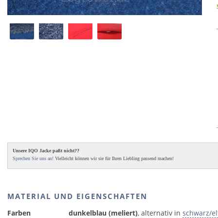
Unsere IQO Jacke paßt nicht??
Sprechen Sie uns an!
Vielleicht können wir sie für Ihren Liebling passend machen!
MATERIAL UND EIGENSCHAFTEN
Farben
dunkelblau (meliert)
, alternativ in
schwarz/el