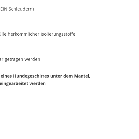
KEIN Schleudern)
lle herkömmlicher Isolierungsstoffe
er getragen werden
 eines Hundegeschirres unter dem Mantel,
 eingearbeitet werden