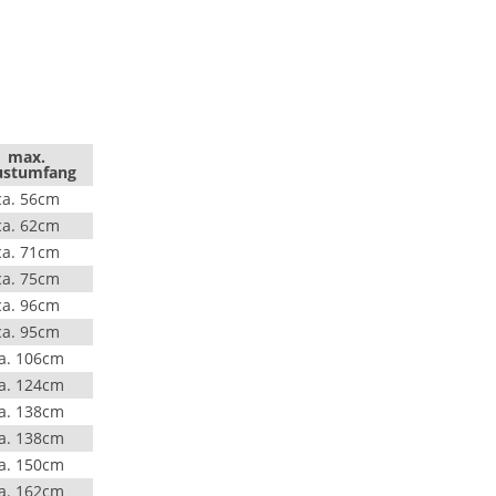
)
max.
ustumfang
ca. 56cm
ca. 62cm
ca. 71cm
ca. 75cm
ca. 96cm
ca. 95cm
a. 106cm
a. 124cm
a. 138cm
a. 138cm
a. 150cm
a. 162cm