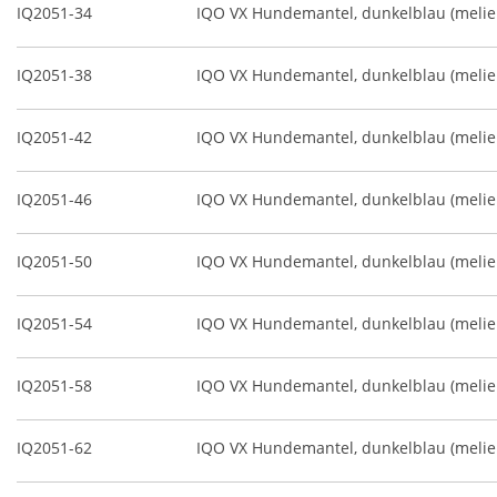
IQ2051-34
IQO VX Hundemantel, dunkelblau (melie
IQ2051-38
IQO VX Hundemantel, dunkelblau (melie
IQ2051-42
IQO VX Hundemantel, dunkelblau (melie
IQ2051-46
IQO VX Hundemantel, dunkelblau (melie
IQ2051-50
IQO VX Hundemantel, dunkelblau (melie
IQ2051-54
IQO VX Hundemantel, dunkelblau (melie
IQ2051-58
IQO VX Hundemantel, dunkelblau (melie
IQ2051-62
IQO VX Hundemantel, dunkelblau (melie