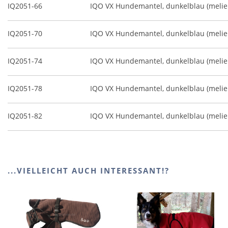
IQ2051-66
IQO VX Hundemantel, dunkelblau (melie
IQ2051-70
IQO VX Hundemantel, dunkelblau (melie
IQ2051-74
IQO VX Hundemantel, dunkelblau (melie
IQ2051-78
IQO VX Hundemantel, dunkelblau (melie
IQ2051-82
IQO VX Hundemantel, dunkelblau (melie
...VIELLEICHT AUCH INTERESSANT!?