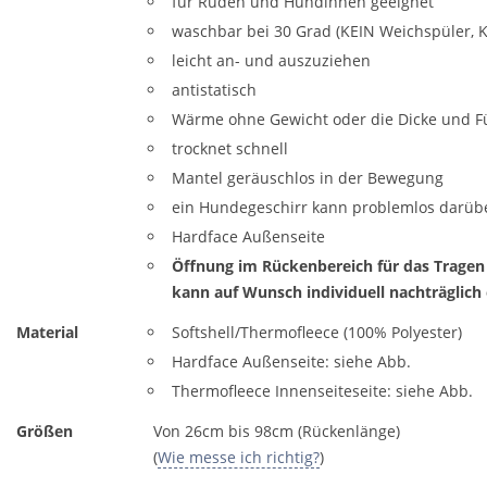
für Rüden und Hündinnen geeignet
waschbar bei 30 Grad (KEIN Weichspüler, 
leicht an- und auszuziehen
antistatisch
Wärme ohne Gewicht oder die Dicke und Fü
trocknet schnell
Mantel geräuschlos in der Bewegung
ein Hundegeschirr kann problemlos darüb
Hardface Außenseite
Öffnung im Rückenbereich für das Tragen
kann auf Wunsch individuell nachträglich
Material
Softshell/Thermofleece (100% Polyester)
Hardface Außenseite: siehe Abb.
Thermofleece Innenseiteseite: siehe Abb.
Größen
Von 26cm bis 98cm (Rückenlänge)
(
Wie messe ich richtig?
)