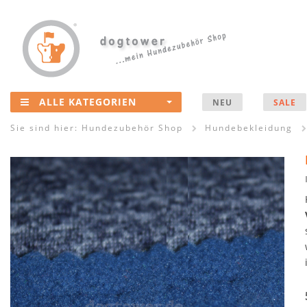
ALLE KATEGORIEN
NEU
SALE
Sie sind hier:
Hundezubehör Shop
Hundebekleidung