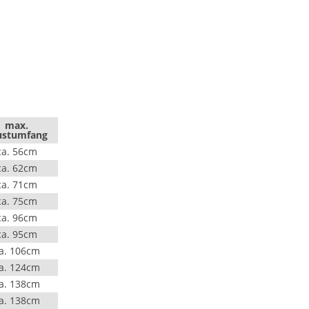
max.
ustumfang
ca. 56cm
ca. 62cm
ca. 71cm
ca. 75cm
ca. 96cm
ca. 95cm
a. 106cm
a. 124cm
a. 138cm
a. 138cm