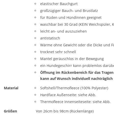
elastischer Bauchgurt
großzügiger Bauch- und Brustlatz
für Rüden und Hündinnen geeignet
waschbar bei 30 Grad (KEIN Weichspüler, 
leicht an- und auszuziehen
antistatisch
Wärme ohne Gewicht oder die Dicke und Fü
trocknet sehr schnell
Mantel geräuschlos in der Bewegung
ein Hundegeschirr kann problemlos darüb
Öffnung im Rückenbereich für das Tragen
kann auf Wunsch individuell nachträglich
Material
Softshell/Thermofleece (100% Polyester)
Hardface Außenseite: siehe Abb.
Thermofleece Innenseiteseite: siehe Abb.
Größen
Von 26cm bis 98cm (Rückenlänge)