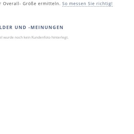
r Overall- Größe ermitteln.
So messen Sie richtig!
LDER UND -MEINUNGEN
kel wurde noch kein Kundenfoto hinterlegt.