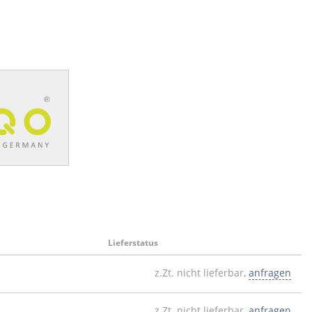
Lieferstatus
z.Zt. nicht lieferbar,
anfragen
z.Zt. nicht lieferbar,
anfragen