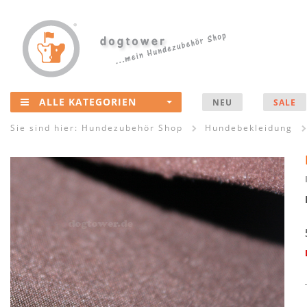
ALLE KATEGORIEN
NEU
SALE
Sie sind hier:
Hundezubehör Shop
Hundebekleidung