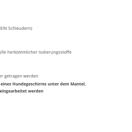
KEIN Schleudern)
lle herkömmlicher Isolierungsstoffe
er getragen werden
 eines Hundegeschirres unter dem Mantel,
 eingearbeitet werden