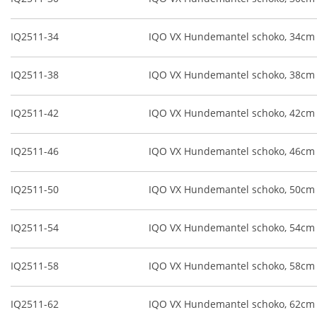
IQ2511-34
IQO VX Hundemantel schoko, 34cm
IQ2511-38
IQO VX Hundemantel schoko, 38cm
IQ2511-42
IQO VX Hundemantel schoko, 42cm
IQ2511-46
IQO VX Hundemantel schoko, 46cm
IQ2511-50
IQO VX Hundemantel schoko, 50cm
IQ2511-54
IQO VX Hundemantel schoko, 54cm
IQ2511-58
IQO VX Hundemantel schoko, 58cm
IQ2511-62
IQO VX Hundemantel schoko, 62cm