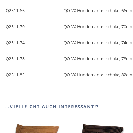
IQ2511-66
IQO VX Hundemantel schoko, 66cm
IQ2511-70
IQO VX Hundemantel schoko, 70cm
IQ2511-74
IQO VX Hundemantel schoko, 74cm
IQ2511-78
IQO VX Hundemantel schoko, 78cm
IQ2511-82
IQO VX Hundemantel schoko, 82cm
...VIELLEICHT AUCH INTERESSANT!?