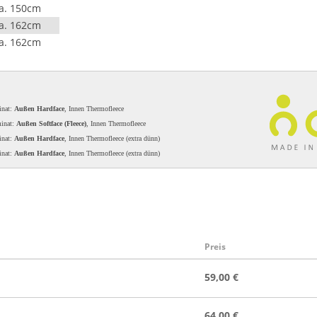
a. 150cm
a. 162cm
a. 162cm
inat:
Außen Hardface
, Innen Thermofleece
minat:
Außen Softface (Fleece)
, Innen Thermofleece
inat:
Außen Hardface
, Innen Thermofleece (extra dünn)
inat:
Außen Hardface
, Innen Thermofleece (extra dünn)
Preis
59,00 €
64,00 €