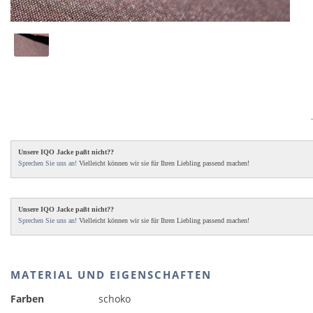
Unsere IQO Jacke paßt nicht??
Sprechen Sie uns an!
Vielleicht können wir sie für Ihren Liebling passend machen!
Unsere IQO Jacke paßt nicht??
Sprechen Sie uns an!
Vielleicht können wir sie für Ihren Liebling passend machen!
MATERIAL UND EIGENSCHAFTEN
Farben
schoko