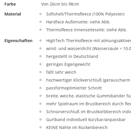
Farbe
Von 26cm bis 98cm
Material
Softshell/Thermofleece (100% Polyester)
Hardface Außenseite: siehe Abb.
Thermofleece Innenseiteseite: siehe Abb.
Eigenschaften
HighTech Thermofleece mit atmungsaktiv
wind- und wasserdicht (Wassersäule > 10
hergestellt in Deutschland
geringes Eigengewicht
fällt sehr weich
hochwertiger Klickverschluß (geräuscharm
passformoptimierter Schnitt
breite, weiche, elastische Gummibänder fü
mehr Spielraum im Brustbereich durch fle
Schnürverschluß im Brustkorbbereich indi
Gurtband individuell kürzbar/anpassbar
KEINE Nähte im Rückenbereich