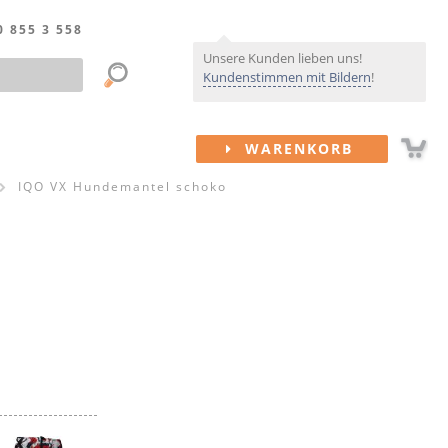
0 855 3 558
Unsere Kunden lieben uns!
Kundenstimmen mit Bildern
!
WARENKORB
IQO VX Hundemantel schoko