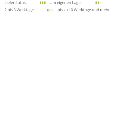
Lieferstatus:
am eigenen Lager
2 bis 3 Werktage
bis zu 10 Werktage und mehr