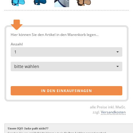
Hier können Sie den Artikel in den Warenkorb legen...
Anzahl
1
Artikel
bitte wählen
IN DEN EINKAUFSWAGEN
alle Preise inkl. MwSt.
zzgl.
Versandkosten
Unsere IQO Jacke paßt nicht??