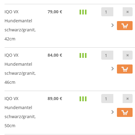
A
IQO VX
79,00 €
Hundemantel
schwarz/granit,
42cm
A
IQO VX
84,00 €
Hundemantel
schwarz/granit,
46cm
A
IQO VX
89,00 €
Hundemantel
schwarz/granit,
50cm