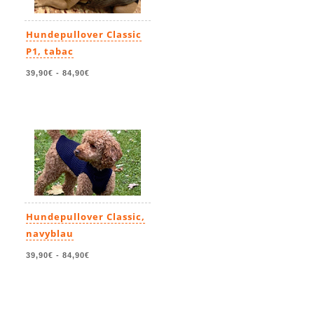
Hundepullover Classic
P1, tabac
39,90€
-
84,90€
Hundepullover Classic,
navyblau
39,90€
-
84,90€