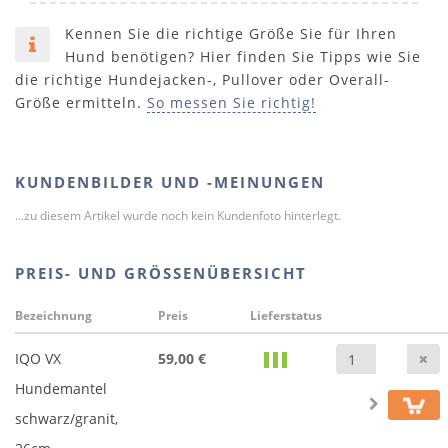
Kennen Sie die richtige Größe Sie für Ihren
Hund benötigen? Hier finden Sie Tipps wie Sie
die richtige Hundejacken-, Pullover oder Overall-
Größe ermitteln.
So messen Sie richtig!
KUNDENBILDER UND -MEINUNGEN
...zu diesem Artikel wurde noch kein Kundenfoto hinterlegt.
PREIS- UND GRÖSSENÜBERSICHT
Bezeichnung
Preis
Lieferstatus
A
IQO VX
59,00 €
Hundemantel
schwarz/granit,