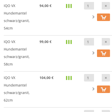
A
IQO VX
94,00 €
Hundemantel
schwarz/granit,
54cm
A
IQO VX
99,00 €
Hundemantel
schwarz/granit,
58cm
A
IQO VX
104,00 €
Hundemantel
schwarz/granit,
62cm