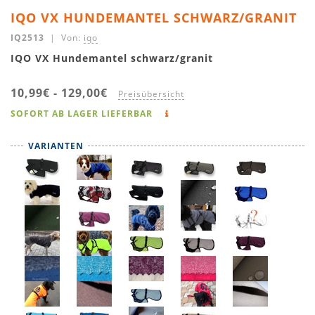
IQO VX HUNDEMANTEL SCHWARZ/GRANIT
IQ2513
| Von:
iqo
IQO VX Hundemantel schwarz/granit
10,99€
-
129,00€
Preisübersicht
SOFORT AB LAGER LIEFERBAR
VARIANTEN