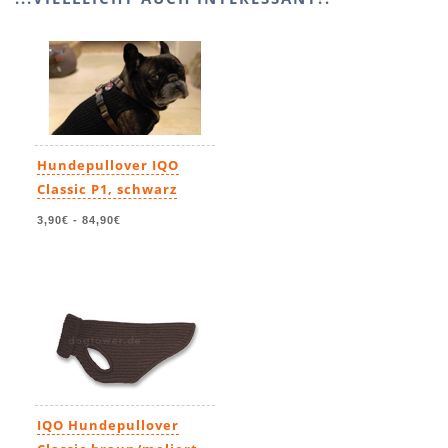
Hundepullover IQO
Classic P1, schwarz
3,90€
-
84,90€
IQO Hundepullover