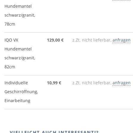
Hundemantel
schwarz/granit,
78cm
IQO VX
129,00 €
z.Zt. nicht lieferbar,
anfragen
Hundemantel
schwarz/granit,
82cm
Individuelle
10,99 €
z.Zt. nicht lieferbar,
anfragen
Geschirröffnung,
Einarbeitung
...VIELLEICHT AUCH INTERESSANT!?