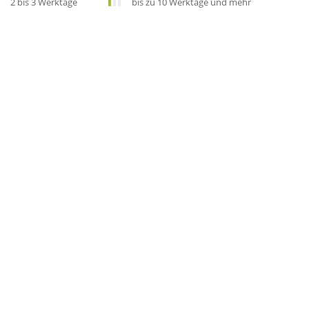
2 bis 3 Werktage
bis zu 10 Werktage und mehr