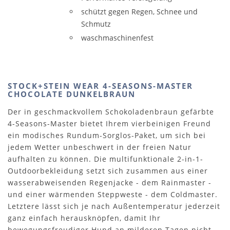
schützt gegen Regen, Schnee und
Schmutz
waschmaschinenfest
STOCK+STEIN WEAR 4-SEASONS-MASTER
CHOCOLATE DUNKELBRAUN
Der in geschmackvollem Schokoladenbraun gefärbte
4-Seasons-Master bietet Ihrem vierbeinigen Freund
ein modisches Rundum-Sorglos-Paket, um sich bei
jedem Wetter unbeschwert in der freien Natur
aufhalten zu können. Die multifunktionale 2-in-1-
Outdoorbekleidung setzt sich zusammen aus einer
wasserabweisenden Regenjacke - dem Rainmaster -
und einer wärmenden Steppweste - dem Coldmaster.
Letztere lässt sich je nach Außentemperatur jederzeit
ganz einfach herausknöpfen, damit Ihr
bewegungsfreudiger Hund an milderen Tagen nicht