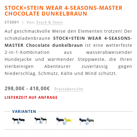
STOCK+STEIN WEAR 4-SEASONS-MASTER
CHOCOLATE DUNKELBRAUN
ST3001
| Von:
Stock & Stein
Auf geschmackvolle Weise den Elementen trotzen! Der
schokoladenbraune
STOCK+STEIN WEAR 4-SEASONS-
MASTER Chocolate dunkelbraun
ist eine wetterfeste
2-in-1-Kombination aus wasserabweisender
Hundejacke und wärmender Steppweste, die Ihren
vierbeinigen Abenteurer zuverlässig gegen
Niederschlag, Schmutz, Kälte und Wind schützt.
298,00€
-
418,00€
Preisübersicht
LIEFERZEIT AUF ANFRAGE
VARIANTEN