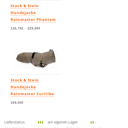
Stock & Stein
Hundejacke
Rainmaster Phantom
126,75€
-
229,00€
Stock & Stein
Hundejacke
Rainmaster Curitiba
169,00€
Lieferstatus:
am eigenen Lager