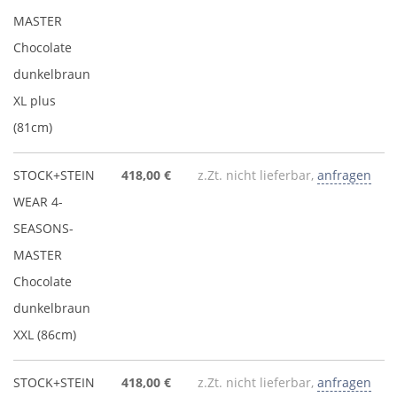
MASTER
Chocolate
dunkelbraun
XL plus
(81cm)
STOCK+STEIN
418,00 €
z.Zt. nicht lieferbar,
anfragen
WEAR 4-
SEASONS-
MASTER
Chocolate
dunkelbraun
XXL (86cm)
STOCK+STEIN
418,00 €
z.Zt. nicht lieferbar,
anfragen