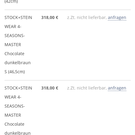
(42cm)
STOCK+STEIN
318,00 €
z.Zt. nicht lieferbar,
anfragen
WEAR 4-
SEASONS-
MASTER
Chocolate
dunkelbraun
S (46,5cm)
STOCK+STEIN
318,00 €
z.Zt. nicht lieferbar,
anfragen
WEAR 4-
SEASONS-
MASTER
Chocolate
dunkelbraun