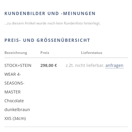
KUNDENBILDER UND -MEINUNGEN
...zu diesem Artikel wurde noch kein Kundenfoto hinterlegt.
PREIS- UND GRÖSSENÜBERSICHT
Bezeichnung
Preis
Lieferstatus
STOCK+STEIN
298,00 €
z.Zt. nicht lieferbar,
anfragen
WEAR 4-
SEASONS-
MASTER
Chocolate
dunkelbraun
XXS (34cm)