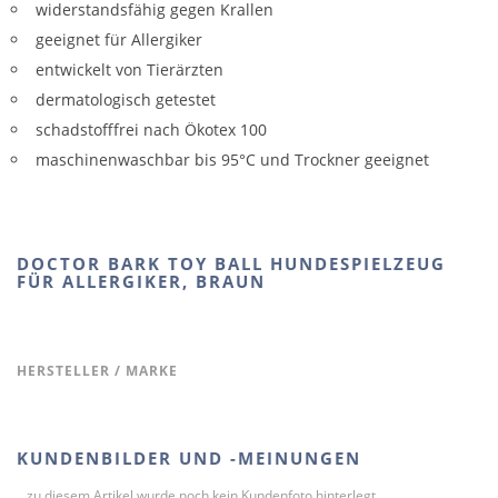
widerstandsfähig gegen Krallen
geeignet für Allergiker
entwickelt von Tierärzten
dermatologisch getestet
schadstofffrei nach Ökotex 100
maschinenwaschbar bis 95°C und Trockner geeignet
DOCTOR BARK TOY BALL HUNDESPIELZEUG
FÜR ALLERGIKER, BRAUN
HERSTELLER / MARKE
KUNDENBILDER UND -MEINUNGEN
...zu diesem Artikel wurde noch kein Kundenfoto hinterlegt.