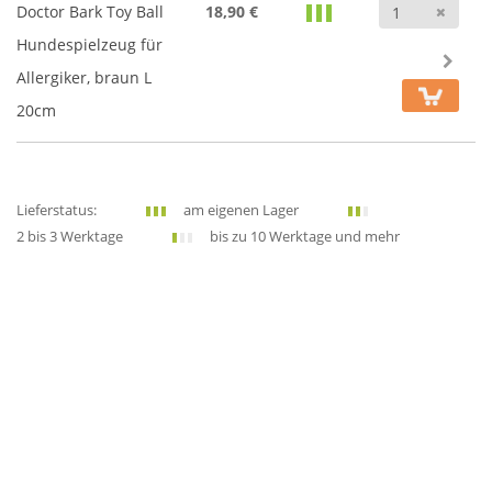
Anz
Doctor Bark Toy Ball
18,90 €
Hundespielzeug für
Allergiker, braun L
20cm
Lieferstatus:
am eigenen Lager
2 bis 3 Werktage
bis zu 10 Werktage und mehr