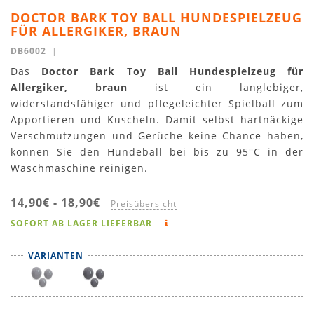
DOCTOR BARK TOY BALL HUNDESPIELZEUG
FÜR ALLERGIKER, BRAUN
DB6002
|
Das
Doctor Bark Toy Ball Hundespielzeug für
Allergiker, braun
ist ein langlebiger,
widerstandsfähiger und pflegeleichter Spielball zum
Apportieren und Kuscheln. Damit selbst hartnäckige
Verschmutzungen und Gerüche keine Chance haben,
können Sie den Hundeball bei bis zu 95°C in der
Waschmaschine reinigen.
14,90€
-
18,90€
Preisübersicht
SOFORT AB LAGER LIEFERBAR
VARIANTEN