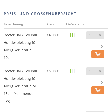
PREIS- UND GRÖSSENÜBERSICHT
Bezeichnung
Preis
Lieferstatus
Anz
Doctor Bark Toy Ball
14,90 €
Hundespielzeug für
Allergiker, braun S
10cm
Anz
Doctor Bark Toy Ball
16,90 €
Hundespielzeug für
Allergiker, braun M
15cm (kommende
KW)