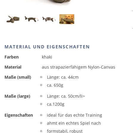
MATERIAL UND EIGENSCHAFTEN
Farben
khaki
Material
aus strapazierfähigem Nylon-Canvas
Maße (small)
Länge: ca. 44cm
ca. 650g
Maße (large)
Länge: ca. 50cm/li>
ca.1200g
Eigenschaften
ideal für das echte Training
ahmt ein echtes Spiel nach
formstabil, robust