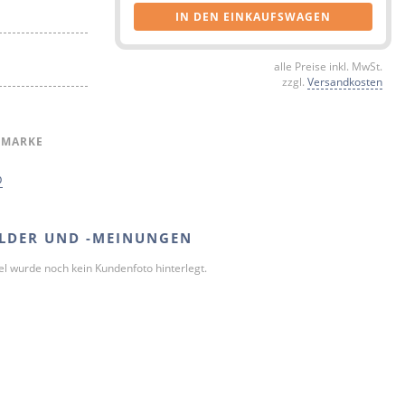
IN DEN EINKAUFSWAGEN
alle Preise inkl. MwSt.
zzgl.
Versandkosten
 MARKE
p
LDER UND -MEINUNGEN
kel wurde noch kein Kundenfoto hinterlegt.