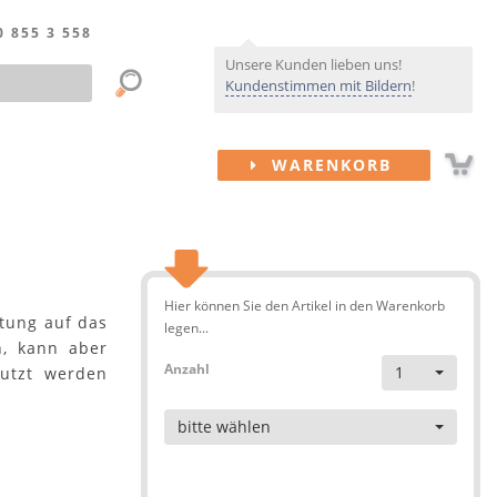
0 855 3 558
Unsere Kunden lieben uns!
Kundenstimmen mit Bildern
!
WARENKORB
Hier können Sie den Artikel in den Warenkorb
itung auf das
legen...
n, kann aber
Anzahl
1
nutzt werden
Artikel
bitte wählen