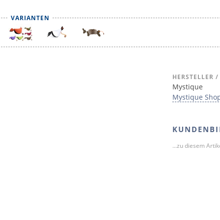
VARIANTEN
HERSTELLER /
Mystique
Mystique Sho
KUNDENBI
...zu diesem Arti