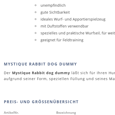
unempfindlich
gute Sichtbarkeit
ideales Wurf- und Apportierspielzeug
mit Duftstoffen verwendbar
spezielles und praktische Wurfseil, für wei
geeignet für Feldtraining
MYSTIQUE RABBIT DOG DUMMY
Der
Mystique Rabbit dog dummy
läßt sich für Ihren Hu
aufgrund seiner Form, speziellen Füllung und seines Mat
PREIS- UND GRÖSSENÜBERSICHT
ArtikelNr.
Bezeichnung