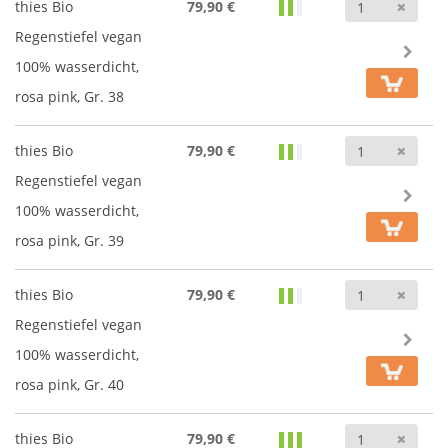
Anz
thies Bio
79,90 €
Regenstiefel vegan
100% wasserdicht,
rosa pink, Gr. 38
Anz
thies Bio
79,90 €
Regenstiefel vegan
100% wasserdicht,
rosa pink, Gr. 39
Anz
thies Bio
79,90 €
Regenstiefel vegan
100% wasserdicht,
rosa pink, Gr. 40
Anz
thies Bio
79,90 €