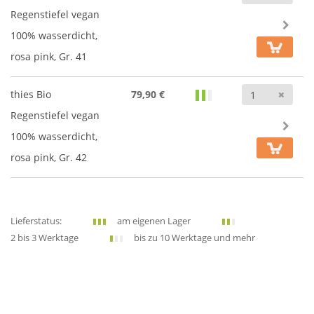
Regenstiefel vegan
100% wasserdicht,
rosa pink, Gr. 41
Anz
thies Bio
79,90 €
Regenstiefel vegan
100% wasserdicht,
rosa pink, Gr. 42
Lieferstatus:
am eigenen Lager
2 bis 3 Werktage
bis zu 10 Werktage und mehr