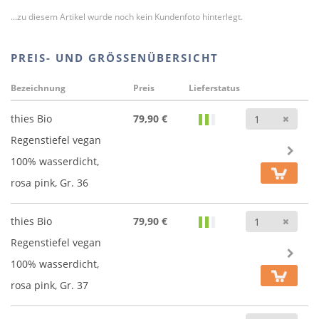
...zu diesem Artikel wurde noch kein Kundenfoto hinterlegt.
PREIS- UND GRÖSSENÜBERSICHT
Bezeichnung
Preis
Lieferstatus
Anz
thies Bio
79,90 €
Regenstiefel vegan
100% wasserdicht,
rosa pink, Gr. 36
Anz
thies Bio
79,90 €
Regenstiefel vegan
100% wasserdicht,
rosa pink, Gr. 37