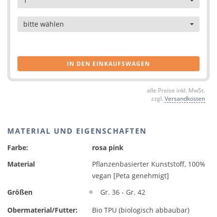
1
Artikel
bitte wählen
IN DEN EINKAUFSWAGEN
alle Preise inkl. MwSt.
zzgl.
Versandkosten
MATERIAL UND EIGENSCHAFTEN
Farbe:
rosa pink
Material
Pflanzenbasierter Kunststoff, 100%
vegan [Peta genehmigt]
Größen
Gr. 36 - Gr. 42
Obermaterial/Futter:
Bio TPU (biologisch abbaubar)